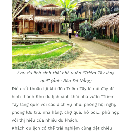
Khu du lịch sinh thái nhà vườn “Triêm Tây làng
quê” (Ảnh: Báo Đà Nẵng)
Điều rất thuận lợi khi đến Triêm Tây là nơi đây đã
hình thành Khu du lịch sinh thái nhà vườn “Triêm
Tây làng quê” với các dịch vụ như: phòng hội nghị,
phòng lưu trú, nhà hàng, chợ quê, hồ bơi… phù hợp
với thị hiếu của nhiều du khách.
Khách du lịch có thể trải nghiệm cùng dệt chiếu