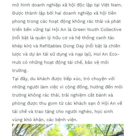
mô hình doanh nghiệp xã hội độc lập tại Việt Nam.
Được thành lập bởi hai doanh nghiệp xã hội tiên
phong trong các hoạt động không rác thải và phát
triển bền vững tại Hội An là Green Youth Collective
(nổi bật là quản lý hữu cơ và hệ thống canh tác
khép kín) và Refillables Dong Day (nổi bật là chiến
lược và dự án tái sử dụng và nạp lại), Hoi An Eco-
Hub có những hoạt động tái chế, bảo vệ môi
trường.
Tại đây, du khách được tiếp xúc, trò chuyện với
những người làm việc vì cộng đồng, hướng đến môi
trường không rác thải, trải nghiệm cắt bánh xà
phòng được thu gom từ các khách sạn ở Hội An về
tái chế và trao tặng cho người nghèo, học sinh
vùng khó khăn, các bệnh viện.