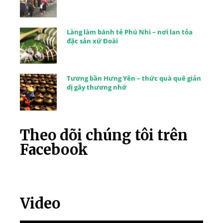
Làng làm bánh tẻ Phú Nhi – nơi lan tỏa
đặc sản xứ Đoài
Tương bần Hưng Yên – thức quà quê giản
dị gây thương nhớ
Theo dõi chúng tôi trên
Facebook
Video