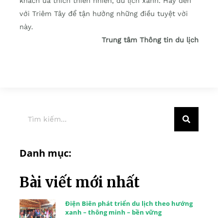
khách ưa thích thiên nhiên, du lịch xanh. Hãy đến
với Triêm Tây để tận hưởng những điều tuyệt vời
này.
Trung tâm Thông tin du lịch
Danh mục:
Bài viết mới nhất
Điện Biên phát triển du lịch theo hướng
xanh – thông minh – bền vững