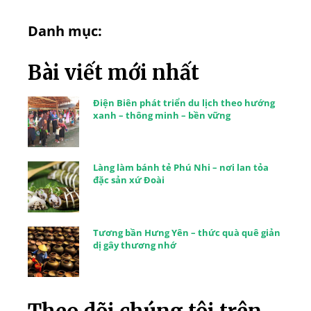
Danh mục:
Bài viết mới nhất
Điện Biên phát triển du lịch theo hướng
xanh – thông minh – bền vững
Làng làm bánh tẻ Phú Nhi – nơi lan tỏa
đặc sản xứ Đoài
Tương bần Hưng Yên – thức quà quê giản
dị gây thương nhớ