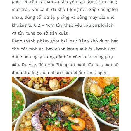
phơi se trên lò than và chủ yếu tận dụng ánh sáng
mặt trời. Khi bánh đã khô tương đối, xếp chồng lên
nhau, dùng cối đá ép phẳng và dùng máy cắt nhỏ
khoảng từ 0,2 – 1cm tùy theo yêu cầu của khách
và tùy từng cơ sở sản xuất.
Bánh thành phẩm gồm hai loại: Bánh khô được bán
cho các tỉnh xa, hay dùng làm quà biếu, bánh ướt
được bán ngay trong địa bàn xã và các vùng phụ
cận. Do vậy, đến Hải Phòng ăn bánh đa cua, bạn sẽ
được thưởng thức những sản phẩm tươi, ngon.