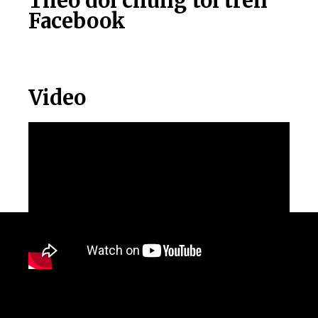
Theo dõi chúng tôi trên
Facebook
Video