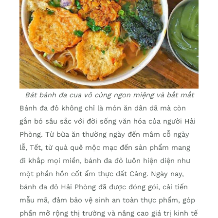
Bát bánh đa cua vô cùng ngon miệng và bắt mắt
Bánh đa đỏ không chỉ là món ăn dân dã mà còn
gắn bó sâu sắc với đời sống văn hóa của người Hải
Phòng. Từ bữa ăn thường ngày đến mâm cỗ ngày
lễ, Tết, từ quà quê mộc mạc đến sản phẩm mang
đi khắp mọi miền, bánh đa đỏ luôn hiện diện như
một phần hồn cốt ẩm thực đất Cảng. Ngày nay,
bánh đa đỏ Hải Phòng đã được đóng gói, cải tiến
mẫu mã, đảm bảo vệ sinh an toàn thực phẩm, góp
phần mở rộng thị trường và nâng cao giá trị kinh tế