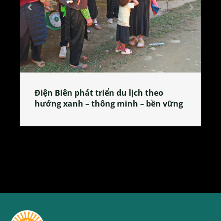
Làng làm bánh tẻ Phú Nhi – nơi lan
tỏa đặc sản xứ Đoài