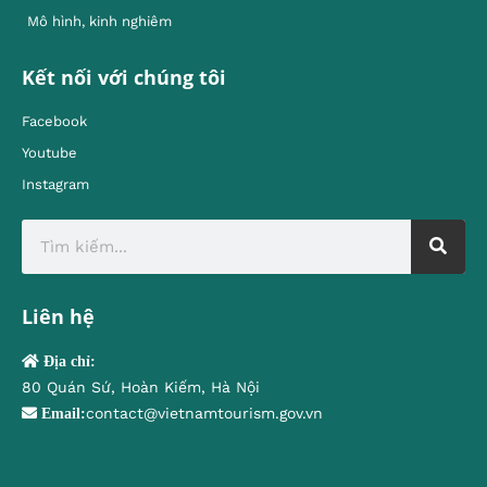
Mô hình, kinh nghiêm
Kết nối với chúng tôi
Facebook
Youtube
Instagram
Liên hệ
Địa chỉ:
80 Quán Sứ, Hoàn Kiếm, Hà Nội
contact@vietnamtourism.gov.vn
Email: