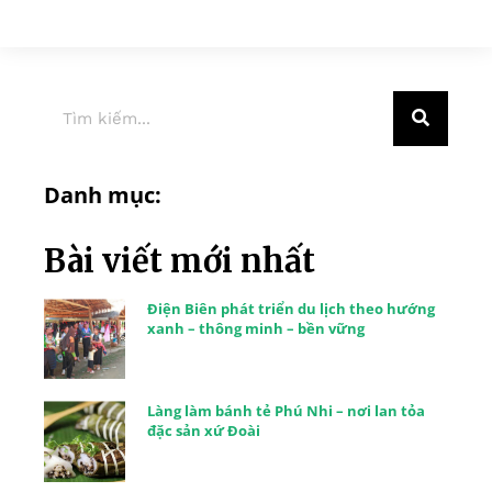
Danh mục:
Bài viết mới nhất
Điện Biên phát triển du lịch theo hướng
xanh – thông minh – bền vững
Làng làm bánh tẻ Phú Nhi – nơi lan tỏa
đặc sản xứ Đoài