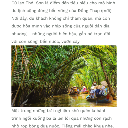
Cù lao Thới Sơn là điểm đến tiêu biểu cho mô hình
du lịch cộng đồng bền vững của Đồng Tháp (mới).
Nơi đây, du khách không chỉ tham quan, mà còn
được hòa mình vào nhịp sống của người dân địa
phương – những người hiền hậu, gắn bó trọn đời
với con sông, bến nước, vườn cây.
Một trong những trải nghiệm khó quên là hành
trình ngồi xuồng ba lá len lỏi qua những con rạch
nhỏ rợp bóng dừa nước. Tiếng mái chèo khua nhẹ,