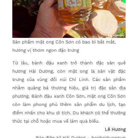
Sản phẩm mật ong Côn Sơn có bao bì bắt mắt,
hương vị thơm ngon đặc trưng
Từ lâu, bánh đậu xanh trở thành đặc sản quê
hương Hải Dương, còn mật ong là sản vật đặc
trưng của vùng đồi núi Chí Linh. Các sản phẩm
nhằm quảng bá thương hiệu, giá trị đặc sản địa
phương. Bánh đậu xanh Côn Sơn, mật ong Côn Sơn
còn làm phong phú thêm sản phẩm du lịch, tạo
điểm nhấn cho khu di tích. Du khách có thể thưởng
thức tại chỗ hoặc mua về làm quà biếu.
Lê Hương
Báo điện tử Hải Dương – baohaiduong.vn