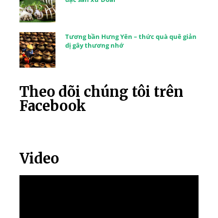
Tương bần Hưng Yên – thức quà quê giản
dị gây thương nhớ
Theo dõi chúng tôi trên
Facebook
Video