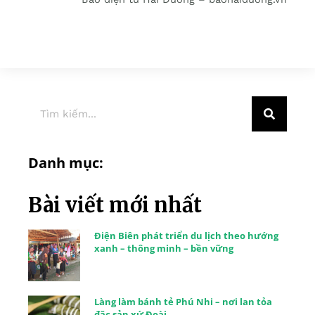
Danh mục:
Bài viết mới nhất
Điện Biên phát triển du lịch theo hướng
xanh – thông minh – bền vững
Làng làm bánh tẻ Phú Nhi – nơi lan tỏa
đặc sản xứ Đoài