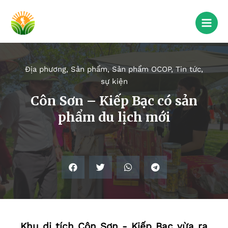
Địa phương
,
Sản phẩm
,
Sản phẩm OCOP
,
Tin tức,
sự kiện
Côn Sơn – Kiếp Bạc có sản
phẩm du lịch mới
Khu di tích Côn Sơn - Kiếp Bạc vừa ra