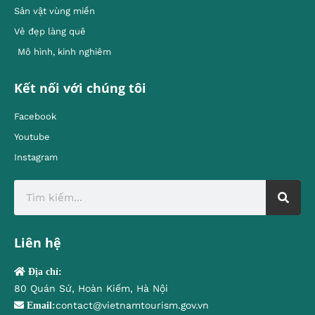
Sản vật vùng miền
Vẻ đẹp làng quê
Mô hình, kinh nghiêm
Kết nối với chúng tôi
Facebook
Youtube
Instagram
Liên hệ
Địa chỉ:
80 Quán Sứ, Hoàn Kiếm, Hà Nội
contact@vietnamtourism.gov.vn
Email: