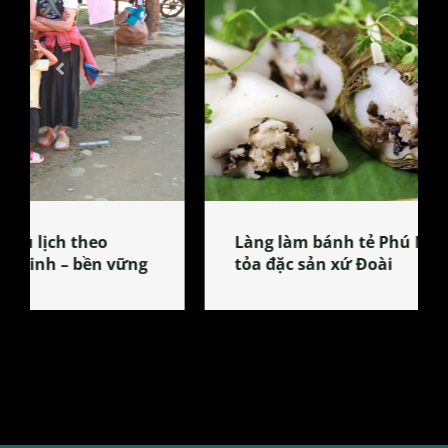
Làng làm bánh tẻ Phú Nhi – nơi lan
tỏa đặc sản xứ Đoài