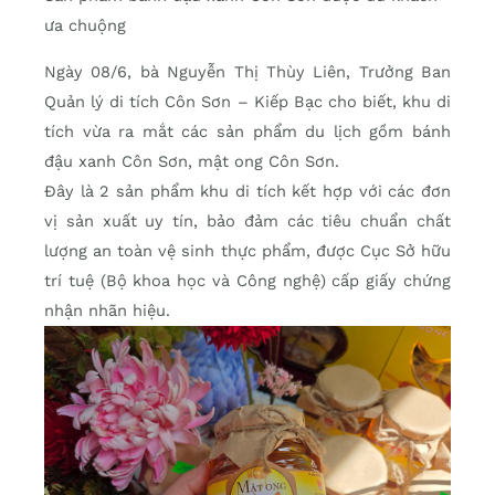
ưa chuộng
Ngày 08/6, bà Nguyễn Thị Thùy Liên, Trưởng Ban
Quản lý di tích Côn Sơn – Kiếp Bạc cho biết, khu di
tích vừa ra mắt các sản phẩm du lịch gồm bánh
đậu xanh Côn Sơn, mật ong Côn Sơn.
Đây là 2 sản phẩm khu di tích kết hợp với các đơn
vị sản xuất uy tín, bảo đảm các tiêu chuẩn chất
lượng an toàn vệ sinh thực phẩm, được Cục Sở hữu
trí tuệ (Bộ khoa học và Công nghệ) cấp giấy chứng
nhận nhãn hiệu.