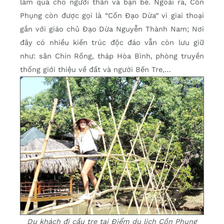
làm quà cho người thân và bạn bè. Ngoài ra, Cồn
Phụng còn được gọi là “Cồn Đạo Dừa” vì giai thoại
gắn với giáo chủ Đạo Dừa Nguyễn Thành Nam; Nơi
đây có nhiều kiến trúc độc đáo vẫn còn lưu giữ
như: sân Chín Rồng, tháp Hòa Bình, phòng truyền
thống giới thiệu về đất và người Bến Tre,…
Du khách đi cầu tre tại Điểm du lịch Cồn Phụng