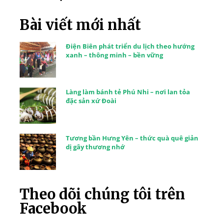
Bài viết mới nhất
Điện Biên phát triển du lịch theo hướng
xanh – thông minh – bền vững
Làng làm bánh tẻ Phú Nhi – nơi lan tỏa
đặc sản xứ Đoài
Tương bần Hưng Yên – thức quà quê giản
dị gây thương nhớ
Theo dõi chúng tôi trên
Facebook