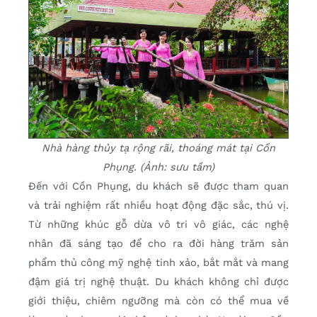
Nhà hàng thủy tạ rộng rãi, thoáng mát tại Cồn
Phụng. (Ảnh: sưu tầm)
Đến với Cồn Phụng, du khách sẽ được tham quan
và trải nghiệm rất nhiều hoạt động đặc sắc, thú vị.
Từ những khúc gỗ dừa vô tri vô giác, các nghệ
nhân đã sáng tạo để cho ra đời hàng trăm sản
phẩm thủ công mỹ nghệ tinh xảo, bắt mắt và mang
đậm giá trị nghệ thuật. Du khách không chỉ được
giới thiệu, chiêm ngưỡng mà còn có thể mua về