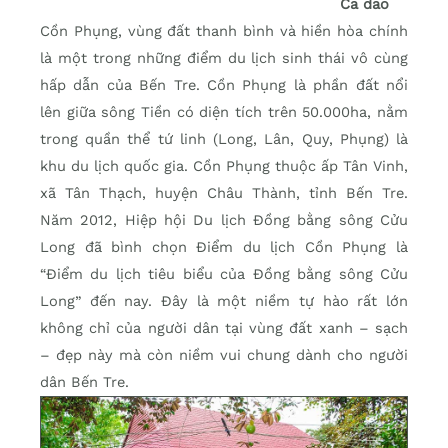
Ca dao
Cồn Phụng, vùng đất thanh bình và hiền hòa chính
là một trong những điểm du lịch sinh thái vô cùng
hấp dẫn của Bến Tre. Cồn Phụng là phần đất nổi
lên giữa sông Tiền có diện tích trên 50.000ha, nằm
trong quần thể tứ linh (Long, Lân, Quy, Phụng) là
khu du lịch quốc gia. Cồn Phụng thuộc ấp Tân Vinh,
xã Tân Thạch, huyện Châu Thành, tỉnh Bến Tre.
Năm 2012, Hiệp hội Du lịch Đồng bằng sông Cửu
Long đã bình chọn Điểm du lịch Cồn Phụng là
“Điểm du lịch tiêu biểu của Đồng bằng sông Cửu
Long” đến nay. Đây là một niềm tự hào rất lớn
không chỉ của người dân tại vùng đất xanh – sạch
– đẹp này mà còn niềm vui chung dành cho người
dân Bến Tre.