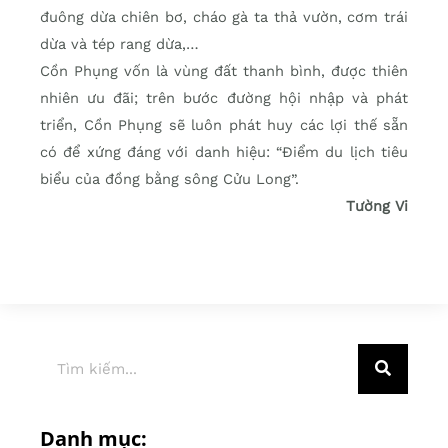
đuông dừa chiên bơ, cháo gà ta thả vườn, cơm trái
dừa và tép rang dừa,…
Cồn Phụng vốn là vùng đất thanh bình, được thiên
nhiên ưu đãi; trên bước đường hội nhập và phát
triển, Cồn Phụng sẽ luôn phát huy các lợi thế sẵn
có để xứng đáng với danh hiệu: “Điểm du lịch tiêu
biểu của đồng bằng sông Cửu Long”.
Tường Vi
Danh mục: