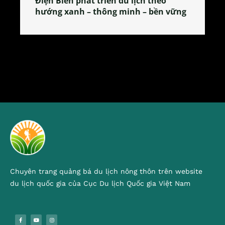
Làng làm bánh tẻ Phú Nhi – nơi lan
tỏa đặc sản xứ Đoài
Chuyên trang quảng bá du lịch nông thôn trên website
du lịch quốc gia của Cục Du lịch Quốc gia Việt Nam