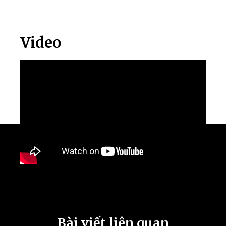
Video
Bài viết liên quan