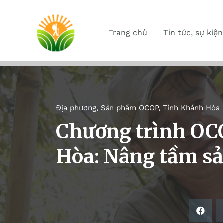
Trang chủ
Tin tức, sự kiện
Địa phương
,
Sản phẩm OCOP
,
Tỉnh Khánh Hòa
Chương trình OC
Hòa: Nâng tầm sả