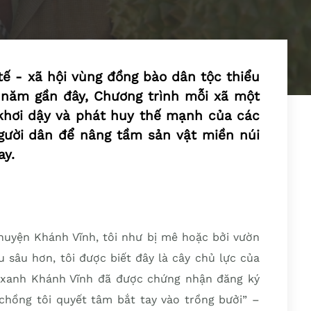
 tế - xã hội vùng đồng bào dân tộc thiểu
 năm gần đây, Chương trình mỗi xã một
hơi dậy và phát huy thế mạnh của các
gười dân để nâng tầm sản vật miền núi
ay.
huyện Khánh Vĩnh, tôi như bị mê hoặc bởi vườn
ểu sâu hơn, tôi được biết đây là cây chủ lực của
 xanh Khánh Vĩnh đã được chứng nhận đăng ký
 chồng tôi quyết tâm bắt tay vào trồng bưởi” –