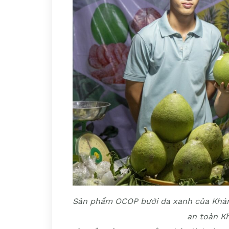
Sản phẩm OCOP bưởi da xanh của Khán
an toàn K