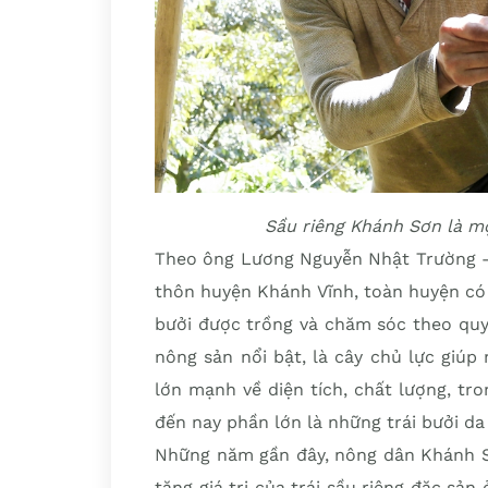
Sầu riêng Khánh Sơn là m
Theo ông Lương Nguyễn Nhật Trường –
thôn huyện Khánh Vĩnh, toàn huyện có
bưởi được trồng và chăm sóc theo quy
nông sản nổi bật, là cây chủ lực giúp
lớn mạnh về diện tích, chất lượng, t
đến nay phần lớn là những trái bưởi da
Những năm gần đây, nông dân Khánh Sơ
tăng giá trị của trái sầu riêng đặc sản