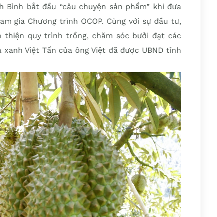
h Bình bắt đầu “câu chuyện sản phẩm” khi đưa
ham gia Chương trình OCOP. Cùng với sự đầu tư,
thiện quy trình trồng, chăm sóc bưởi đạt các
a xanh Việt Tấn của ông Việt đã được UBND tỉnh