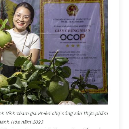
h Vĩnh tham gia Phiên chợ nông sản thực phẩm
hánh Hòa năm 2023