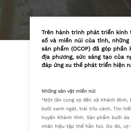
Trên hành trình phát triển kinh
số và miền núi của tỉnh, những
sản phẩm (OCOP) đã góp phần k
địa phương, sức sáng tạo của n
đáp ứng xu thế phát triển hiện n
Những sản vật miền núi
“Một lần cùng vợ đến xã Khánh Bình, 
bưởi xanh ngát, trái trĩu cành. Tìm hi
huyện Khánh Vĩnh. Sản phẩm bưởi da
nhãn hiệu tập thể hẳn hoi. Do đó, vợ