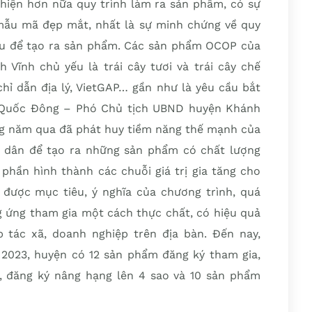
hiện hơn nữa quy trình làm ra sản phẩm, có sự
mẫu mã đẹp mắt, nhất là sự minh chứng về quy
iệu để tạo ra sản phẩm. Các sản phẩm OCOP của
Vĩnh chủ yếu là trái cây tươi và trái cây chế
chỉ dẫn địa lý, VietGAP… gần như là yêu cầu bắt
 Quốc Đông – Phó Chủ tịch UBND huyện Khánh
g năm qua đã phát huy tiềm năng thế mạnh của
i dân để tạo ra những sản phẩm có chất lượng
 phần hình thành các chuỗi giá trị gia tăng cho
được mục tiêu, ý nghĩa của chương trình, quá
g ứng tham gia một cách thực chất, có hiệu quả
 tác xã, doanh nghiệp trên địa bàn. Đến nay,
023, huyện có 12 sản phẩm đăng ký tham gia,
, đăng ký nâng hạng lên 4 sao và 10 sản phẩm