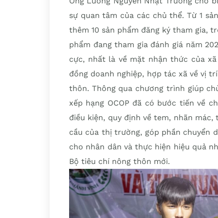
Ông Lương Nguyễn Nhật Trường cho biế
sự quan tâm của các chủ thể. Từ 1 sả
thêm 10 sản phẩm đăng ký tham gia, t
phẩm đang tham gia đánh giá năm 2023
cực, nhất là về mặt nhận thức của xã
đồng doanh nghiệp, hợp tác xã về vị tr
thôn. Thông qua chương trình giúp ch
xếp hạng OCOP đã có bước tiến về ch
điều kiện, quy định về tem, nhãn mác,
cầu của thị trường, góp phần chuyển d
cho nhân dân và thực hiện hiệu quả nh
Bộ tiêu chí nông thôn mới.