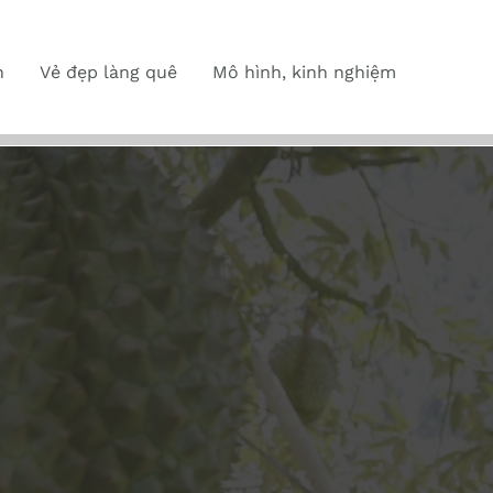
n
Vẻ đẹp làng quê
Mô hình, kinh nghiệm