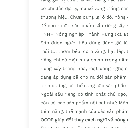
có chỉ dẫn địa lý, mã số vùng trồng, s
thương hiệu. Chưa dừng lại ở đó, nông
để cho ra đời sản phẩm sầu riêng sấy 
TNHH Nông nghiệp Thành Hưng (xã Ba
Sơn được người tiêu dùng đánh giá là
múi to, thơm béo, cơm vàng, hạt lép, 
riêng chỉ có một mùa chính trong năm
riêng sấy thăng hoa, một công nghệ sấ
đang áp dụng đã cho ra đời sản phẩm s
dinh dưỡng, có thể cung cấp sản phẩm
Ngoài sầu riêng có tính chất chủ đ
còn có các sản phẩm nổi bật như: Măng
tiềm năng, thế mạnh của các sản phẩm
OCOP giúp đổi thay cách nghĩ về nông 