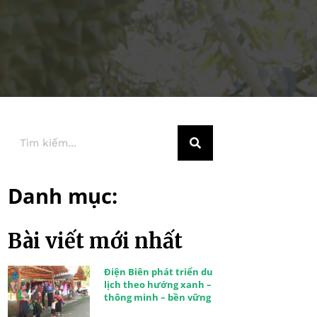
Danh mục:
Bài viết mới nhất
Điện Biên phát triển du
lịch theo hướng xanh –
thông minh – bền vững