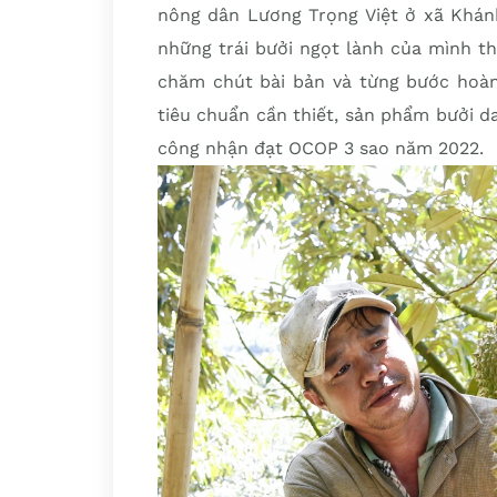
nông dân Lương Trọng Việt ở xã Khán
những trái bưởi ngọt lành của mình t
chăm chút bài bản và từng bước hoàn 
tiêu chuẩn cần thiết, sản phẩm bưởi d
công nhận đạt OCOP 3 sao năm 2022.