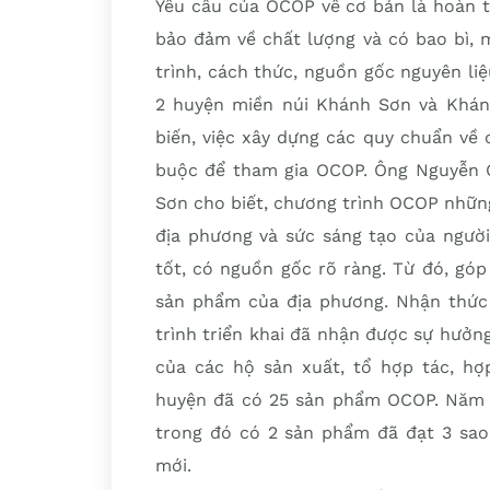
Yêu cầu của OCOP về cơ bản là hoàn t
bảo đảm về chất lượng và có bao bì, 
trình, cách thức, nguồn gốc nguyên l
2 huyện miền núi Khánh Sơn và Khánh 
biến, việc xây dựng các quy chuẩn về 
buộc để tham gia OCOP. Ông Nguyễn
Sơn cho biết, chương trình OCOP nhữn
địa phương và sức sáng tạo của ngườ
tốt, có nguồn gốc rõ ràng. Từ đó, góp
sản phẩm của địa phương. Nhận thức 
trình triển khai đã nhận được sự hưởn
của các hộ sản xuất, tổ hợp tác, hợp
huyện đã có 25 sản phẩm OCOP. Năm 2
trong đó có 2 sản phẩm đã đạt 3 sao
mới.