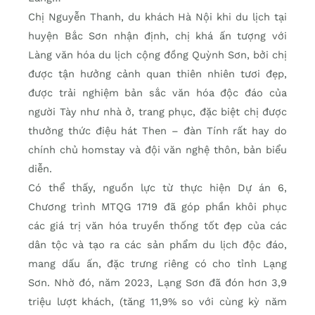
Chị Nguyễn Thanh, du khách Hà Nội khi du lịch tại
huyện Bắc Sơn nhận định, chị khá ấn tượng với
Làng văn hóa du lịch cộng đồng Quỳnh Sơn, bởi chị
được tận hưởng cảnh quan thiên nhiên tươi đẹp,
được trải nghiệm bản sắc văn hóa độc đáo của
người Tày như nhà ở, trang phục, đặc biệt chị được
thưởng thức điệu hát Then – đàn Tính rất hay do
chính chủ homstay và đội văn nghệ thôn, bản biểu
diễn.
Có thể thấy, nguồn lực từ thực hiện Dự án 6,
Chương trình MTQG 1719 đã góp phần khôi phục
các giá trị văn hóa truyền thống tốt đẹp của các
dân tộc và tạo ra các sản phẩm du lịch độc đáo,
mang dấu ấn, đặc trưng riêng có cho tỉnh Lạng
Sơn. Nhờ đó, năm 2023, Lạng Sơn đã đón hơn 3,9
triệu lượt khách, (tăng 11,9% so với cùng kỳ năm