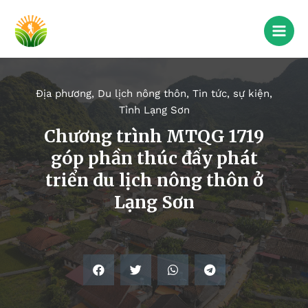
Địa phương
,
Du lịch nông thôn
,
Tin tức, sự kiện
,
Tỉnh Lạng Sơn
Chương trình MTQG 1719
góp phần thúc đẩy phát
triển du lịch nông thôn ở
Lạng Sơn