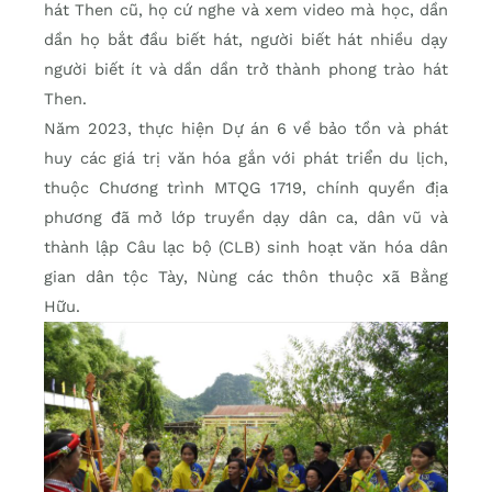
hát Then cũ, họ cứ nghe và xem video mà học, dần
dần họ bắt đầu biết hát, người biết hát nhiều dạy
người biết ít và dần dần trở thành phong trào hát
Then.
Năm 2023, thực hiện Dự án 6 về bảo tồn và phát
huy các giá trị văn hóa gắn với phát triển du lịch,
thuộc Chương trình MTQG 1719, chính quyền địa
phương đã mở lớp truyền dạy dân ca, dân vũ và
thành lập Câu lạc bộ (CLB) sinh hoạt văn hóa dân
gian dân tộc Tày, Nùng các thôn thuộc xã Bằng
Hữu.