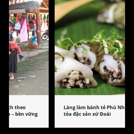
Làng làm bánh tẻ Phú Nhi – nơi lan
tỏa đặc sản xứ Đoài