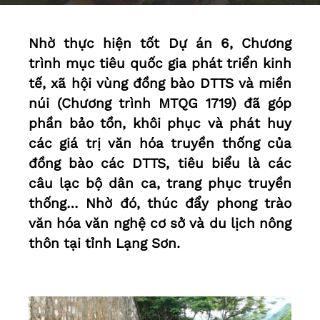
Nhờ thực hiện tốt Dự án 6, Chương
trình mục tiêu quốc gia phát triển kinh
tế, xã hội vùng đồng bào DTTS và miền
núi (Chương trình MTQG 1719) đã góp
phần bảo tồn, khôi phục và phát huy
các giá trị văn hóa truyền thống của
đồng bào các DTTS, tiêu biểu là các
câu lạc bộ dân ca, trang phục truyền
thống… Nhờ đó, thúc đẩy phong trào
văn hóa văn nghệ cơ sở và du lịch nông
thôn tại tỉnh Lạng Sơn.