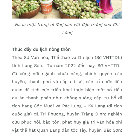
Na là một trong những sản vật đặc trưng của Chi
Lăng
Thúc đẩy du lịch nông thôn
Theo Sở Văn hóa, Thể thao và Du lịch (Sở VHTTDL)
tỉnh Lạng Sơn: Từ năm 2022 đến nay, Sở VHTTDL
đã cùng với ngành chức năng, chính quyền các
huyện, thành phố và cấp cơ sở, các tổ chức liên
quan đã tích cực triển khai thực hiện một số tiểu
dự án thành phần như: chống xuống cấp, tu bổ di
tích hang Cốc Mười và Pác Lùng – Ký Làng (di tích
quốc gia) xã Tri Phương, huyện Tràng Định; nghiên
cứu phục hồi, bảo tồn, phát huy giá trị văn hóa phi
vật thể hát Quan Lang dân tộc Tày, huyện Bắc Sơn;