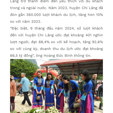
Lăng trở thành điểm đến yêu thích với du khách
trong và ngoài nước. Năm 2023, huyện Chi Lăng đã
đón gần 360.000 lượt khách du lịch, tăng hơn 10%
so với năm 2022.
“Đặc biệt, 9 tháng đầu năm 2024, số lượt khách
đến với huyện Chi Lăng ước đạt khoảng 401 nghìn
lượt người, đạt 88,4% so với kế hoạch, tăng 92,6%
so với cùng kỳ, doanh thu du lịch ước đạt khoảng
66,5 tỷ đồng”, ông Hoàng Đức Bình thông tin.