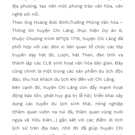
địa phương, tạo nên một phong trào văn hóa, văn
nghệ sôi nổi.
Theo ông Hoàng Đức Bình,Trưởng Phòng Văn hóa –
Thông tin huyện Chi Lăng, thực hiện Dự án 6,
thuộc Chương trình MTQG 1719, huyện Chi Lăng đã
phối hợp với các đơn vị liên quan tổ chức các lớp
truyền dạy hát Sli, Lượn, hát Then, đàn tính và
thành lập các CLB sinh hoạt văn hóa dân gian. Đây
cũng chính là một trong các sản phẩm du lịch độc
đáo, thu hút khách du lịch khi đến với Chi Lăng.
Bên cạnh đó, huyện Chi Lăng còn đẩy mạnh hoạt
động bảo tồn, phát huy giá trị lễ hội; triển khai xây
dựng các tuyến du lịch sinh thái, nông nghiệp
(thăm quan vườn na núi đá, thăm quan vùng nuôi
ngựa xã Hữu Kiên…) gắn kết với các điểm di tích
lịch sử trên địa bàn, nhờ đó đã giúp huyện Chi