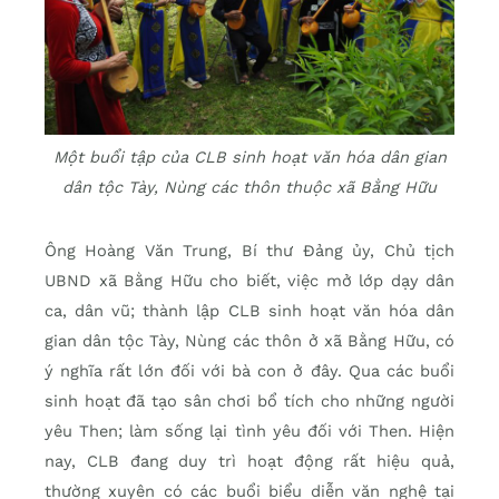
Một buổi tập của CLB sinh hoạt văn hóa dân gian
dân tộc Tày, Nùng các thôn thuộc xã Bằng Hữu
Ông Hoàng Văn Trung, Bí thư Đảng ủy, Chủ tịch
UBND xã Bằng Hữu cho biết, việc mở lớp dạy dân
ca, dân vũ; thành lập CLB sinh hoạt văn hóa dân
gian dân tộc Tày, Nùng các thôn ở xã Bằng Hữu, có
ý nghĩa rất lớn đối với bà con ở đây. Qua các buổi
sinh hoạt đã tạo sân chơi bổ tích cho những người
yêu Then; làm sống lại tình yêu đối với Then. Hiện
nay, CLB đang duy trì hoạt động rất hiệu quả,
thường xuyên có các buổi biểu diễn văn nghệ tại