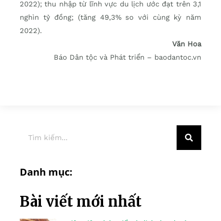
2022); thu nhập từ lĩnh vực du lịch ước đạt trên 3,1
nghìn tỷ đồng; (tăng 49,3% so với cùng kỳ năm
2022).
Văn Hoa
Báo Dân tộc và Phát triển – baodantoc.vn
Danh mục:
Bài viết mới nhất