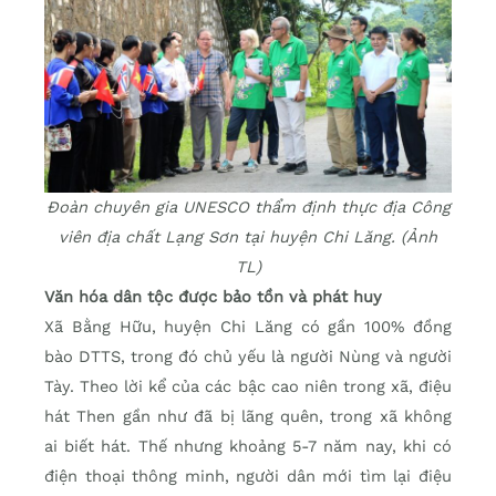
Đoàn chuyên gia UNESCO thẩm định thực địa Công
viên địa chất Lạng Sơn tại huyện Chi Lăng. (Ảnh
TL)
Văn hóa dân tộc được bảo tồn và phát huy
Xã Bằng Hữu, huyện Chi Lăng có gần 100% đồng
bào DTTS, trong đó chủ yếu là người Nùng và người
Tày. Theo lời kể của các bậc cao niên trong xã, điệu
hát Then gần như đã bị lãng quên, trong xã không
ai biết hát. Thế nhưng khoảng 5-7 năm nay, khi có
điện thoại thông minh, người dân mới tìm lại điệu