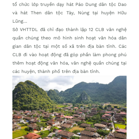
tổ chức lớp truyền dạy hát Páo Dung dân tộc Dao
và hát Then dân tộc Tày, Nùng tại huyện Hữu
Lũng…
Sở VHTTDL đã chỉ đạo thành lập 12 CLB văn nghệ
quần chúng theo mô hình sinh hoạt văn hóa dân
gian dân tộc tại một số xã trên địa bàn tỉnh. Các
CLB đi vào hoạt động đã góp phần làm phong phú
thêm hoạt động văn hóa, văn nghệ quần chúng tại
các huyện, thành phố trên địa bàn tỉnh.