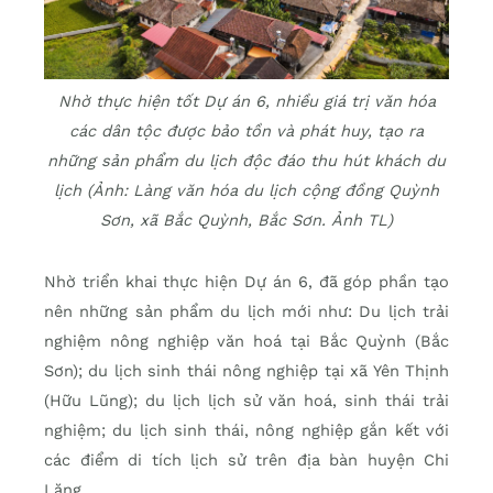
Nhờ thực hiện tốt Dự án 6, nhiều giá trị văn hóa
các dân tộc được bảo tồn và phát huy, tạo ra
những sản phẩm du lịch độc đáo thu hút khách du
lịch (Ảnh: Làng văn hóa du lịch cộng đồng Quỳnh
Sơn, xã Bắc Quỳnh, Bắc Sơn. Ảnh TL)
Nhờ triển khai thực hiện Dự án 6, đã góp phần tạo
nên những sản phẩm du lịch mới như: Du lịch trải
nghiệm nông nghiệp văn hoá tại Bắc Quỳnh (Bắc
Sơn); du lịch sinh thái nông nghiệp tại xã Yên Thịnh
(Hữu Lũng); du lịch lịch sử văn hoá, sinh thái trải
nghiệm; du lịch sinh thái, nông nghiệp gắn kết với
các điểm di tích lịch sử trên địa bàn huyện Chi
Lăng…