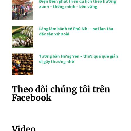
Điện Biên phát triển du lịch theo hướng
xanh – thông minh – bền vững
Làng làm bánh tẻ Phú Nhi – nơi lan tỏa
đặc sản xứ Đoài
Tương bần Hưng Yên – thức quà quê giản
dị gây thương nhớ
Theo dõi chúng tôi trên
Facebook
Video