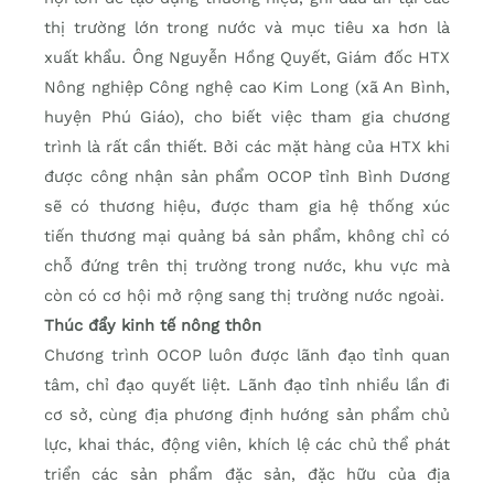
thị trường lớn trong nước và mục tiêu xa hơn là
xuất khẩu. Ông Nguyễn Hồng Quyết, Giám đốc HTX
Nông nghiệp Công nghệ cao Kim Long (xã An Bình,
huyện Phú Giáo), cho biết việc tham gia chương
trình là rất cần thiết. Bởi các mặt hàng của HTX khi
được công nhận sản phẩm OCOP tỉnh Bình Dương
sẽ có thương hiệu, được tham gia hệ thống xúc
tiến thương mại quảng bá sản phẩm, không chỉ có
chỗ đứng trên thị trường trong nước, khu vực mà
còn có cơ hội mở rộng sang thị trường nước ngoài.
Thúc đẩy kinh tế nông thôn
Chương trình OCOP luôn được lãnh đạo tỉnh quan
tâm, chỉ đạo quyết liệt. Lãnh đạo tỉnh nhiều lần đi
cơ sở, cùng địa phương định hướng sản phẩm chủ
lực, khai thác, động viên, khích lệ các chủ thể phát
triển các sản phẩm đặc sản, đặc hữu của địa