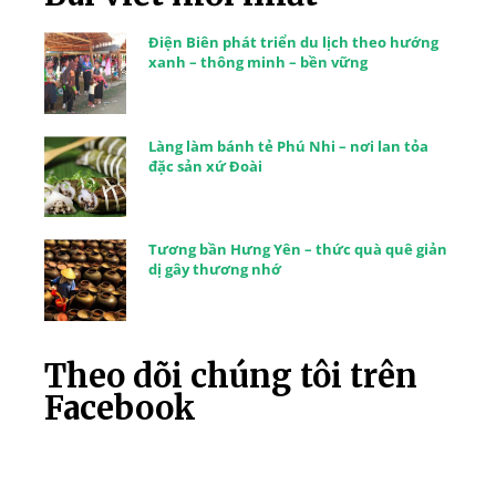
Điện Biên phát triển du lịch theo hướng
xanh – thông minh – bền vững
Làng làm bánh tẻ Phú Nhi – nơi lan tỏa
đặc sản xứ Đoài
Tương bần Hưng Yên – thức quà quê giản
dị gây thương nhớ
Theo dõi chúng tôi trên
Facebook