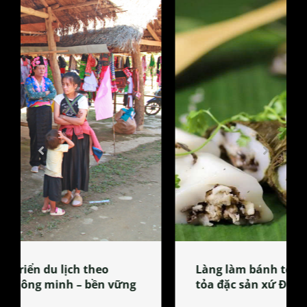
Làng làm bánh tẻ Phú Nhi – nơi lan
tỏa đặc sản xứ Đoài