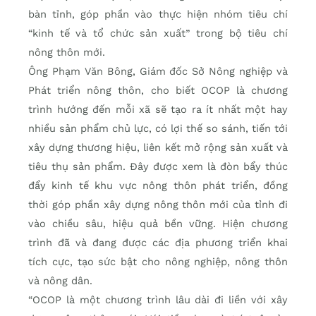
bàn tỉnh, góp phần vào thực hiện nhóm tiêu chí
“kinh tế và tổ chức sản xuất” trong bộ tiêu chí
nông thôn mới.
Ông Phạm Văn Bông, Giám đốc Sở Nông nghiệp và
Phát triển nông thôn, cho biết OCOP là chương
trình hướng đến mỗi xã sẽ tạo ra ít nhất một hay
nhiều sản phẩm chủ lực, có lợi thế so sánh, tiến tới
xây dựng thương hiệu, liên kết mở rộng sản xuất và
tiêu thụ sản phẩm. Đây được xem là đòn bẩy thúc
đẩy kinh tế khu vực nông thôn phát triển, đồng
thời góp phần xây dựng nông thôn mới của tỉnh đi
vào chiều sâu, hiệu quả bền vững. Hiện chương
trình đã và đang được các địa phương triển khai
tích cực, tạo sức bật cho nông nghiệp, nông thôn
và nông dân.
“OCOP là một chương trình lâu dài đi liền với xây