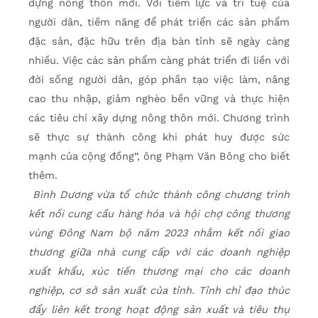
dựng nông thôn mới. Với tiềm lực và trí tuệ của
người dân, tiềm năng để phát triển các sản phẩm
đặc sản, đặc hữu trên địa bàn tỉnh sẽ ngày càng
nhiều. Việc các sản phẩm càng phát triển đi liền với
đời sống người dân, góp phần tạo việc làm, nâng
cao thu nhập, giảm nghèo bền vững và thực hiện
các tiêu chí xây dựng nông thôn mới. Chương trình
sẽ thực sự thành công khi phát huy được sức
mạnh của cộng đồng”, ông Phạm Văn Bông cho biết
thêm.
Bình Dương vừa tổ chức thành công chương trình
kết nối cung cầu hàng hóa và hội chợ công thương
vùng Đông Nam bộ năm 2023 nhằm kết nối giao
thương giữa nhà cung cấp với các doanh nghiệp
xuất khẩu, xúc tiến thương mại cho các doanh
nghiệp, cơ sở sản xuất của tỉnh. Tỉnh chỉ đạo thúc
đẩy liên kết trong hoạt động sản xuất và tiêu thụ