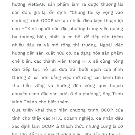
hướng VietGAP, sản phẩm làm ra được thương lái
săn đón, giá lại ổn định. “Chúng tôi kỳ vọng vào
chương trình OCOP sẽ tạo nhiều điều kiện thuận lợi
cho HTX và người dân địa phương trong việc quảng
bá thương hiệu, nhất là cơ hội để tiếp cận thêm
nhiều đầu ra và mở rộng thị trường. Ngoài việc
hướng đến sản xuất hữu cơ, đa dạng hóa sản phẩm
chế biến, các thành viên trong HTX sẽ cùng nông
dân tiếp tục nỗ lực đưa trái bưởi sạch của Bình
Dương đi xa hơn bằng việc mở rộng các kênh tiêu
thụ bền vững và hướng đến vùng quy hoạch
chuyên canh đặc sản bưởi ở địa phương”, ông Trịnh
Minh Thành cho biết thêm.
Qua triển khai thực hiện chương trình OCOP của
tỉnh cho thấy các HTX, doanh nghiệp, cá nhân đều
xác định làm OCOP là thách thức nhưng cũng là cơ
hội lớn để tạo dựng thương hiệu, ghi dấu ấn tại các