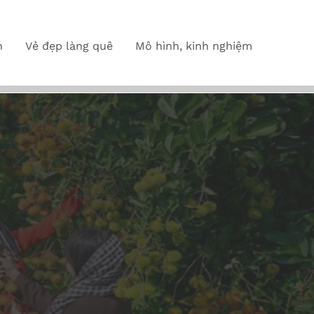
n
Vẻ đẹp làng quê
Mô hình, kinh nghiệm