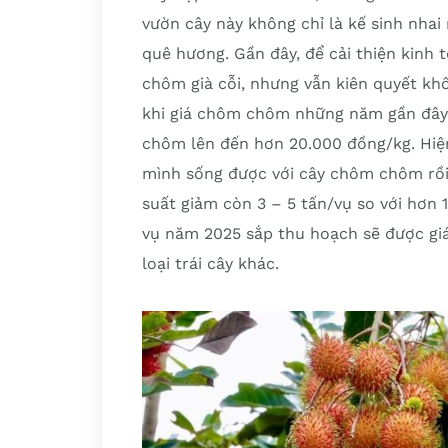
vườn cây này không chỉ là kế sinh nhai
quê hương. Gần đây, để cải thiện kinh 
chôm già cỗi, nhưng vẫn kiên quyết khô
khi giá chôm chôm những năm gần đây đ
chôm lên đến hơn 20.000 đồng/kg. Hiện 
mình sống được với cây chôm chôm rồi”,
suất giảm còn 3 – 5 tấn/vụ so với hơn 
vụ năm 2025 sắp thu hoạch sẽ được giá 
loại trái cây khác.