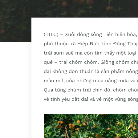
(TITC) – Xuôi dòng sông Tiền hiền hòa
phú thuộc xã Hiệp Đức, tỉnh Đồng Tháp
trái sum suê mà còn tìm thấy một loại
quê – trái chôm chôm. Giống chôm ch
đại không đơn thuần là sản phẩm nông 
màu mỡ, của những mùa nắng mưa và c
Qua từng chùm trái chín đỏ, chôm chôm
về tình yêu đất đai và về một vùng sôn