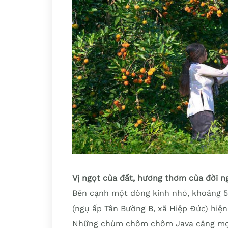
Vị ngọt của đất, hương thơm của đời n
Bên cạnh một dòng kinh nhỏ, khoảng 
(ngụ ấp Tân Bường B, xã Hiệp Đức) hiệ
Những chùm chôm chôm Java căng mọng