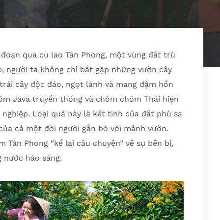
, đoạn qua cù lao Tân Phong, một vùng đất trù
, người ta không chỉ bắt gặp những vườn cây
 trái cây độc đáo, ngọt lành và mang đậm hồn
ôm Java truyền thống và chôm chôm Thái hiện
nghiệp. Loại quả này là kết tinh của đất phù sa
ủa cả một đời người gắn bó với mảnh vườn.
 Tân Phong “kể lại câu chuyện” về sự bền bỉ,
g nước hào sảng.