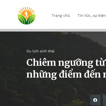
Trang chủ
Tin tức, sự kiện
Du lịch sinh thái
Chiêm ngưỡng từ 
những điểm đến n