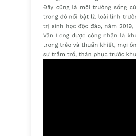
Đây cũng là môi trường sống củ
trong đó nổi bật là loài linh trư
trị sinh học độc đáo, năm 2019,
Vân Long được công nhận là khu
trong trẻo và thuần khiết, mọi ồn
sự trầm trồ, thán phục trước khu