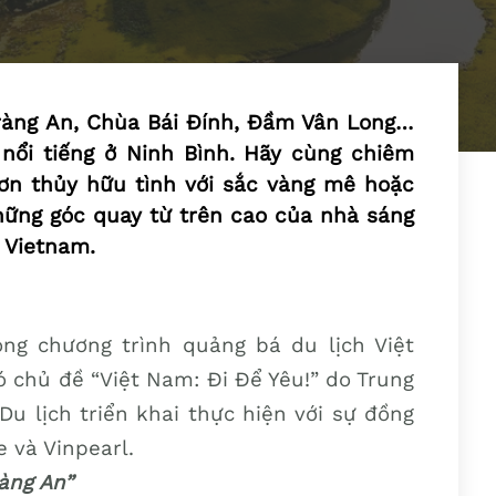
Tràng An, Chùa Bái Đính, Đầm Vân Long…
nổi tiếng ở Ninh Bình. Hãy cùng chiêm
ơn thủy hữu tình với sắc vàng mê hoặc
ững góc quay từ trên cao của nhà sáng
 Vietnam.
ng chương trình quảng bá du lịch Việt
 chủ đề “Việt Nam: Đi Để Yêu!” do Trung
Du lịch triển khai thực hiện với sự đồng
 và Vinpearl.
àng An”