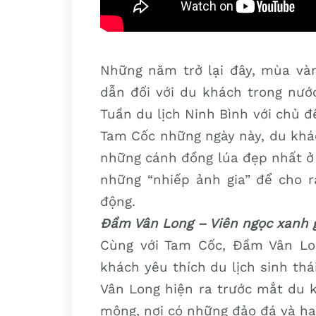
Những năm trở lại đây, mùa và
dẫn đối với du khách trong nước
Tuần du lịch Ninh Bình với chủ đ
Tam Cốc những ngày này, du khá
những cánh đồng lúa đẹp nhất ở 
những “nhiếp ảnh gia” để cho r
động.
Đầm Vân Long – Viên ngọc xanh 
Cùng với Tam Cốc, Đầm Vân Lo
khách yêu thích du lịch sinh th
Vân Long hiện ra trước mắt du 
mông, nơi có những đảo đá và ha