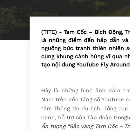
(TITC) - Tam Cốc – Bích Động, 
là những điểm đến hấp dẫn và 
ngưỡng bức tranh thiên nhiên s
cùng khung cảnh hùng vĩ qua nh
tạo nội dung YouTube Fly Around
Đây là những hình ảnh nằm tro
Nam trên nền tảng số YouTube có
tâm Thông tin du lịch, Tổng cục 
hành, hỗ trợ của Tập đoàn Google
Ấn tượng “Sắc vàng Tam Cốc – Tr