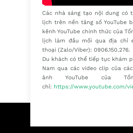
Các nhà sáng tạo nội dung có 
lịch trên nền tảng số YouTube b
kênh YouTube chính thức của Tổn
lịch làm đầu mối qua địa chỉ 
thoại (Zalo/Viber): 0906.150.276.
Du khách có thể tiếp tục khám p
Nam qua các video clip của các
ảnh YouTube của Tổ
chỉ:
https://www.youtube.com/v