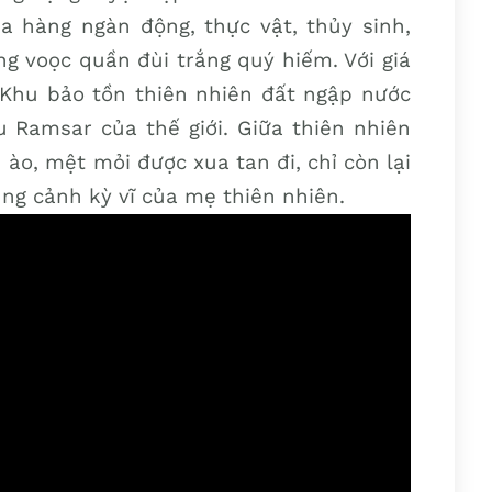
a hàng ngàn động, thực vật, thủy sinh,
ởng voọc quần đùi trắng quý hiếm. Với giá
 Khu bảo tồn thiên nhiên đất ngập nước
 Ramsar của thế giới. Giữa thiên nhiên
 ào, mệt mỏi được xua tan đi, chỉ còn lại
ng cảnh kỳ vĩ của mẹ thiên nhiên.