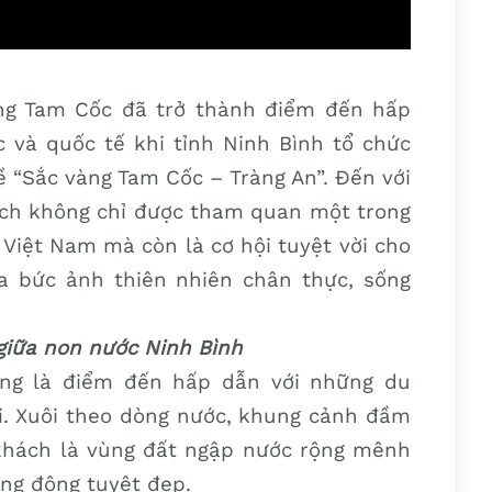
ng Tam Cốc đã trở thành điểm đến hấp
 và quốc tế khi tỉnh Ninh Bình tổ chức
ề “Sắc vàng Tam Cốc – Tràng An”. Đến với
ch không chỉ được tham quan một trong
Việt Nam mà còn là cơ hội tuyệt vời cho
a bức ảnh thiên nhiên chân thực, sống
giữa non nước Ninh Bình
ng là điểm đến hấp dẫn với những du
ái. Xuôi theo dòng nước, khung cảnh đầm
khách là vùng đất ngập nước rộng mênh
ng động tuyệt đẹp.