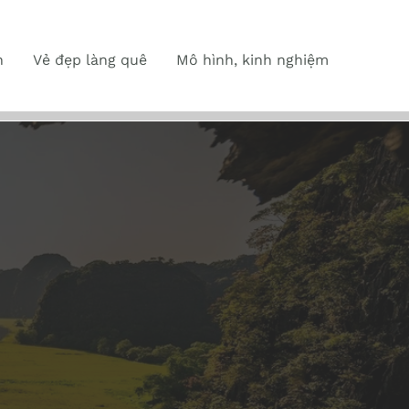
n
Vẻ đẹp làng quê
Mô hình, kinh nghiệm