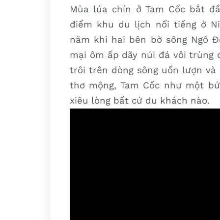
Mùa lúa chín ở Tam Cốc bắt đầ
điểm khu du lịch nổi tiếng ở 
năm khi hai bên bờ sông Ngô Đồ
mại ôm ấp dãy núi đá vôi trùng 
trôi trên dòng sông uốn lượn và
thơ mộng, Tam Cốc như một bức
xiêu lòng bất cứ du khách nào.