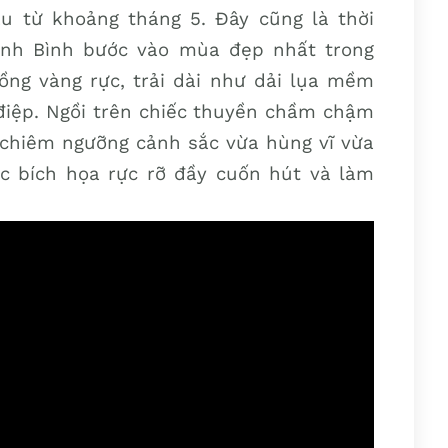
u từ khoảng tháng 5. Đây cũng là thời
Ninh Bình bước vào mùa đẹp nhất trong
ng vàng rực, trải dài như dải lụa mềm
điệp. Ngồi trên chiếc thuyền chầm chậm
 chiêm ngưỡng cảnh sắc vừa hùng vĩ vừa
 bích họa rực rỡ đầy cuốn hút và làm