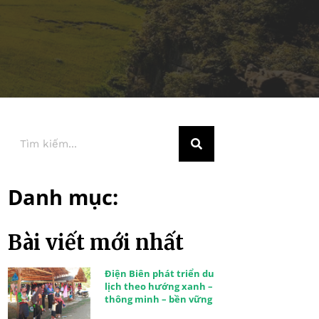
Danh mục:
Bài viết mới nhất
Điện Biên phát triển du
lịch theo hướng xanh –
thông minh – bền vững