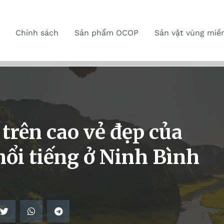
Chính sách
Sản phẩm OCOP
Sản vật vùng miề
trên cao vẻ đẹp của
ổi tiếng ở Ninh Bình