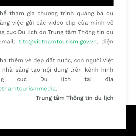
thể tham gia chương trình quảng bá du
ằng việc gửi các video clip của mình về
g cục Du lịch do Trung tâm Thông tin du
email:
titc@vietnamtourism.gov.vn
, điện
há thêm vẻ đẹp đất nước, con người Việt
 nhà sáng tạo nội dung trên kênh hình
ng cục Du lịch tại địa
ietnamtourismmedia
.
Trung tâm Thông tin du lịch