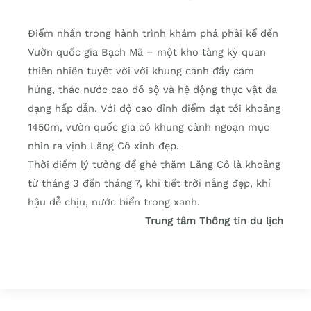
Điểm nhấn trong hành trình khám phá phải kể đến
Vườn quốc gia Bạch Mã – một kho tàng kỳ quan
thiên nhiên tuyệt vời với khung cảnh đầy cảm
hứng, thác nước cao đồ sộ và hệ động thực vật đa
dạng hấp dẫn. Với độ cao đỉnh điểm đạt tới khoảng
1450m, vườn quốc gia có khung cảnh ngoạn mục
nhìn ra vịnh Lăng Cô xinh đẹp.
Thời điểm lý tưởng để ghé thăm Lăng Cô là khoảng
từ tháng 3 đến tháng 7, khi tiết trời nắng đẹp, khí
hậu dễ chịu, nước biển trong xanh.
Trung tâm Thông tin du lịch