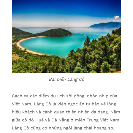
Bãi biển Lăng Cô
Cách xa các điểm du lịch sôi động, nhộn nhịp của
Việt Nam, Lăng Cô là viên ngọc ẩn tự hào về lòng
hiếu khách và cảnh quan thiên nhiên đa dạng. Nằm
giữa cố đô Huế và Đà Nẵng ở miền Trung Việt Nam,
Lăng Cô cũng có những ngôi làng chài hoang sơ,