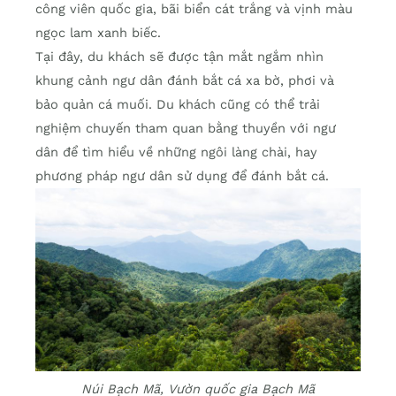
công viên quốc gia, bãi biển cát trắng và vịnh màu
ngọc lam xanh biếc.
Tại đây, du khách sẽ được tận mắt ngắm nhìn
khung cảnh ngư dân đánh bắt cá xa bờ, phơi và
bảo quản cá muối. Du khách cũng có thể trải
nghiệm chuyến tham quan bằng thuyền với ngư
dân để tìm hiểu về những ngôi làng chài, hay
phương pháp ngư dân sử dụng để đánh bắt cá.
Núi Bạch Mã, Vườn quốc gia Bạch Mã