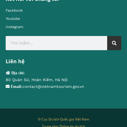
Facebook
Youtube
Instagram
Liên hệ
Địa chỉ:
80 Quán Sứ, Hoàn Kiếm, Hà Nội
contact@vietnamtourism.gov.vn
Email:
© Cục Du lịch Quốc gia Việt Nam
Trung tâm Thông tin du lịch