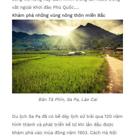
vắt ngoài khơi đảo Phú Quốc….
Khám phá những vùng nông thôn miền Bắc
Bản Tả Phìn, Sa Pa, Lào Cai
Du lịch Sa Pa đã có bề dày lịch sử trải qua 120 năm
hình thành và phát triển kể từ khi lần đầu được
khám phá vào mùa đông năm 1903. Cách Hà Nội