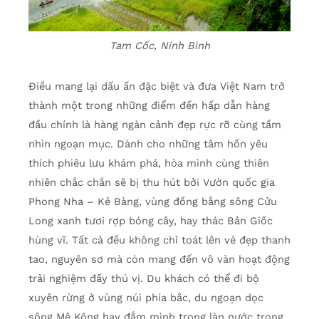
Tam Cốc, Ninh Bình
Điều mang lại dấu ấn đặc biệt và đưa Việt Nam trở
thành một trong những điểm đến hấp dẫn hàng
đầu chính là hàng ngàn cảnh đẹp rực rỡ cùng tầm
nhìn ngoạn mục. Dành cho những tâm hồn yêu
thích phiêu lưu khám phá, hòa mình cùng thiên
nhiên chắc chắn sẽ bị thu hút bởi Vườn quốc gia
Phong Nha – Kẻ Bàng, vùng đồng bằng sông Cửu
Long xanh tươi rợp bóng cây, hay thác Bản Giốc
hùng vĩ. Tất cả đều không chỉ toát lên vẻ đẹp thanh
tao, nguyên sơ mà còn mang đến vô vàn hoạt động
trải nghiệm đầy thú vị. Du khách có thể đi bộ
xuyên rừng ở vùng núi phía bắc, du ngoạn dọc
sông Mê Kông hay đắm mình trong làn nước trong