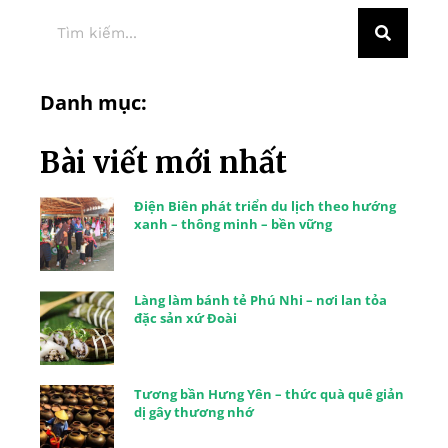
Danh mục:
Bài viết mới nhất
Điện Biên phát triển du lịch theo hướng
xanh – thông minh – bền vững
Làng làm bánh tẻ Phú Nhi – nơi lan tỏa
đặc sản xứ Đoài
Tương bần Hưng Yên – thức quà quê giản
dị gây thương nhớ