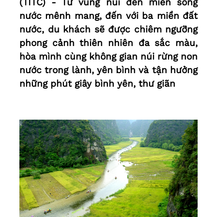
(TITC) - Từ vùng núi đến miền sông
nước mênh mang, đến với ba miền đất
nước, du khách sẽ được chiêm ngưỡng
phong cảnh thiên nhiên đa sắc màu,
hòa mình cùng không gian núi rừng non
nước trong lành, yên bình và tận hưởng
những phút giây bình yên, thư giãn