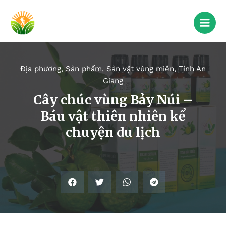
Địa phương
,
Sản phẩm
,
Sản vật vùng miền
,
Tỉnh An
Giang
Cây chúc vùng Bảy Núi –
Báu vật thiên nhiên kể
chuyện du lịch