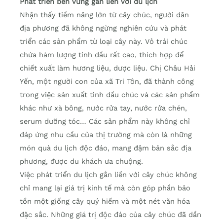
Phát triển bền vững gắn liền với du lịch
Nhận thấy tiềm năng lớn từ cây chúc, người dân
địa phương đã không ngừng nghiên cứu và phát
triển các sản phẩm từ loại cây này. Vỏ trái chúc
chứa hàm lượng tinh dầu rất cao, thích hợp để
chiết xuất làm hương liệu, dược liệu. Chị Châu Hải
Yến, một người con của xã Tri Tôn, đã thành công
trong việc sản xuất tinh dầu chúc và các sản phẩm
khác như xà bông, nước rửa tay, nước rửa chén,
serum dưỡng tóc… Các sản phẩm này không chỉ
đáp ứng nhu cầu của thị trường mà còn là những
món quà du lịch độc đáo, mang đậm bản sắc địa
phương, được du khách ưa chuộng.
Việc phát triển du lịch gắn liền với cây chúc không
chỉ mang lại giá trị kinh tế mà còn góp phần bảo
tồn một giống cây quý hiếm và một nét văn hóa
đặc sắc. Những giá trị độc đáo của cây chúc đã dần