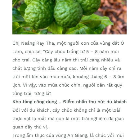
Chị Neáng Ray Tha, một người con của vùng đất Ô
Lâm, chia sẻ: “Cây chúc trồng từ 5 – 8 năm mới
cho trái. Cây càng lâu năm thì trái càng nhiều và
chất lượng tinh dầu càng cao. Mỗi năm cây chỉ ra
trái một lần vào mùa mưa, khoảng tháng 6 – 8 âm
lịch. Vì vậy, vào mùa chúc chín, người dân rất quý
từng trái, từng lá”.
Kho tàng công dụng – Điểm nhấn thu hút du khách
Đối với du khách, cây chúc không chỉ là một loài
thực vật lạ mắt mà còn là một trải nghiệm đa giác
quan đầy thú vị.
Trong ẩm thực của vùng An Giang, lá chúc với mùi