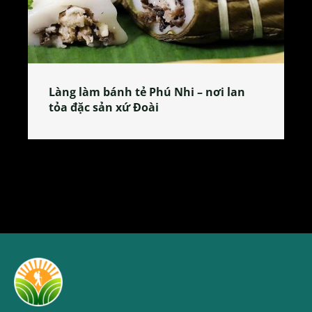
Làng làm bánh tẻ Phú Nhi – nơi lan
tỏa đặc sản xứ Đoài