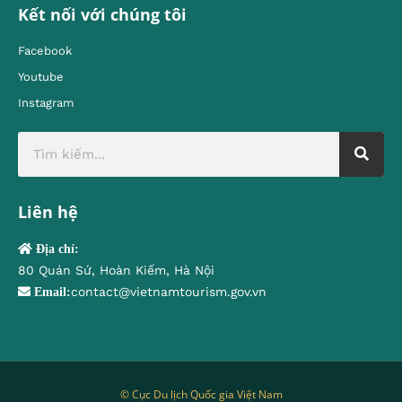
Kết nối với chúng tôi
Facebook
Youtube
Instagram
Liên hệ
Địa chỉ:
80 Quán Sứ, Hoàn Kiếm, Hà Nội
contact@vietnamtourism.gov.vn
Email:
© Cục Du lịch Quốc gia Việt Nam