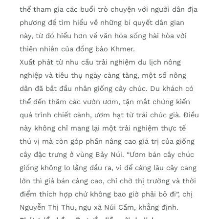
thể tham gia các buổi trò chuyện với người dân địa
phương để tìm hiểu về những bí quyết dân gian
này, từ đó hiểu hơn về văn hóa sống hài hòa với
thiên nhiên của đồng bào Khmer.
Xuất phát từ nhu cầu trải nghiệm du lịch nông
nghiệp và tiêu thụ ngày càng tăng, một số nông
dân đã bắt đầu nhân giống cây chúc. Du khách có
thể đến thăm các vườn ươm, tận mắt chứng kiến
quá trình chiết cành, ươm hạt từ trái chúc già. Điều
này không chỉ mang lại một trải nghiệm thực tế
thú vị mà còn góp phần nâng cao giá trị của giống
cây đặc trưng ở vùng Bảy Núi. “Ươm bán cây chúc
giống không lo lắng đầu ra, vì để càng lâu cây càng
lớn thì giá bán càng cao, chỉ chờ thị trường và thời
điểm thích hợp chứ không bao giờ phải bỏ đi”, chị
Nguyễn Thị Thu, ngụ xã Núi Cấm, khẳng định.