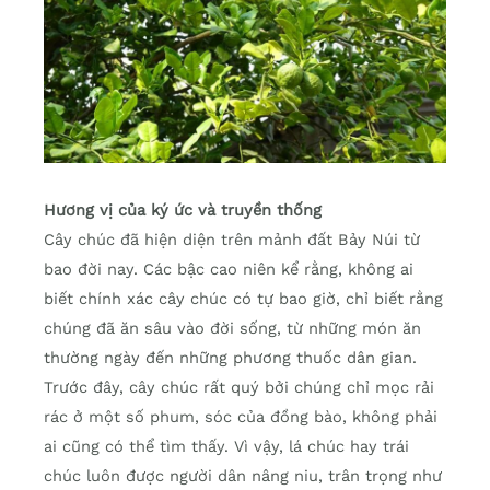
Hương vị của ký ức và truyền thống
Cây chúc đã hiện diện trên mảnh đất Bảy Núi từ
bao đời nay. Các bậc cao niên kể rằng, không ai
biết chính xác cây chúc có tự bao giờ, chỉ biết rằng
chúng đã ăn sâu vào đời sống, từ những món ăn
thường ngày đến những phương thuốc dân gian.
Trước đây, cây chúc rất quý bởi chúng chỉ mọc rải
rác ở một số phum, sóc của đồng bào, không phải
ai cũng có thể tìm thấy. Vì vậy, lá chúc hay trái
chúc luôn được người dân nâng niu, trân trọng như