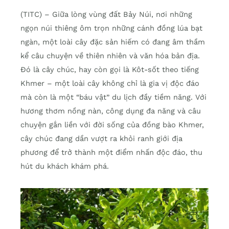
(TITC) – Giữa lòng vùng đất Bảy Núi, nơi những
ngọn núi thiêng ôm trọn những cánh đồng lúa bạt
ngàn, một loài cây đặc sản hiếm có đang âm thầm
kể câu chuyện về thiên nhiên và văn hóa bản địa.
Đó là cây chúc, hay còn gọi là Kôt-sốt theo tiếng
Khmer – một loài cây không chỉ là gia vị độc đáo
mà còn là một “báu vật” du lịch đầy tiềm năng. Với
hương thơm nồng nàn, công dụng đa năng và câu
chuyện gắn liền với đời sống của đồng bào Khmer,
cây chúc đang dần vượt ra khỏi ranh giới địa
phương để trở thành một điểm nhấn độc đáo, thu
hút du khách khám phá.