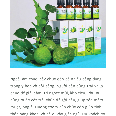
Ngoài ẩm thực, cây chúc còn có nhiều công dụng
trong y học và đời sống. Người dân dùng trái và lá
chúc để giải cảm, trị nghẹt mũi, khó tiêu. Phụ nữ
dùng nước cốt trái chúc để gội đầu, giúp tóc mềm
mượt, óng ả. Hương thơm của chúc còn giúp tinh
thần sảng khoái và dễ đi vào giấc ngủ. Du khách có