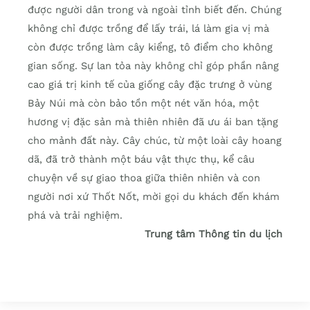
được người dân trong và ngoài tỉnh biết đến. Chúng
không chỉ được trồng để lấy trái, lá làm gia vị mà
còn được trồng làm cây kiểng, tô điểm cho không
gian sống. Sự lan tỏa này không chỉ góp phần nâng
cao giá trị kinh tế của giống cây đặc trưng ở vùng
Bảy Núi mà còn bảo tồn một nét văn hóa, một
hương vị đặc sản mà thiên nhiên đã ưu ái ban tặng
cho mảnh đất này. Cây chúc, từ một loài cây hoang
dã, đã trở thành một báu vật thực thụ, kể câu
chuyện về sự giao thoa giữa thiên nhiên và con
người nơi xứ Thốt Nốt, mời gọi du khách đến khám
phá và trải nghiệm.
Trung tâm Thông tin du lịch