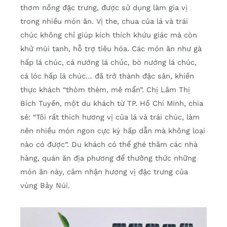
thơm nồng đặc trưng, được sử dụng làm gia vị
trong nhiều món ăn. Vị the, chua của lá và trái
chúc không chỉ giúp kích thích khứu giác mà còn
khử mùi tanh, hỗ trợ tiêu hóa. Các món ăn như gà
hấp lá chúc, cá nướng lá chúc, bò nướng lá chúc,
cá lóc hấp lá chúc… đã trở thành đặc sản, khiến
thực khách “thòm thèm, mê mẩn”. Chị Lâm Thị
Bích Tuyền, một du khách từ TP. Hồ Chí Minh, chia
sẻ: “Tôi rất thích hương vị của lá và trái chúc, làm
nên nhiều món ngon cực kỳ hấp dẫn mà không loại
nào có được”. Du khách có thể ghé thăm các nhà
hàng, quán ăn địa phương để thưởng thức những
món ăn này, cảm nhận hương vị đặc trưng của
vùng Bảy Núi.