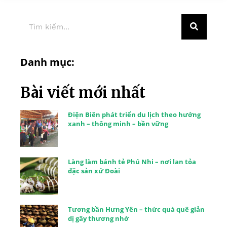
Danh mục:
Bài viết mới nhất
Điện Biên phát triển du lịch theo hướng
xanh – thông minh – bền vững
Làng làm bánh tẻ Phú Nhi – nơi lan tỏa
đặc sản xứ Đoài
Tương bần Hưng Yên – thức quà quê giản
dị gây thương nhớ