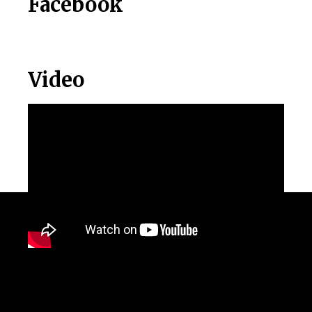
Facebook
Video