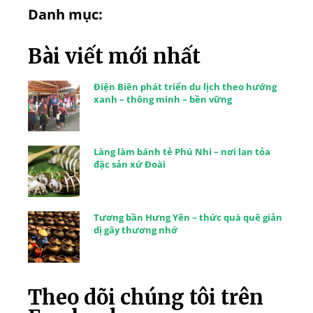
Danh mục:
Bài viết mới nhất
Điện Biên phát triển du lịch theo hướng
xanh – thông minh – bền vững
Làng làm bánh tẻ Phú Nhi – nơi lan tỏa
đặc sản xứ Đoài
Tương bần Hưng Yên – thức quà quê giản
dị gây thương nhớ
Theo dõi chúng tôi trên