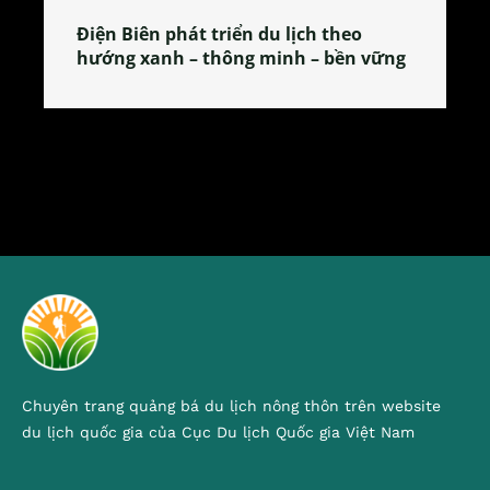
Làng làm bánh tẻ Phú Nhi – nơi lan
tỏa đặc sản xứ Đoài
Chuyên trang quảng bá du lịch nông thôn trên website
du lịch quốc gia của Cục Du lịch Quốc gia Việt Nam