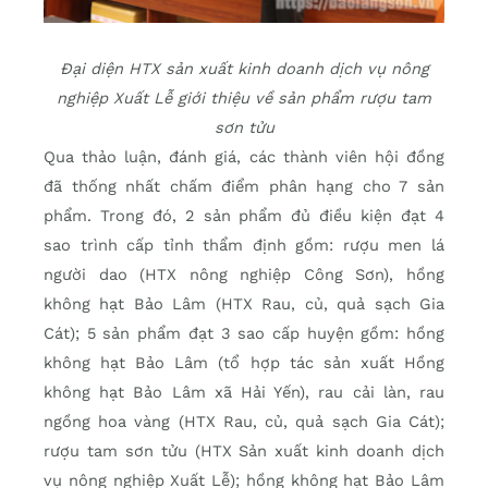
Đại diện HTX sản xuất kinh doanh dịch vụ nông
nghiệp Xuất Lễ giới thiệu về sản phẩm rượu tam
sơn tửu
Qua thảo luận, đánh giá, các thành viên hội đồng
đã thống nhất chấm điểm phân hạng cho 7 sản
phẩm. Trong đó, 2 sản phẩm đủ điều kiện đạt 4
sao trình cấp tỉnh thẩm định gồm: rượu men lá
người dao (HTX nông nghiệp Công Sơn), hồng
không hạt Bảo Lâm (HTX Rau, củ, quả sạch Gia
Cát); 5 sản phẩm đạt 3 sao cấp huyện gồm: hồng
không hạt Bảo Lâm (tổ hợp tác sản xuất Hồng
không hạt Bảo Lâm xã Hải Yến), rau cải làn, rau
ngồng hoa vàng (HTX Rau, củ, quả sạch Gia Cát);
rượu tam sơn tửu (HTX Sản xuất kinh doanh dịch
vụ nông nghiệp Xuất Lễ); hồng không hạt Bảo Lâm