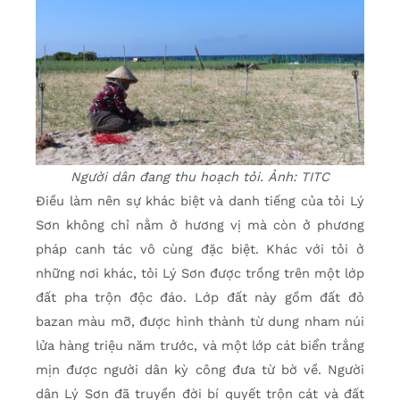
Người dân đang thu hoạch tỏi. Ảnh: TITC
Điều làm nên sự khác biệt và danh tiếng của tỏi Lý
Sơn không chỉ nằm ở hương vị mà còn ở phương
pháp canh tác vô cùng đặc biệt. Khác với tỏi ở
những nơi khác, tỏi Lý Sơn được trồng trên một lớp
đất pha trộn độc đáo. Lớp đất này gồm đất đỏ
bazan màu mỡ, được hình thành từ dung nham núi
lửa hàng triệu năm trước, và một lớp cát biển trắng
mịn được người dân kỳ công đưa từ bờ về. Người
dân Lý Sơn đã truyền đời bí quyết trộn cát và đất