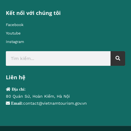
Kết nối với chúng tôi
Facebook
Youtube
Instagram
Liên hệ
Địa chỉ:
80 Quán Sứ, Hoàn Kiếm, Hà Nội
contact@vietnamtourism.gov.vn
Email: