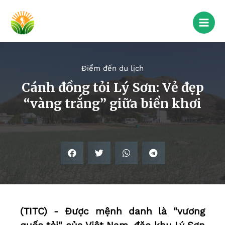
Điểm đến du lịch
Cánh đồng tỏi Lý Sơn: Vẻ đẹp
“vàng trắng” giữa biển khơi
(TITC) - Được mệnh danh là "vương