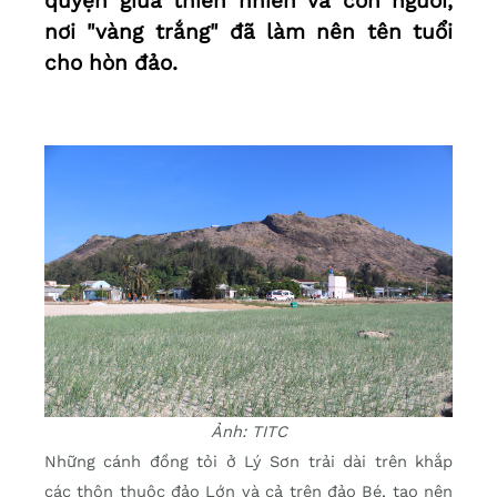
quyện giữa thiên nhiên và con người,
nơi "vàng trắng" đã làm nên tên tuổi
cho hòn đảo.
Ảnh: TITC
Những cánh đồng tỏi ở Lý Sơn trải dài trên khắp
các thôn thuộc đảo Lớn và cả trên đảo Bé, tạo nên