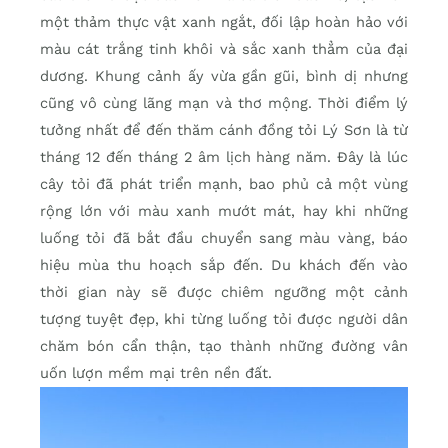
một thảm thực vật xanh ngắt, đối lập hoàn hảo với
màu cát trắng tinh khôi và sắc xanh thẳm của đại
dương. Khung cảnh ấy vừa gần gũi, bình dị nhưng
cũng vô cùng lãng mạn và thơ mộng. Thời điểm lý
tưởng nhất để đến thăm cánh đồng tỏi Lý Sơn là từ
tháng 12 đến tháng 2 âm lịch hàng năm. Đây là lúc
cây tỏi đã phát triển mạnh, bao phủ cả một vùng
rộng lớn với màu xanh mướt mát, hay khi những
luống tỏi đã bắt đầu chuyển sang màu vàng, báo
hiệu mùa thu hoạch sắp đến. Du khách đến vào
thời gian này sẽ được chiêm ngưỡng một cảnh
tượng tuyệt đẹp, khi từng luống tỏi được người dân
chăm bón cẩn thận, tạo thành những đường vân
uốn lượn mềm mại trên nền đất.