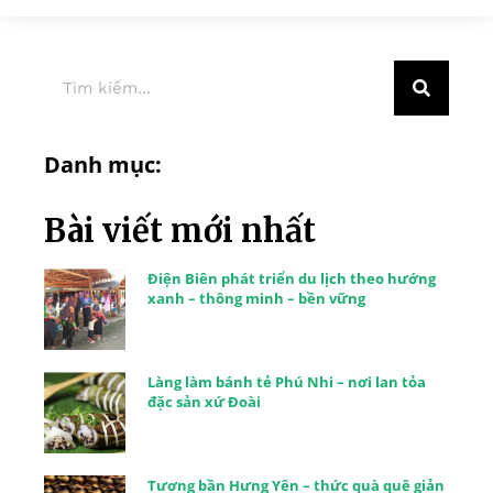
Danh mục:
Bài viết mới nhất
Điện Biên phát triển du lịch theo hướng
xanh – thông minh – bền vững
Làng làm bánh tẻ Phú Nhi – nơi lan tỏa
đặc sản xứ Đoài
Tương bần Hưng Yên – thức quà quê giản