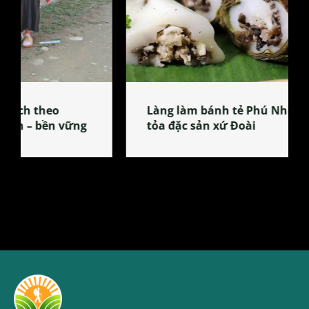
Làng làm bánh tẻ Phú Nhi – nơi lan
tỏa đặc sản xứ Đoài