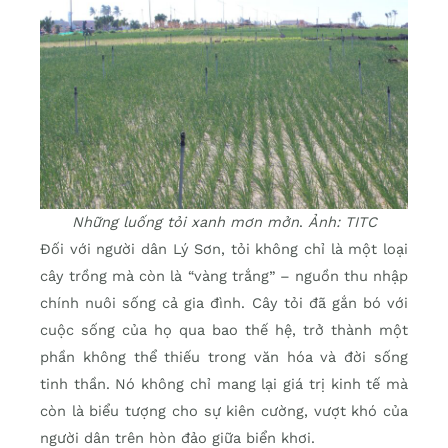
Những luống tỏi xanh mơn mởn
.
Ảnh: TITC
Đối với người dân Lý Sơn, tỏi không chỉ là một loại
cây trồng mà còn là “vàng trắng” – nguồn thu nhập
chính nuôi sống cả gia đình. Cây tỏi đã gắn bó với
cuộc sống của họ qua bao thế hệ, trở thành một
phần không thể thiếu trong văn hóa và đời sống
tinh thần. Nó không chỉ mang lại giá trị kinh tế mà
còn là biểu tượng cho sự kiên cường, vượt khó của
người dân trên hòn đảo giữa biển khơi.