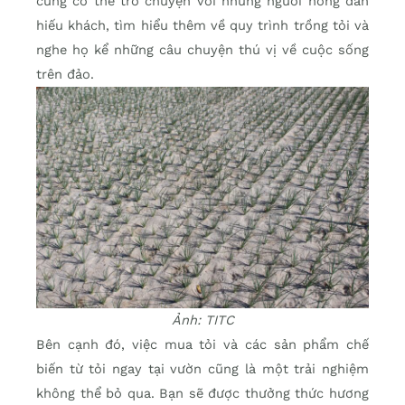
cũng có thể trò chuyện với những người nông dân
hiếu khách, tìm hiểu thêm về quy trình trồng tỏi và
nghe họ kể những câu chuyện thú vị về cuộc sống
trên đảo.
Ảnh: TITC
Bên cạnh đó, việc mua tỏi và các sản phẩm chế
biến từ tỏi ngay tại vườn cũng là một trải nghiệm
không thể bỏ qua. Bạn sẽ được thưởng thức hương