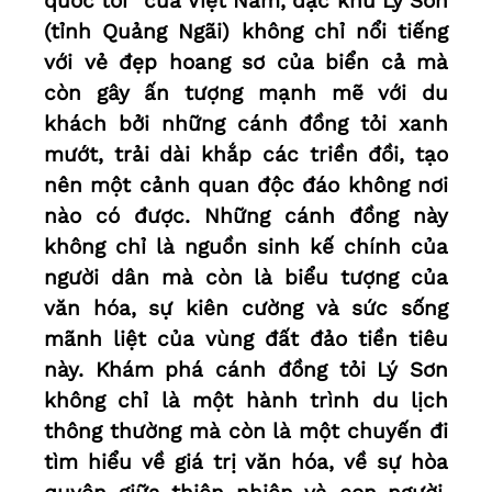
quốc tỏi" của Việt Nam, đặc khu Lý Sơn
(tỉnh Quảng Ngãi) không chỉ nổi tiếng
với vẻ đẹp hoang sơ của biển cả mà
còn gây ấn tượng mạnh mẽ với du
khách bởi những cánh đồng tỏi xanh
mướt, trải dài khắp các triền đồi, tạo
nên một cảnh quan độc đáo không nơi
nào có được. Những cánh đồng này
không chỉ là nguồn sinh kế chính của
người dân mà còn là biểu tượng của
văn hóa, sự kiên cường và sức sống
mãnh liệt của vùng đất đảo tiền tiêu
này. Khám phá cánh đồng tỏi Lý Sơn
không chỉ là một hành trình du lịch
thông thường mà còn là một chuyến đi
tìm hiểu về giá trị văn hóa, về sự hòa