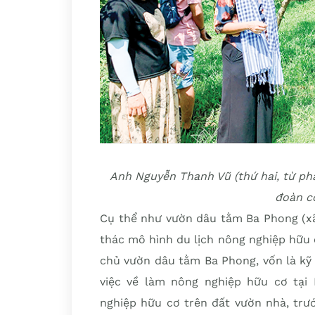
Anh Nguyễn Thanh Vũ (thứ hai, từ phả
đoàn c
Cụ thể như vườn dâu tằm Ba Phong (xã
thác mô hình du lịch nông nghiệp hữu
chủ vườn dâu tằm Ba Phong, vốn là kỹ 
việc về làm nông nghiệp hữu cơ tại
nghiệp hữu cơ trên đất vườn nhà, trư