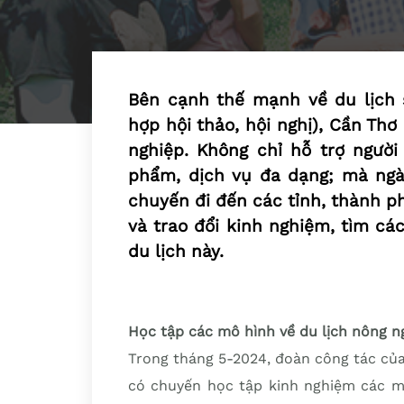
Bên cạnh thế mạnh về du lịch s
hợp hội thảo, hội nghị), Cần Th
nghiệp. Không chỉ hỗ trợ ngườ
phẩm, dịch vụ đa dạng; mà ngà
chuyến đi đến các tỉnh, thành ph
và trao đổi kinh nghiệm, tìm các
du lịch này.
Học tập các mô hình về du lịch nông n
Trong tháng 5-2024, đoàn công tác của
có chuyến học tập kinh nghiệm các mô 