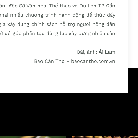
iám đốc Sở Văn hóa, Thể thao và Du lịch TP Cần
 khai nhiều chương trình hành động để thúc đẩy
 gia xây dựng chính sách hỗ trợ người nông dân
Từ đó góp phần tạo động lực xây dựng nhiều sản
Bài, ảnh:
Ái Lam
Báo Cần Thơ – baocantho.com.vn