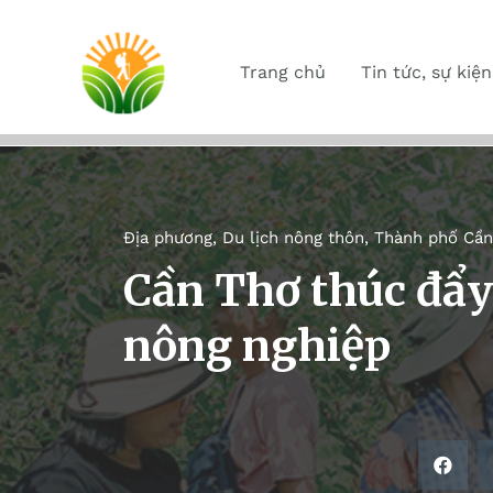
Trang chủ
Tin tức, sự kiện
Địa phương
,
Du lịch nông thôn
,
Thành phố Cần
Cần Thơ thúc đẩy 
nông nghiệp