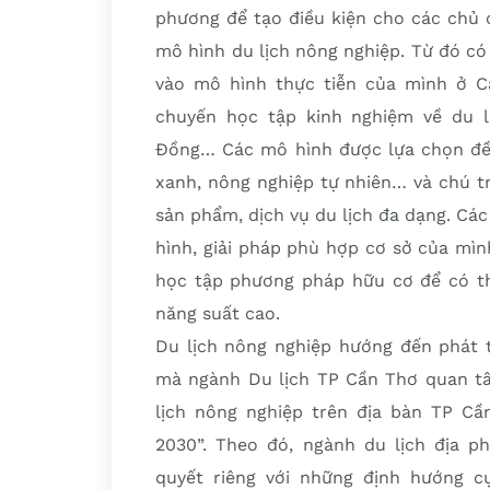
phương để tạo điều kiện cho các chủ 
mô hình du lịch nông nghiệp. Từ đó c
vào mô hình thực tiễn của mình ở C
chuyến học tập kinh nghiệm về du lị
Đồng… Các mô hình được lựa chọn đề
xanh, nông nghiệp tự nhiên… và chú t
sản phẩm, dịch vụ du lịch đa dạng. C
hình, giải pháp phù hợp cơ sở của mì
học tập phương pháp hữu cơ để có th
năng suất cao.
Du lịch nông nghiệp hướng đến phát 
mà ngành Du lịch TP Cần Thơ quan tâ
lịch nông nghiệp trên địa bàn TP Cầ
2030”. Theo đó, ngành du lịch địa 
quyết riêng với những định hướng c