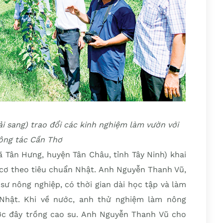
i sang) trao đổi các kinh nghiệm làm vườn với
ông tác Cần Thơ
 Tân Hưng, huyện Tân Châu, tỉnh Tây Ninh) khai
 cơ theo tiêu chuẩn Nhật. Anh Nguyễn Thanh Vũ,
sư nông nghiệp, có thời gian dài học tập và làm
 Nhật. Khi về nước, anh thử nghiệm làm nông
ớc đây trồng cao su. Anh Nguyễn Thanh Vũ cho