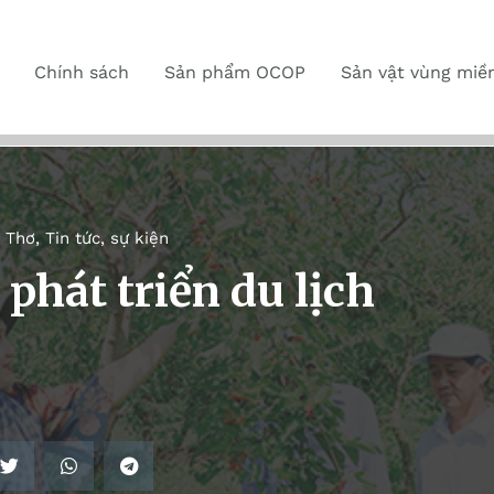
Chính sách
Sản phẩm OCOP
Sản vật vùng miề
 Thơ
,
Tin tức, sự kiện
phát triển du lịch