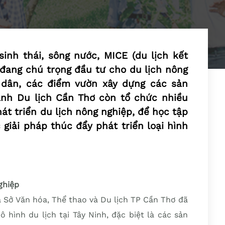
inh thái, sông nước, MICE (du lịch kết
ơ đang chú trọng đầu tư cho du lịch nông
i dân, các điểm vườn xây dựng các sản
nh Du lịch Cần Thơ còn tổ chức nhiều
át triển du lịch nông nghiệp, để học tập
 giải pháp thúc đẩy phát triển loại hình
ghiệp
 Sở Văn hóa, Thể thao và Du lịch TP Cần Thơ đã
hình du lịch tại Tây Ninh, đặc biệt là các sản