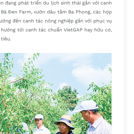
n đang phát triển du lịch sinh thái gắn với canh
 Bà Đen Farm, vườn dâu tằm Ba Phong, các hợp
ớng đến canh tác nông nghiệp gắn với phục vụ
u hướng tới canh tác chuẩn VietGAP hay hữu cơ,
tiêu.