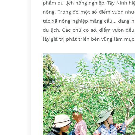
phẩm du lịch nông nghiệp. Tây Ninh hiệ
nông. Trong đó một số điểm vườn như
tác xã nông nghiệp mãng cầu… đang hư
du lịch. Các chủ cơ sở, điểm vườn đề
lấy giá trị phát triển bền vững làm mục 