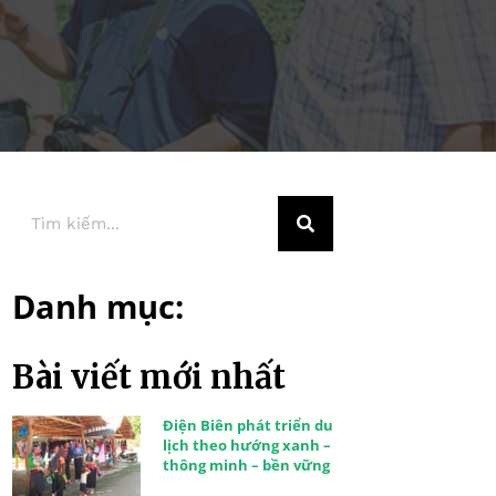
Danh mục:
Bài viết mới nhất
Điện Biên phát triển du
lịch theo hướng xanh –
thông minh – bền vững