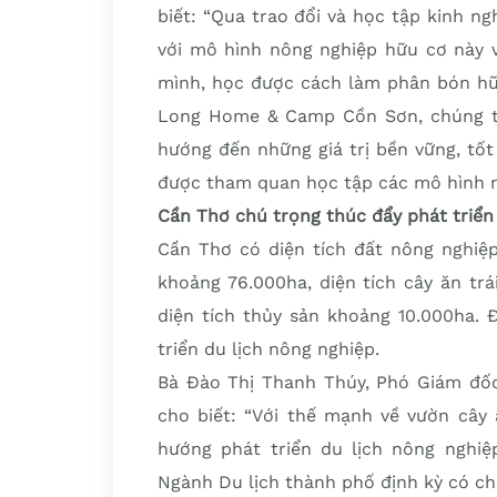
biết: “Qua trao đổi và học tập kinh n
với mô hình nông nghiệp hữu cơ này 
mình, học được cách làm phân bón hữu
Long Home & Camp Cồn Sơn, chúng tôi
hướng đến những giá trị bền vững, tốt
được tham quan học tập các mô hình nh
Cần Thơ chú trọng thúc đẩy phát triển
Cần Thơ có diện tích đất nông nghiệp 
khoảng 76.000ha, diện tích cây ăn tr
diện tích thủy sản khoảng 10.000ha. 
triển du lịch nông nghiệp.
Bà Đào Thị Thanh Thúy, Phó Giám đốc
cho biết: “Với thế mạnh về vườn cây ă
hướng phát triển du lịch nông nghiệ
Ngành Du lịch thành phố định kỳ có ch