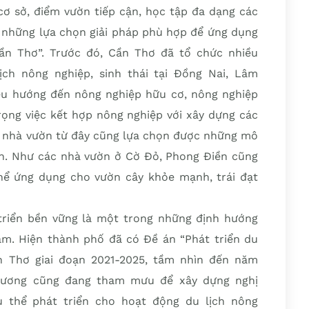
cơ sở, điểm vườn tiếp cận, học tập đa dạng các
ó những lựa chọn giải pháp phù hợp để ứng dụng
ần Thơ”. Trước đó, Cần Thơ đã tổ chức nhiều
ch nông nghiệp, sinh thái tại Đồng Nai, Lâm
u hướng đến nông nghiệp hữu cơ, nông nghiệp
rọng việc kết hợp nông nghiệp với xây dựng các
ác nhà vườn từ đây cũng lựa chọn được những mô
nh. Như các nhà vườn ở Cờ Đỏ, Phong Điền cũng
ể ứng dụng cho vườn cây khỏe mạnh, trái đạt
triển bền vững là một trong những định hướng
m. Hiện thành phố đã có Ðề án “Phát triển du
n Thơ giai đoạn 2021-2025, tầm nhìn đến năm
phương cũng đang tham mưu để xây dựng nghị
ụ thể phát triển cho hoạt động du lịch nông