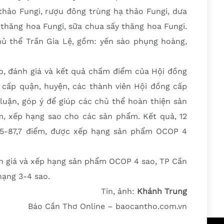
thảo Fungi, rượu đông trùng hạ thảo Fungi, dưa
y thăng hoa Fungi, sữa chua sấy thăng hoa Fungi.
ủ thể Trần Gia Lệ, gồm: yến sào phụng hoàng,
áo, đánh giá và kết quả chấm điểm của Hội đồng
cấp quận, huyện, các thành viên Hội đồng cấp
luận, góp ý để giúp các chủ thể hoàn thiện sản
, xếp hạng sao cho các sản phẩm. Kết quả, 12
75-87,7 điểm, được xếp hạng sản phẩm OCOP 4
nh giá và xếp hạng sản phẩm OCOP 4 sao, TP Cần
ạng 3-4 sao.
Tin, ảnh:
Khánh Trung
Báo Cần Thơ Online – baocantho.com.vn