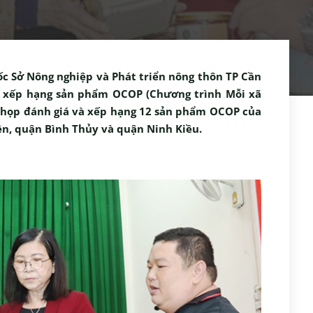
c Sở Nông nghiệp và Phát triển nông thôn TP Cần
và xếp hạng sản phẩm OCOP (Chương trình Mỗi xã
c họp đánh giá và xếp hạng 12 sản phẩm OCOP của
ền, quận Bình Thủy và quận Ninh Kiều.