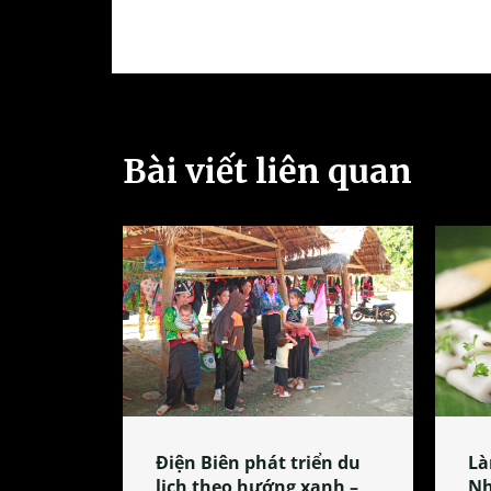
Bài viết liên quan
Điện Biên phát triển du
Là
lịch theo hướng xanh –
Nh