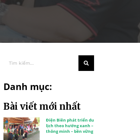
Danh mục:
Bài viết mới nhất
Điện Biên phát triển du
lịch theo hướng xanh –
thông minh – bền vững