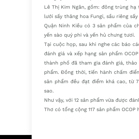
Lê Thị Kim Ngân, gồm: đông trùng hạ 
lưới sấy thăng hoa Fungi, sầu riêng sấ
Quận Ninh Kiều có 3 sản phẩm của ch
yến sào quý phi và yến hủ chưng tươi.
Tại cuộc họp, sau khi nghe các báo c
đánh giá và xếp hạng sản phẩm OCOP 
thành phố đã tham gia đánh giá, thảo 
phẩm. Đồng thời, tiến hành chấm điểm
sản phẩm đều đạt điểm khá cao, từ 
sao.
Như vậy, với 12 sản phẩm vừa được đá
Thơ có tổng cộng 117 sản phẩm OCOP h