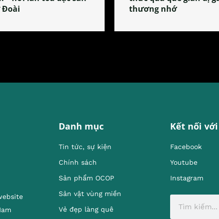
 Đoài
thương nhớ
Danh mục
Kết nối với
Tin tức, sự kiện
Facebook
Chính sách
Youtube
Sản phẩm OCOP
Instagram
Sản vật vùng miền
website
Vẻ đẹp làng quê
 Nam