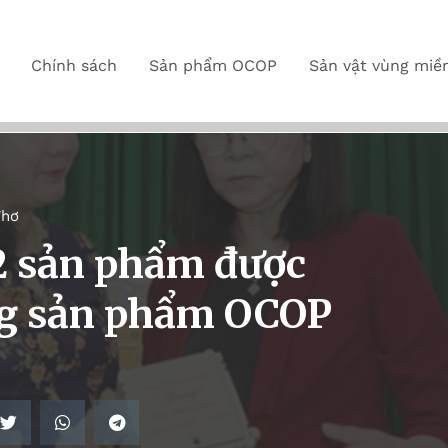
Chính sách
Sản phẩm OCOP
Sản vật vùng miề
Thơ
2 sản phẩm được
ng sản phẩm OCOP