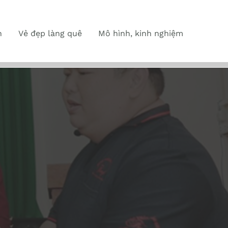
n
Vẻ đẹp làng quê
Mô hình, kinh nghiệm