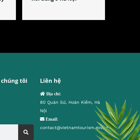
 chúng tôi
Liên hệ
Địa chỉ:
80 Quán Sứ, Hoàn Kiếm, Hà
Nội
Email:
contact@vietnamtourism.gov.vn