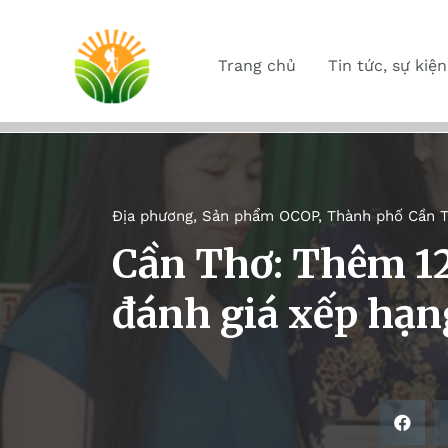
Trang chủ
Tin tức, sự kiện
Địa phương
,
Sản phẩm OCOP
,
Thành phố Cần 
Cần Thơ: Thêm 1
đánh giá xếp hạ