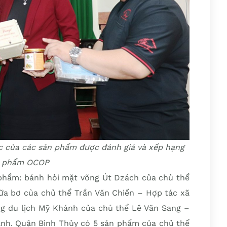
ác của các sản phẩm được đánh giá và xếp hạng
n phẩm OCOP
phẩm: bánh hỏi mặt võng Út Dzách của chủ thể
sữa bơ của chủ thể Trần Văn Chiến – Hợp tác xã
ng du lịch Mỹ Khánh của chủ thể Lê Văn Sang –
ánh. Quận Bình Thủy có 5 sản phẩm của chủ thể