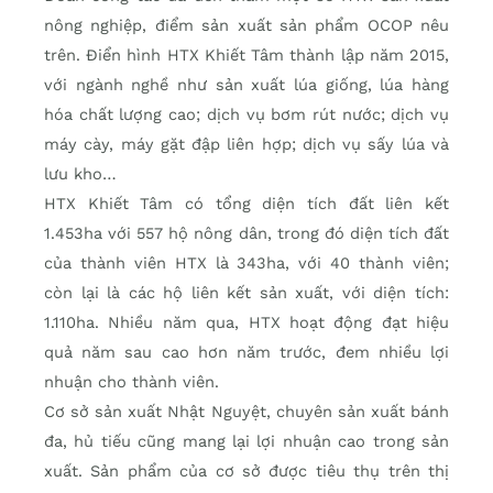
nông nghiệp, điểm sản xuất sản phẩm OCOP nêu
trên. Ðiển hình HTX Khiết Tâm thành lập năm 2015,
với ngành nghề như sản xuất lúa giống, lúa hàng
hóa chất lượng cao; dịch vụ bơm rút nước; dịch vụ
máy cày, máy gặt đập liên hợp; dịch vụ sấy lúa và
lưu kho…
HTX Khiết Tâm có tổng diện tích đất liên kết
1.453ha với 557 hộ nông dân, trong đó diện tích đất
của thành viên HTX là 343ha, với 40 thành viên;
còn lại là các hộ liên kết sản xuất, với diện tích:
1.110ha. Nhiều năm qua, HTX hoạt động đạt hiệu
quả năm sau cao hơn năm trước, đem nhiều lợi
nhuận cho thành viên.
Cơ sở sản xuất Nhật Nguyệt, chuyên sản xuất bánh
đa, hủ tiếu cũng mang lại lợi nhuận cao trong sản
xuất. Sản phẩm của cơ sở được tiêu thụ trên thị