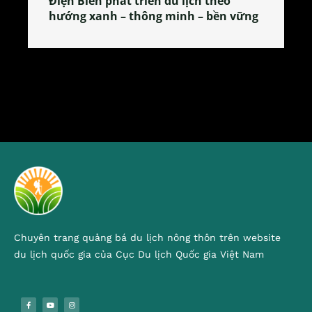
Làng làm bánh tẻ Phú Nhi – nơi lan
tỏa đặc sản xứ Đoài
Chuyên trang quảng bá du lịch nông thôn trên website
du lịch quốc gia của Cục Du lịch Quốc gia Việt Nam