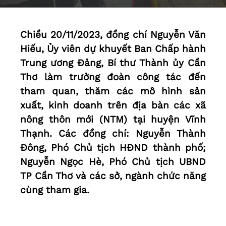
Chiều 20/11/2023, đồng chí Nguyễn Văn
Hiếu, Ủy viên dự khuyết Ban Chấp hành
Trung ương Ðảng, Bí thư Thành ủy Cần
Thơ làm trưởng đoàn công tác đến
tham quan, thăm các mô hình sản
xuất, kinh doanh trên địa bàn các xã
nông thôn mới (NTM) tại huyện Vĩnh
Thạnh. Các đồng chí: Nguyễn Thành
Ðông, Phó Chủ tịch HÐND thành phố;
Nguyễn Ngọc Hè, Phó Chủ tịch UBND
TP Cần Thơ và các sở, ngành chức năng
cùng tham gia.