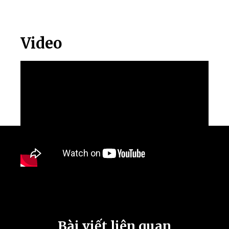
Video
Bài viết liên quan