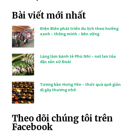
Bài viết mới nhất
Điện Biên phát triển du lịch theo hướng
xanh – thông minh – bền vững
Làng làm bánh tẻ Phú Nhi – nơi lan tỏa
đặc sản xứ Đoài
Tương bần Hưng Yên – thức quà quê giản
dị gây thương nhớ
Theo dõi chúng tôi trên
Facebook