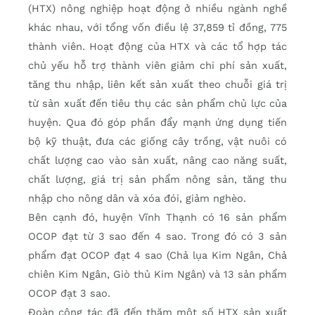
(HTX) nông nghiệp hoạt động ở nhiều ngành nghề
khác nhau, với tổng vốn điều lệ 37,859 tỉ đồng, 775
thành viên. Hoạt động của HTX và các tổ hợp tác
chủ yếu hỗ trợ thành viên giảm chi phí sản xuất,
tăng thu nhập, liên kết sản xuất theo chuỗi giá trị
từ sản xuất đến tiêu thụ các sản phẩm chủ lực của
huyện. Qua đó góp phần đẩy mạnh ứng dụng tiến
bộ kỹ thuật, đưa các giống cây trồng, vật nuôi có
chất lượng cao vào sản xuất, nâng cao năng suất,
chất lượng, giá trị sản phẩm nông sản, tăng thu
nhập cho nông dân và xóa đói, giảm nghèo.
Bên cạnh đó, huyện Vĩnh Thạnh có 16 sản phẩm
OCOP đạt từ 3 sao đến 4 sao. Trong đó có 3 sản
phẩm đạt OCOP đạt 4 sao (Chả lụa Kim Ngân, Chả
chiên Kim Ngân, Giò thủ Kim Ngân) và 13 sản phẩm
OCOP đạt 3 sao.
Ðoàn công tác đã đến thăm một số HTX sản xuất