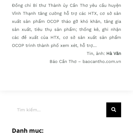
Ðồng chí Bí thư Thành ủy Cần Thơ yêu cầu huyện
Vĩnh Thạnh tăng cường hỗ trợ các HTX, cơ sở sản
xuất sản phẩm OCOP tháo gỡ khó khăn, tăng gia
sản xuất, tiêu thụ sản phẩm; thống kê, ghi nhận
các đề xuất của HTX, cơ sở sản xuất sản phẩm
OCOP trình thành phố xem xét, hỗ trợ…
Tin, ảnh:
Hà Văn
Báo Cần Thơ – baocantho.com.vn
Danh mục: