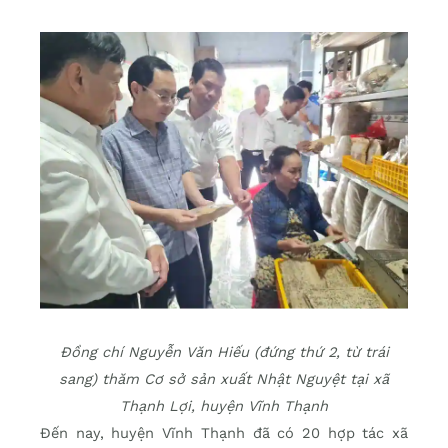
Đồng chí Nguyễn Văn Hiếu (đứng thứ 2, từ trái
sang) thăm Cơ sở sản xuất Nhật Nguyệt tại xã
Thạnh Lợi, huyện Vĩnh Thạnh
Ðến nay, huyện Vĩnh Thạnh đã có 20 hợp tác xã