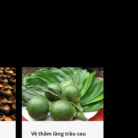
Về thăm làng trầu cau