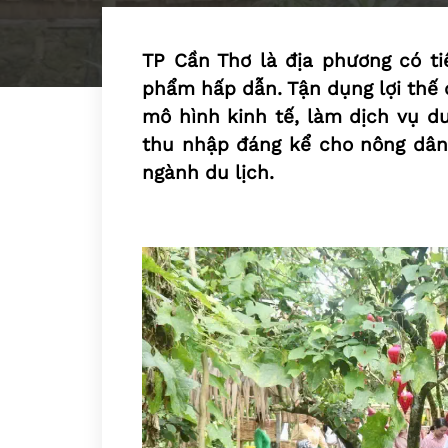
TP Cần Thơ là địa phương có ti
phẩm hấp dẫn. Tận dụng lợi thế 
mô hình kinh tế, làm dịch vụ du
thu nhập đáng kể cho nông dân
ngành du lịch.