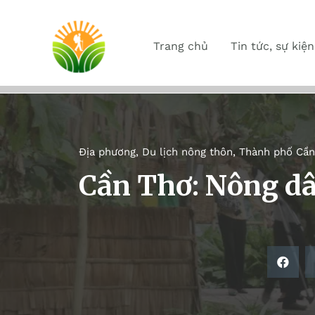
Trang chủ
Tin tức, sự kiện
Địa phương
,
Du lịch nông thôn
,
Thành phố Cần
Cần Thơ: Nông dâ