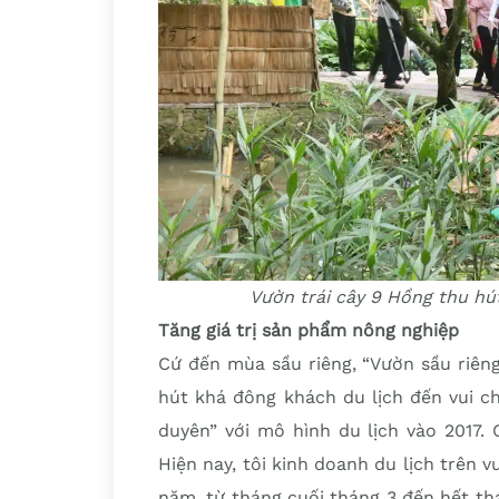
Vườn trái cây 9 Hồng thu hú
Tăng giá trị sản phẩm nông nghiệp
Cứ đến mùa sầu riêng, “Vườn sầu riên
hút khá đông khách du lịch đến vui ch
duyên” với mô hình du lịch vào 2017. 
Hiện nay, tôi kinh doanh du lịch trên
năm, từ tháng cuối tháng 3 đến hết th