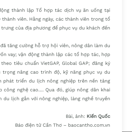
ng thành lập Tổ hợp tác dịch vụ ăn uống tại
 thành viên. Hằng ngày, các thành viên trong tổ
 trưng của địa phương để phục vụ du khách đến
đã tăng cường hỗ trợ hội viên, nông dân làm du
vốn vay; vận động thành lập các tổ hợp tác, hợp
 theo tiêu chuẩn VietGAP, Global GAP; đăng ký
 trọng nâng cao trình độ, kỹ năng phục vụ du
 phát triển du lịch nông nghiệp trên nền tảng
p công nghệ cao…. Qua đó, giúp nông dân khai
ển du lịch gắn với nông nghiệp, làng nghề truyền
Bài, ảnh:
Kiến Quốc
Báo điện tử Cần Thơ – baocantho.com.vn