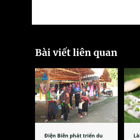
Bài viết liên quan
Điện Biên phát triển du
Là