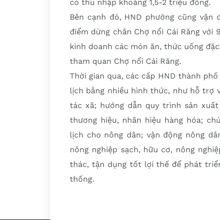
có thu nhập khoảng 1,5-2 triệu đồng.
Bên cạnh đó, HND phường cũng vận độ
điểm dừng chân Chợ nổi Cái Răng với 9
kinh doanh các món ăn, thức uống đặc
tham quan Chợ nổi Cái Răng.
Thời gian qua, các cấp HND thành phố 
lịch bằng nhiều hình thức, như hỗ trợ 
tác xã; hướng dẫn quy trình sản xuất
thương hiệu, nhãn hiệu hàng hóa; chú
lịch cho nông dân; vận động nông dân
nông nghiệp sạch, hữu cơ, nông nghiệ
thác, tận dụng tốt lợi thế để phát tri
thống.