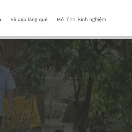
n
Vẻ đẹp làng quê
Mô hình, kinh nghiệm