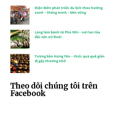
Điện Biên phát triển du lịch theo hướng
xanh – thông minh – bền vững
Làng làm bánh tẻ Phú Nhi – nơi lan tỏa
đặc sản xứ Đoài
Tương bần Hưng Yên – thức quà quê giản
dị gây thương nhớ
Theo dõi chúng tôi trên
Facebook