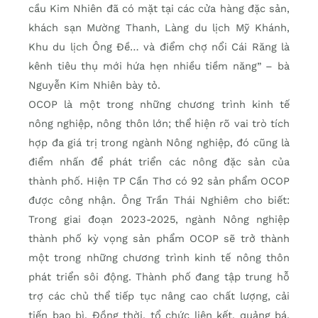
cầu Kim Nhiên đã có mặt tại các cửa hàng đặc sản,
khách sạn Mường Thanh, Làng du lịch Mỹ Khánh,
Khu du lịch Ông Ðề… và điểm chợ nổi Cái Răng là
kênh tiêu thụ mới hứa hẹn nhiều tiềm năng” – bà
Nguyễn Kim Nhiên bày tỏ.
OCOP là một trong những chương trình kinh tế
nông nghiệp, nông thôn lớn; thể hiện rõ vai trò tích
hợp đa giá trị trong ngành Nông nghiệp, đó cũng là
điểm nhấn để phát triển các nông đặc sản của
thành phố. Hiện TP Cần Thơ có 92 sản phẩm OCOP
được công nhận. Ông Trần Thái Nghiêm cho biết:
Trong giai đoạn 2023-2025, ngành Nông nghiệp
thành phố kỳ vọng sản phẩm OCOP sẽ trở thành
một trong những chương trình kinh tế nông thôn
phát triển sôi động. Thành phố đang tập trung hỗ
trợ các chủ thể tiếp tục nâng cao chất lượng, cải
tiến bao bì. Ðồng thời, tổ chức liên kết, quảng bá,