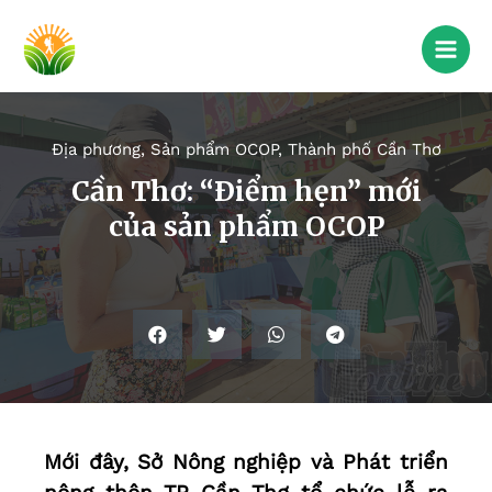
Địa phương
,
Sản phẩm OCOP
,
Thành phố Cần Thơ
Cần Thơ: “Ðiểm hẹn” mới
của sản phẩm OCOP
Mới đây, Sở Nông nghiệp và Phát triển