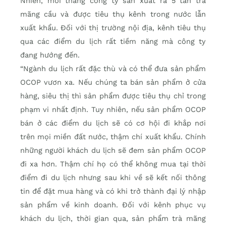
Nhiên, mỗi tháng công ty sản xuất ra 5 tấn trà
mãng cầu và được tiêu thụ kênh trong nước lẫn
xuất khẩu. Ðối với thị trường nội địa, kênh tiêu thụ
qua các điểm du lịch rất tiềm năng mà công ty
đang hướng đến.
“Ngành du lịch rất đặc thù và có thể đưa sản phẩm
OCOP vươn xa. Nếu chúng ta bán sản phẩm ở cửa
hàng, siêu thị thì sản phẩm được tiêu thụ chỉ trong
phạm vi nhất định. Tuy nhiên, nếu sản phẩm OCOP
bán ở các điểm du lịch sẽ có cơ hội đi khắp nơi
trên mọi miền đất nước, thậm chí xuất khẩu. Chính
những người khách du lịch sẽ đem sản phẩm OCOP
đi xa hơn. Thậm chí họ có thể không mua tại thời
điểm đi du lịch nhưng sau khi về sẽ kết nối thông
tin để đặt mua hàng và có khi trở thành đại lý nhập
sản phẩm về kinh doanh. Ðối với kênh phục vụ
khách du lịch, thời gian qua, sản phẩm trà mãng