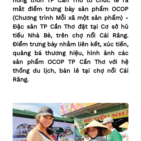
nông thôn TP Cần Thơ tổ chức lễ ra
mắt điểm trưng bày sản phẩm OCOP
(Chương trình Mỗi xã một sản phẩm) -
Ðặc sản TP Cần Thơ đặt tại Cơ sở hủ
tiếu Nhà Bè, trên chợ nổi Cái Răng.
Ðiểm trưng bày nhằm liên kết, xúc tiến,
quảng bá thương hiệu, hình ảnh các
sản phẩm OCOP TP Cần Thơ với hệ
thống du lịch, bán lẻ tại chợ nổi Cái
Răng.