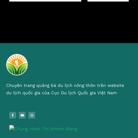
Chuyên trang quảng bá du lịch nông thôn trên website
du lịch quốc gia của Cục Du lịch Quốc gia Việt Nam