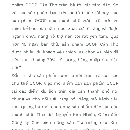
phẩm OCOP Cần Thơ trên bè tôi rất tâm đắc. So
với các sản phẩm bán trên bè từ trước tới nay, các
sản phẩm OCOP của thành phố vượt trội hơn về
thiết kế bao bì, nhãn mác, xuất xứ rõ ràng và được
ngành chức năng hỗ trợ nên tôi rất yên tâm. Qua
hơn 10 ngày bán thử, sản phẩm OCOP Cần Thơ
được nhiều du khách yêu thích lựa chọn và hiện đã
tiêu thụ khoảng 70% số lượng hàng nhập đợt đầu
tiên”.
Ðầu ra cho sản phẩm luôn là nỗi trăn trở của các
chủ thể OCOP. Việc mở điểm bán sản phẩm OCOP
tại các điểm du lịch trên địa bàn thành phố nói
chung và chợ nổi Cái Răng nói riêng mở kênh tiêu
thụ, quảng bá mới cho dòng sản phẩm đặc sản của
thành phố. Theo bà Nguyễn Kim Nhiên, Giám đốc
Công ty Chế biến nông sản Trà mãng cầu Kim