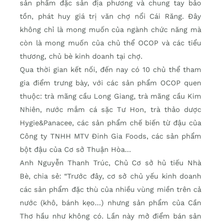
sản phẩm đặc sản địa phương và chung tay bảo
tồn, phát huy giá trị văn chợ nổi Cái Răng. Ðây
không chỉ là mong muốn của ngành chức năng mà
còn là mong muốn của chủ thể OCOP và các tiểu
thương, chủ bè kinh doanh tại chợ.
Qua thời gian kết nối, đến nay có 10 chủ thể tham
gia điểm trưng bày, với các sản phẩm OCOP quen
thuộc: trà mãng cầu Long Giang, trà mãng cầu Kim
Nhiên, nước mắm cá sặc Tư Hon, trà thảo dược
Hygie&Panacee, các sản phẩm chế biến từ đậu của
Công ty TNHH MTV Ðinh Gia Foods, các sản phẩm
bột đậu của Cơ sở Thuận Hòa…
Anh Nguyễn Thanh Trúc, Chủ Cơ sở hủ tiếu Nhà
Bè, chia sẻ: “Trước đây, cơ sở chủ yếu kinh doanh
các sản phẩm đặc thù của nhiều vùng miền trên cả
nước (khô, bánh kẹo…) nhưng sản phẩm của Cần
Thơ hầu như không có. Lần này mở điểm bán sản