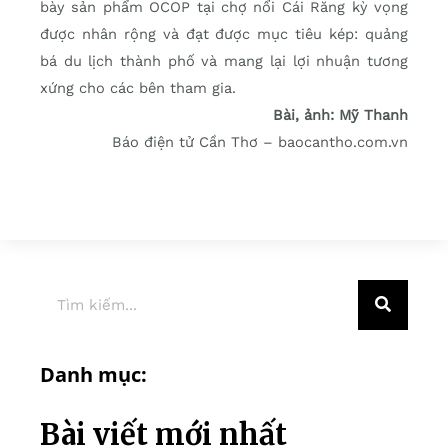
bày sản phẩm OCOP tại chợ nổi Cái Răng kỳ vọng
được nhân rộng và đạt được mục tiêu kép: quảng
bá du lịch thành phố và mang lại lợi nhuận tương
xứng cho các bên tham gia.
Bài, ảnh: Mỹ Thanh
Báo điện tử Cần Thơ – baocantho.com.vn
Danh mục:
Bài viết mới nhất