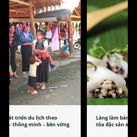
Làng làm bánh tẻ Phú Nhi – nơi lan
tỏa đặc sản xứ Đoài