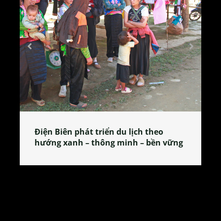
Làng làm bánh tẻ Phú Nhi – nơi lan
tỏa đặc sản xứ Đoài