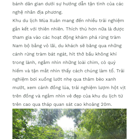
bánh dân gian dưới sự hướng dẫn tận tình của các
nghệ nhân địa phương.
Khu du lịch Mùa Xuân mang đến nhiều trải nghiệm
gắn kết với thiên nhiên. Thích thú hơn nữa là được
tham gia vào các hoạt động khám phá rừng tràm
Nam bộ bằng vỏ lãi, du khách sẽ băng qua những
cánh rừng tràm bát ngát, hít thở bầu không khí
trong lành, ngắm nhìn những loài chim, cò quý
hiếm và tận mắt nhìn thấy cách chúng làm tổ. Trải
nghiệm bơi xuồng lướt nhẹ qua thảm bèo xanh
mướt, xem cánh đồng lúa, trải nghiệm lượm hột vịt
trên đồng và ngắm nhìn vẻ đẹp của khu du lịch từ
trên cao qua tháp quan sát cao khoảng 20m.