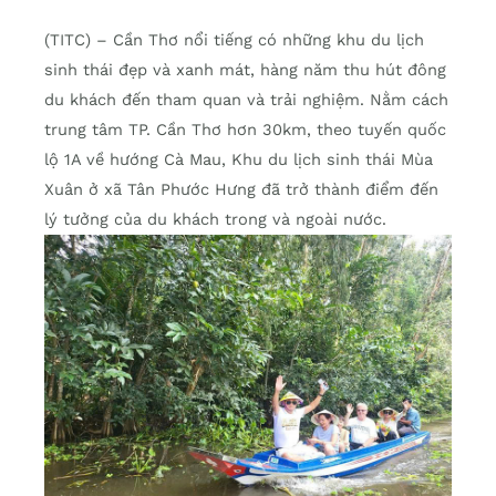
(TITC) – Cần Thơ nổi tiếng có những khu du lịch
sinh thái đẹp và xanh mát, hàng năm thu hút đông
du khách đến tham quan và trải nghiệm. Nằm cách
trung tâm TP. Cần Thơ hơn 30km, theo tuyến quốc
lộ 1A về hướng Cà Mau, Khu du lịch sinh thái Mùa
Xuân ở xã Tân Phước Hưng đã trở thành điểm đến
lý tưởng của du khách trong và ngoài nước.