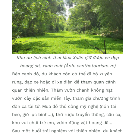
Khu du lịch sinh thái Mùa Xuân giữ được vẻ đẹp
hoang sơ, xanh mát (Ảnh: canthotourism.vn)
Bên cạnh đó, du khách còn có thể đi bộ xuyên
rừng, đạp xe hoặc đi xe điện để tham quan cảnh
quan thiên nhiên. Thăm vườn chanh không hạt,
vườn cây đặc sản miền Tây, tham gia chương trình
đờn ca tài tử. Mua đồ thủ công mỹ nghệ (nón tai
bèo, giỏ lục bình…), thử rượu truyền thống, câu cá,
khu vui chơi trẻ em, vườn động vật hoang dã…
Sau một buổi trải nghiệm với thiên nhiên, du khách