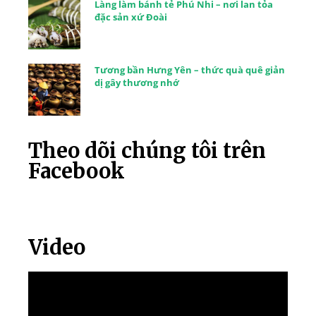
Làng làm bánh tẻ Phú Nhi – nơi lan tỏa
đặc sản xứ Đoài
Tương bần Hưng Yên – thức quà quê giản
dị gây thương nhớ
Theo dõi chúng tôi trên
Facebook
Video