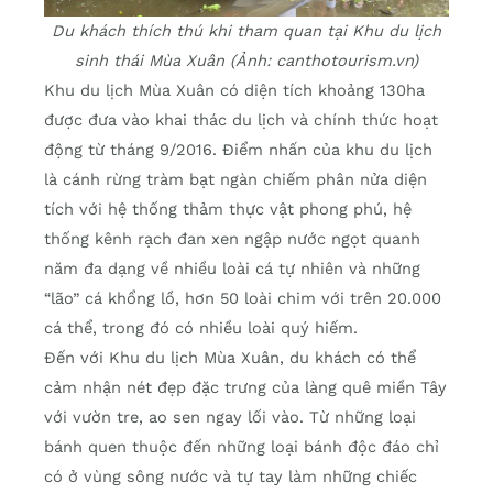
Du khách thích thú khi tham quan tại Khu du lịch
sinh thái Mùa Xuân (Ảnh: canthotourism.vn)
Khu du lịch Mùa Xuân có diện tích khoảng 130ha
được đưa vào khai thác du lịch và chính thức hoạt
động từ tháng 9/2016. Điểm nhấn của khu du lịch
là cánh rừng tràm bạt ngàn chiếm phân nửa diện
tích với hệ thống thảm thực vật phong phú, hệ
thống kênh rạch đan xen ngập nước ngọt quanh
năm đa dạng về nhiều loài cá tự nhiên và những
“lão” cá khổng lồ, hơn 50 loài chim với trên 20.000
cá thể, trong đó có nhiều loài quý hiếm.
Đến với Khu du lịch Mùa Xuân, du khách có thể
cảm nhận nét đẹp đặc trưng của làng quê miền Tây
với vườn tre, ao sen ngay lối vào. Từ những loại
bánh quen thuộc đến những loại bánh độc đáo chỉ
có ở vùng sông nước và tự tay làm những chiếc