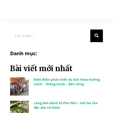
Danh mục:
Bài viết mới nhất
Điện Biên phát triển du lịch theo hướng
xanh – thông minh – bền vững
Làng làm bánh tẻ Phú Nhi – nơi lan tỏa
đặc sản xứ Đoài