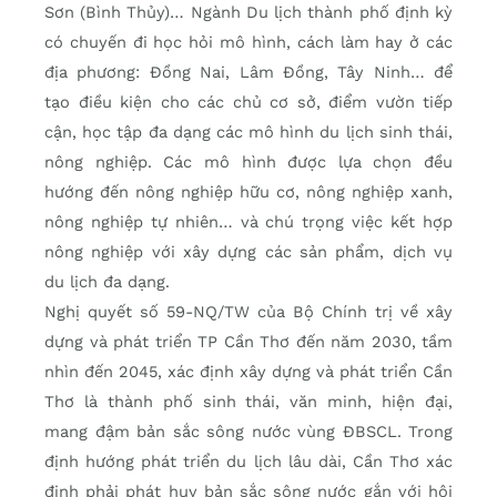
Sơn (Bình Thủy)… Ngành Du lịch thành phố định kỳ
có chuyến đi học hỏi mô hình, cách làm hay ở các
địa phương: Ðồng Nai, Lâm Ðồng, Tây Ninh… để
tạo điều kiện cho các chủ cơ sở, điểm vườn tiếp
cận, học tập đa dạng các mô hình du lịch sinh thái,
nông nghiệp. Các mô hình được lựa chọn đều
hướng đến nông nghiệp hữu cơ, nông nghiệp xanh,
nông nghiệp tự nhiên… và chú trọng việc kết hợp
nông nghiệp với xây dựng các sản phẩm, dịch vụ
du lịch đa dạng.
Nghị quyết số 59-NQ/TW của Bộ Chính trị về xây
dựng và phát triển TP Cần Thơ đến năm 2030, tầm
nhìn đến 2045, xác định xây dựng và phát triển Cần
Thơ là thành phố sinh thái, văn minh, hiện đại,
mang đậm bản sắc sông nước vùng ÐBSCL. Trong
định hướng phát triển du lịch lâu dài, Cần Thơ xác
định phải phát huy bản sắc sông nước gắn với hội