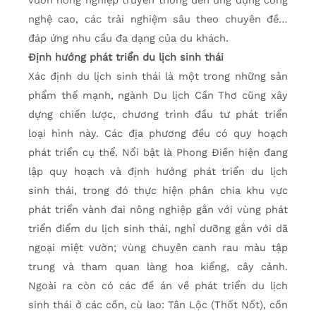
nghệ cao, các trải nghiệm sâu theo chuyên đề…
đáp ứng nhu cầu đa dạng của du khách.
Định hướng phát triển du lịch sinh thái
Xác định du lịch sinh thái là một trong những sản
phẩm thế mạnh, ngành Du lịch Cần Thơ cũng xây
dựng chiến lược, chương trình đầu tư phát triển
loại hình này. Các địa phương đều có quy hoạch
phát triển cụ thể. Nổi bật là Phong Ðiền hiện đang
lập quy hoạch và định hướng phát triển du lịch
sinh thái, trong đó thực hiện phân chia khu vực
phát triển vành đai nông nghiệp gắn với vùng phát
triển điểm du lịch sinh thái, nghỉ dưỡng gắn với dã
ngoại miệt vườn; vùng chuyên canh rau màu tập
trung và tham quan làng hoa kiểng, cây cảnh.
Ngoài ra còn có các đề án về phát triển du lịch
sinh thái ở các cồn, cù lao: Tân Lộc (Thốt Nốt), cồn