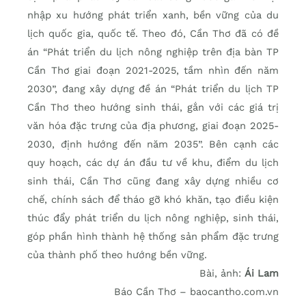
nhập xu hướng phát triển xanh, bền vững của du
lịch quốc gia, quốc tế. Theo đó, Cần Thơ đã có đề
án “Phát triển du lịch nông nghiệp trên địa bàn TP
Cần Thơ giai đoạn 2021-2025, tầm nhìn đến năm
2030”, đang xây dựng đề án “Phát triển du lịch TP
Cần Thơ theo hướng sinh thái, gắn với các giá trị
văn hóa đặc trưng của địa phương, giai đoạn 2025-
2030, định hướng đến năm 2035”. Bên cạnh các
quy hoạch, các dự án đầu tư về khu, điểm du lịch
sinh thái, Cần Thơ cũng đang xây dựng nhiều cơ
chế, chính sách để tháo gỡ khó khăn, tạo điều kiện
thúc đẩy phát triển du lịch nông nghiệp, sinh thái,
góp phần hình thành hệ thống sản phẩm đặc trưng
của thành phố theo hướng bền vững.
Bài, ảnh:
Ái Lam
Báo Cần Thơ – baocantho.com.vn