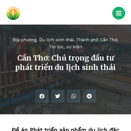
Địa phương
,
Du lịch sinh thái
,
Thành phố Cần Thơ
,
Tin tức, sự kiện
Cần Thơ: Chú trọng đầu tư
phát triển du lịch sinh thái
Ðề án Phát triển sản phẩm du lịch đặc