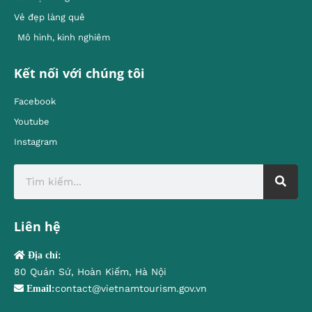
Vẻ đẹp làng quê
Mô hình, kinh nghiêm
Kết nối với chúng tôi
Facebook
Youtube
Instagram
Liên hệ
Địa chỉ:
80 Quán Sứ, Hoàn Kiếm, Hà Nội
contact@vietnamtourism.gov.vn
Email: