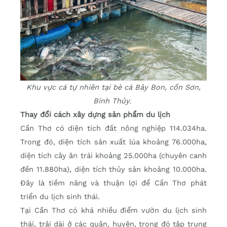
Khu vực cá tự nhiên tại bè cá Bảy Bon, cồn Sơn,
Bình Thủy.
Thay đổi cách xây dựng sản phẩm du lịch
Cần Thơ có diện tích đất nông nghiệp 114.034ha.
Trong đó, diện tích sản xuất lúa khoảng 76.000ha,
diện tích cây ăn trái khoảng 25.000ha (chuyên canh
đến 11.880ha), diện tích thủy sản khoảng 10.000ha.
Ðây là tiềm năng và thuận lợi để Cần Thơ phát
triển du lịch sinh thái.
Tại Cần Thơ có khá nhiều điểm vườn du lịch sinh
thái, trải dài ở các quận, huyện, trong đó tập trung