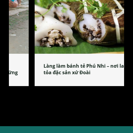
Làng làm bánh tẻ Phú Nhi – nơi lan
tỏa đặc sản xứ Đoài