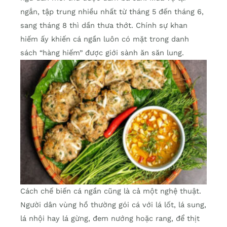
ngắn, tập trung nhiều nhất từ tháng 5 đến tháng 6,
sang tháng 8 thì dần thưa thớt. Chính sự khan
hiếm ấy khiến cá ngần luôn có mặt trong danh
sách “hàng hiếm” được giới sành ăn săn lung.
Cách chế biến cá ngần cũng là cả một nghệ thuật.
Người dân vùng hồ thường gói cá với lá lốt, lá sung,
lá nhội hay lá gừng, đem nướng hoặc rang, để thịt