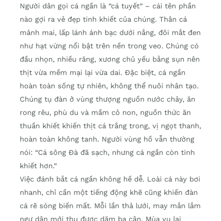
Người dân gọi cá ngần là “cá tuyết” – cái tên phần
nào gợi ra vẻ đẹp tinh khiết của chúng. Thân cá
mảnh mai, lấp lánh ánh bạc dưới nắng, đôi mắt đen
như hạt vừng nổi bật trên nền trong veo. Chúng có
đầu nhọn, nhiều răng, xương chủ yếu bằng sụn nên
thịt vừa mềm mại lại vừa dai. Đặc biệt, cá ngần
hoàn toàn sống tự nhiên, không thể nuôi nhân tạo.
Chúng tụ đàn ở vùng thượng nguồn nước chảy, ăn
rong rêu, phù du và mầm cỏ non, nguồn thức ăn
thuần khiết khiến thịt cá trắng trong, vị ngọt thanh,
hoàn toàn không tanh. Người vùng hồ vẫn thường
nói: “Cá sông Đà đã sạch, nhưng cá ngần còn tinh
khiết hơn.”
Việc đánh bắt cá ngần không hề dễ. Loài cá này bơi
nhanh, chỉ cần một tiếng động khẽ cũng khiến đàn
cá rẽ sóng biến mất. Mỗi lần thả lưới, may mắn lắm
ngư dân mới thu được dăm ba cân. Mùa vụ lại