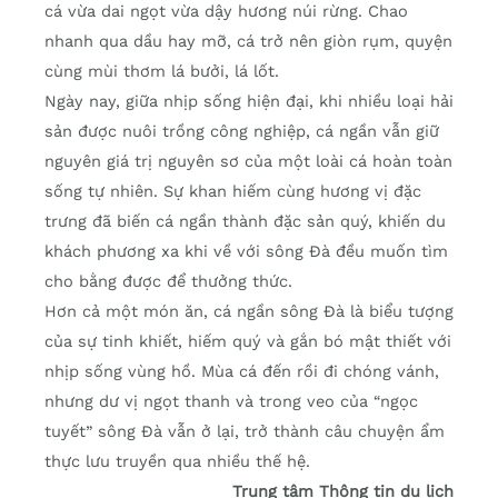
cá vừa dai ngọt vừa dậy hương núi rừng. Chao
nhanh qua dầu hay mỡ, cá trở nên giòn rụm, quyện
cùng mùi thơm lá bưởi, lá lốt.
Ngày nay, giữa nhịp sống hiện đại, khi nhiều loại hải
sản được nuôi trồng công nghiệp, cá ngần vẫn giữ
nguyên giá trị nguyên sơ của một loài cá hoàn toàn
sống tự nhiên. Sự khan hiếm cùng hương vị đặc
trưng đã biến cá ngần thành đặc sản quý, khiến du
khách phương xa khi về với sông Đà đều muốn tìm
cho bằng được để thưởng thức.
Hơn cả một món ăn, cá ngần sông Đà là biểu tượng
của sự tinh khiết, hiếm quý và gắn bó mật thiết với
nhịp sống vùng hồ. Mùa cá đến rồi đi chóng vánh,
nhưng dư vị ngọt thanh và trong veo của “ngọc
tuyết” sông Đà vẫn ở lại, trở thành câu chuyện ẩm
thực lưu truyền qua nhiều thế hệ.
Trung tâm Thông tin du lịch