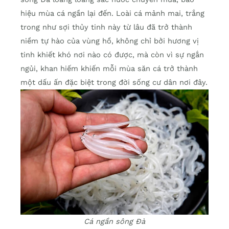
hiệu mùa cá ngần lại đến. Loài cá mảnh mai, trắng
trong như sợi thủy tinh này từ lâu đã trở thành
niềm tự hào của vùng hồ, không chỉ bởi hương vị
tinh khiết khó nơi nào có được, mà còn vì sự ngắn
ngủi, khan hiếm khiến mỗi mùa săn cá trở thành
một dấu ấn đặc biệt trong đời sống cư dân nơi đây.
Cá ngần sông Đà