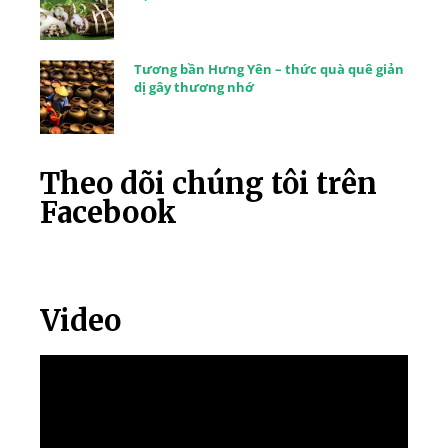
Tương bần Hưng Yên – thức quà quê giản
dị gây thương nhớ
Theo dõi chúng tôi trên
Facebook
Video