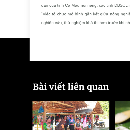
dân của tỉnh Cà Mau nói riêng, các tỉnh ĐBSCL 
“Việc tổ chức mô hình gắn kết giữa nông nghiệ
nghiên cứu, thử nghiệm khả thi hơn trước khi n
Bài viết liên quan