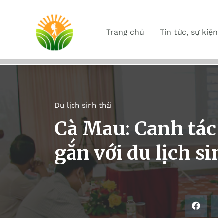
Trang chủ
Tin tức, sự kiện
Du lịch sinh thái
Cà Mau: Canh tác
gắn với du lịch si