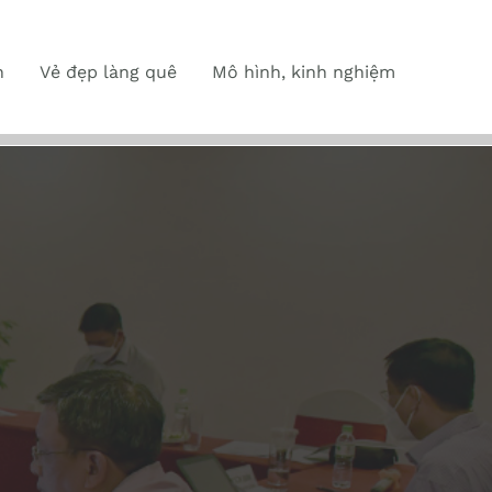
n
Vẻ đẹp làng quê
Mô hình, kinh nghiệm