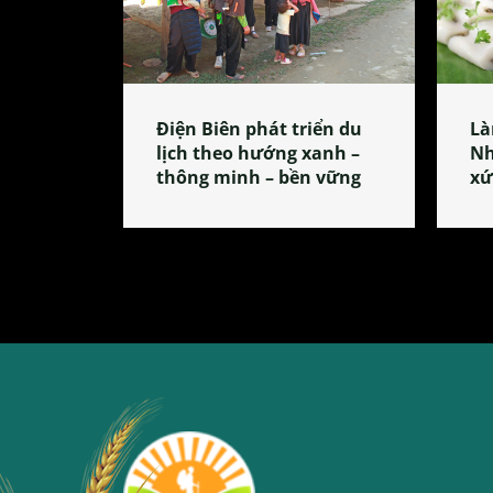
Điện Biên phát triển du
Là
lịch theo hướng xanh –
Nh
thông minh – bền vững
xứ