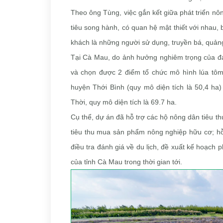
Theo ông Tùng, việc gắn kết giữa phát triển nôn
tiêu song hành, có quan hệ mật thiết với nhau, 
khách là những người sử dụng, truyền bá, quả
Tại Cà Mau, do ảnh hưởng nghiêm trọng của đại
và chọn được 2 điểm tổ chức mô hình lúa tôm
huyện Thới Bình (quy mô diện tích là 50,4 h
Thời, quy mô diện tích là 69.7 ha.
Cụ thể, dự án đã hỗ trợ các hộ nông dân tiêu 
tiêu thu mua sản phẩm nông nghiệp hữu cơ; hỗ
điều tra đánh giá về du lịch, đề xuất kế hoạch p
của tỉnh Cà Mau trong thời gian tới.