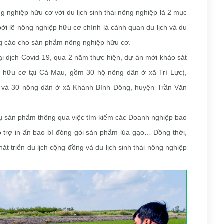
g nghiệp hữu cơ với du lịch sinh thái nông nghiệp là 2 mục
bởi lẽ nông nghiệp hữu cơ chính là cảnh quan du lịch và du
ng cáo cho sản phẩm nông nghiệp hữu cơ.
 dịch Covid-19, qua 2 năm thực hiện, dự án mới khảo sát
 hữu cơ tại Cà Mau, gồm 30 hộ nông dân ở xã Trí Lực),
a) và 30 nông dân ở xã Khánh Bình Đông, huyện Trần Văn
thụ sản phẩm thông qua việc tìm kiếm các Doanh nghiệp bao
 trợ in ấn bao bì đóng gói sản phẩm lúa gạo… Đồng thời,
hát triển du lịch cộng đồng và du lịch sinh thái nông nghiệp