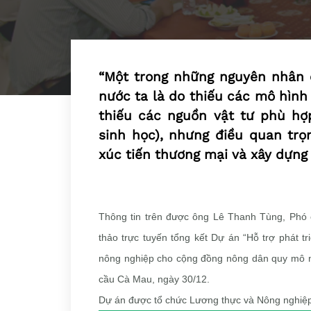
“Một trong những nguyên nhân 
nước ta là do thiếu các mô hình
thiếu các nguồn vật tư phù hợ
sinh học), nhưng điều quan trọ
xúc tiến thương mại và xây dựng
Thông tin trên được ông Lê Thanh Tùng, Phó c
thảo trực tuyến tổng kết Dự án “Hỗ trợ phát tr
nông nghiệp cho cộng đồng nông dân quy mô nh
cầu Cà Mau, ngày 30/12.
Dự án được tổ chức Lương thực và Nông nghiệp 