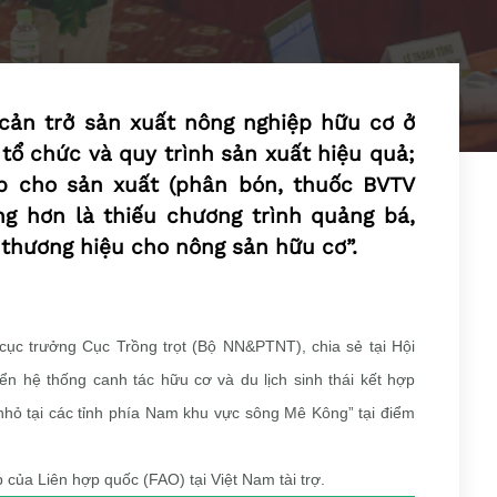
cản trở sản xuất nông nghiệp hữu cơ ở
 tổ chức và quy trình sản xuất hiệu quả;
p cho sản xuất (phân bón, thuốc BVTV
ng hơn là thiếu chương trình quảng bá,
 thương hiệu cho nông sản hữu cơ”.
ục trưởng Cục Trồng trọt (Bộ NN&PTNT), chia sẻ tại Hội
iển hệ thống canh tác hữu cơ và du lịch sinh thái kết hợp
ỏ tại các tỉnh phía Nam khu vực sông Mê Kông” tại điểm
của Liên hợp quốc (FAO) tại Việt Nam tài trợ.