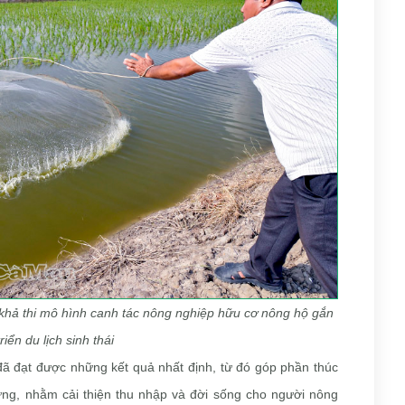
 khả thi mô hình canh tác nông nghiệp hữu cơ nông hộ gắn
riển du lịch sinh thái
ã đạt được những kết quả nhất định, từ đó góp phần thúc
 vững, nhằm cải thiện thu nhập và đời sống cho người nông