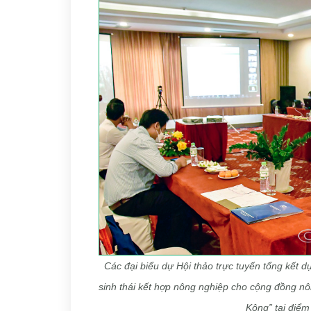
Các đại biểu dự Hội thảo trực tuyến tổng kết dự
sinh thái kết hợp nông nghiệp cho cộng đồng n
Kông” tại điể