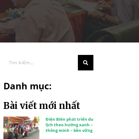
Danh mục:
Bài viết mới nhất
Điện Biên phát triển du
lịch theo hướng xanh –
thông minh – bền vững