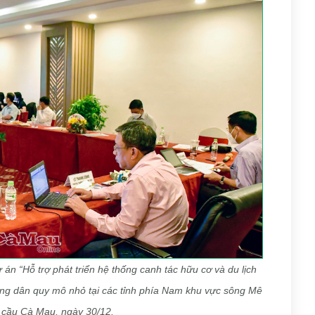
 án “Hỗ trợ phát triển hệ thống canh tác hữu cơ và du lịch
ông dân quy mô nhỏ tại các tỉnh phía Nam khu vực sông Mê
m cầu Cà Mau, ngày 30/12.