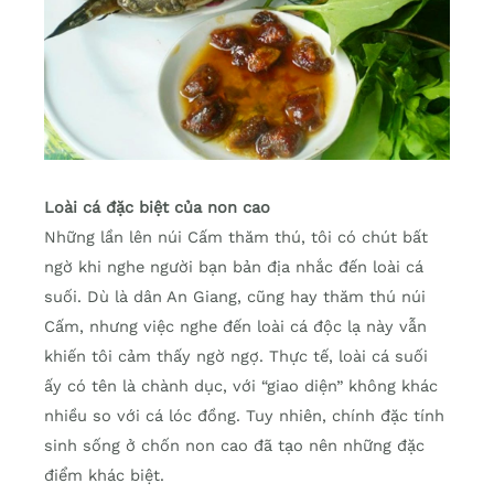
Loài cá đặc biệt của non cao
Những lần lên núi Cấm thăm thú, tôi có chút bất
ngờ khi nghe người bạn bản địa nhắc đến loài cá
suối. Dù là dân An Giang, cũng hay thăm thú núi
Cấm, nhưng việc nghe đến loài cá độc lạ này vẫn
khiến tôi cảm thấy ngờ ngợ. Thực tế, loài cá suối
ấy có tên là chành dục, với “giao diện” không khác
nhiều so với cá lóc đồng. Tuy nhiên, chính đặc tính
sinh sống ở chốn non cao đã tạo nên những đặc
điểm khác biệt.