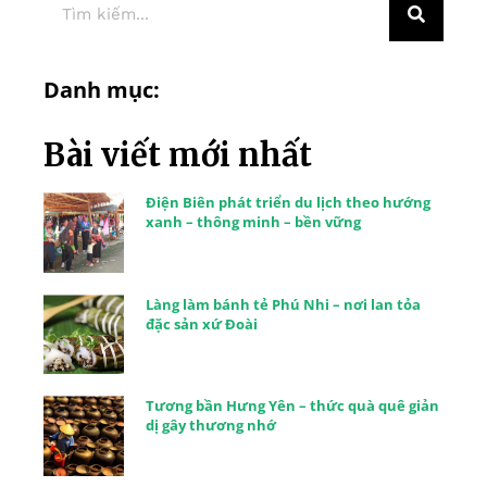
Danh mục:
Bài viết mới nhất
Điện Biên phát triển du lịch theo hướng
xanh – thông minh – bền vững
Làng làm bánh tẻ Phú Nhi – nơi lan tỏa
đặc sản xứ Đoài
Tương bần Hưng Yên – thức quà quê giản
dị gây thương nhớ