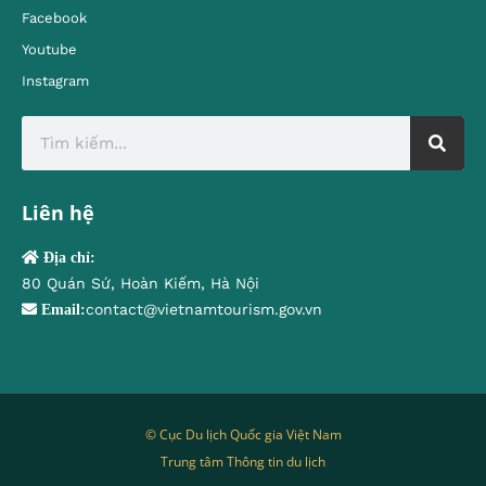
Facebook
Youtube
Instagram
Liên hệ
Địa chỉ:
80 Quán Sứ, Hoàn Kiếm, Hà Nội
contact@vietnamtourism.gov.vn
Email:
© Cục Du lịch Quốc gia Việt Nam
Trung tâm Thông tin du lịch