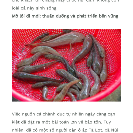
loài cá này sinh sống.
Mở lối đi mới: thuần dưỡng và phát triển bền vững
Việc nguồn cá chành dục tự nhiên ngày càng cạn
kiệt đã đặt ra một bài toán lớn về bảo tồn. Tuy
nhiên, đã có một số người dân ở ấp Tà Lọt, xã Núi