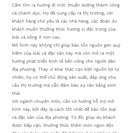
Cấm tìm ra hướng đi mới: thuần dưỡng thành công
cá chành dục. Họ đã cung cấp ra thị trường, với
khách hàng chủ yếu là các nhà hàng, các đoàn du
khách muốn thưởng thức hương vị đặc trưng của
loài cá sống ở non cao.
Mô hình này không chỉ giúp bảo tồn nguồn gen quý
hiếm của loài cá đặc sản này mà còn mở ra một
hướng phát triển kinh tế bền vững cho người dân
địa phương. Thay vì khai thác cạn kiệt nguồn lợi tự
nhiên, họ có thể chủ động sản xuất, đáp ứng nhu
cầu thị trường mà vẫn đảm bảo sự cân bằng sinh
thái.
Với ngành chuyên môn, cần có hướng hỗ trợ mô
hình này, bởi đây là cách tốt nhất để bảo tồn loại
cá đặc sản của địa phương. Từ đó, giúp du khách
được tiếp cận, thưởng thức thêm món ngon độc