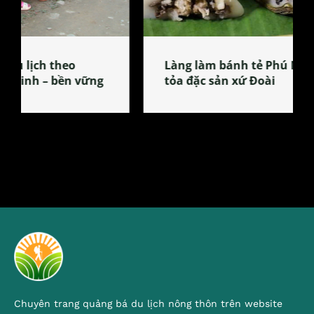
Làng làm bánh tẻ Phú Nhi – nơi lan
tỏa đặc sản xứ Đoài
Chuyên trang quảng bá du lịch nông thôn trên website