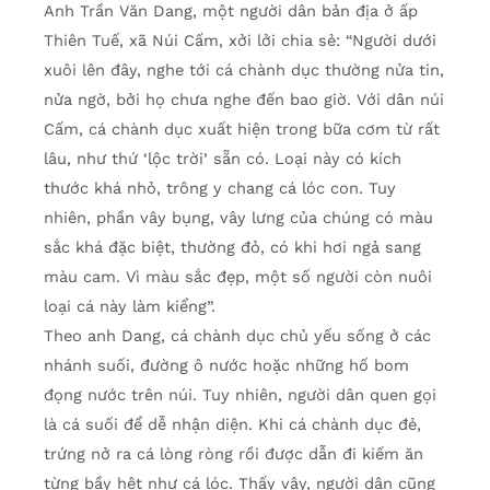
Anh Trần Văn Dang, một người dân bản địa ở ấp
Thiên Tuế, xã Núi Cấm, xởi lởi chia sẻ: “Người dưới
xuôi lên đây, nghe tới cá chành dục thường nửa tin,
nửa ngờ, bởi họ chưa nghe đến bao giờ. Với dân núi
Cấm, cá chành dục xuất hiện trong bữa cơm từ rất
lâu, như thứ ‘lộc trời’ sẵn có. Loại này có kích
thước khá nhỏ, trông y chang cá lóc con. Tuy
nhiên, phần vây bụng, vây lưng của chúng có màu
sắc khá đặc biệt, thường đỏ, có khi hơi ngả sang
màu cam. Vì màu sắc đẹp, một số người còn nuôi
loại cá này làm kiểng”.
Theo anh Dang, cá chành dục chủ yếu sống ở các
nhánh suối, đường ô nước hoặc những hố bom
đọng nước trên núi. Tuy nhiên, người dân quen gọi
là cá suối để dễ nhận diện. Khi cá chành dục đẻ,
trứng nở ra cá lòng ròng rồi được dẫn đi kiếm ăn
từng bầy hệt như cá lóc. Thấy vậy, người dân cũng