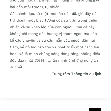
đáo của “nóc nhà miền Tây” hùng vĩ mà không gây
hại đến môi trường tự nhiên.
Cá chành dục, từ một món ăn dân dã, giờ đây đã
trở thành một biểu tượng của sự trân trọng thiên
nhiên và sự khéo léo của con người. Loài cá này
không chỉ mang đến hương vị thơm ngon mà còn
kể câu chuyện về sự cần mẫn của người dân núi
Cấm, về nỗ lực bảo tồn và phát triển một cách hài
hòa. Nó là minh chứng sống động rằng, những điều
độc đáo nhất đôi khi lại ẩn mình ở những nơi giản
dị nhất.
Trung tâm Thông tin du lịch