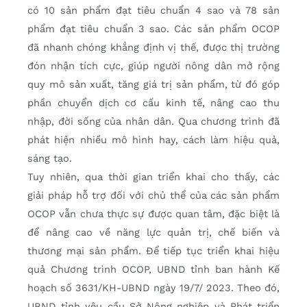
có 10 sản phẩm đạt tiêu chuẩn 4 sao và 78 sản
phẩm đạt tiêu chuẩn 3 sao. Các sản phẩm OCOP
đã nhanh chóng khẳng định vị thế, được thị trường
đón nhận tích cực, giúp người nông dân mở rộng
quy mô sản xuất, tăng giá trị sản phẩm, từ đó góp
phần chuyển dịch cơ cấu kinh tế, nâng cao thu
nhập, đời sống của nhân dân. Qua chương trình đã
phát hiện nhiều mô hình hay, cách làm hiệu quả,
sáng tạo.
Tuy nhiên, qua thời gian triển khai cho thấy, các
giải pháp hỗ trợ đối với chủ thể của các sản phẩm
OCOP vẫn chưa thực sự được quan tâm, đặc biệt là
để nâng cao về năng lực quản trị, chế biến và
thương mại sản phẩm. Để tiếp tục triển khai hiệu
quả Chương trình OCOP, UBND tỉnh ban hành Kế
hoạch số 3631/KH-UBND ngày 19/7/ 2023. Theo đó,
UBND tỉnh yêu cầu Sở Nông nghiệp và Phát triển