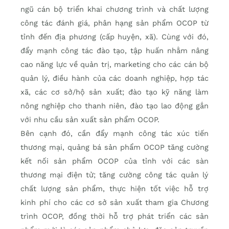
ngũ cán bộ triển khai chương trình và chất lượng
công tác đánh giá, phân hạng sản phẩm OCOP từ
tỉnh đến địa phương (cấp huyện, xã). Cùng với đó,
đẩy mạnh công tác đào tạo, tập huấn nhằm nâng
cao năng lực về quản trị, marketing cho các cán bộ
quản lý, điều hành của các doanh nghiệp, hợp tác
xã, các cơ sở/hộ sản xuất; đào tạo kỹ năng làm
nông nghiệp cho thanh niên, đào tạo lao động gắn
với nhu cầu sản xuất sản phẩm OCOP.
Bên cạnh đó, cần đẩy mạnh công tác xúc tiến
thương mại, quảng bá sản phẩm OCOP tăng cường
kết nối sản phẩm OCOP của tỉnh với các sàn
thương mại điện tử; tăng cường công tác quản lý
chất lượng sản phẩm, thực hiện tốt việc hỗ trợ
kinh phí cho các cơ sở sản xuất tham gia Chương
trình OCOP, đồng thời hỗ trợ phát triển các sản