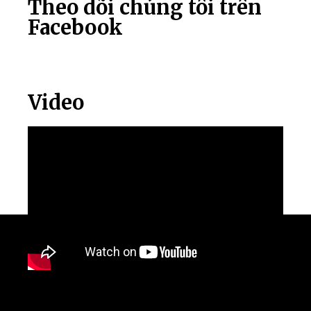
Theo dõi chúng tôi trên
Facebook
Video