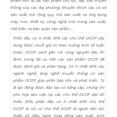
phẩm mới là các sản phẩm chủ lực, đặc sản truyền
thống của các địa phương; khuyến khích các cơ sở
sản xuất mở rộng quy mô sản xuất và ứng dụng
máy móc thiết bị, công nghệ mới trong sản xuất,
chế biến và bảo quản sản phẩm…
Phấn đấu có ít nhất 30% các chủ thể OCOP xây
dựng được chuỗi giá trị theo hướng kinh tế tuần
hoàn, OCOP xanh gắn với vùng nguyên liệu ổn
định, trong đó ưu tiên các sản phẩm OCOP đã
được đánh giá và phân hạng. Có ít nhất 50% các
ngành nghề, làng nghề truyền thống có sản
phẩm OCOP, góp phần bảo tồn và phát triển. Tỷ
lệ lao động được đào tạo có bằng cấp, chứng chỉ
phù hợp làm việc tại các chủ thể OCOP đạt tối
thiểu 20%; phấn đấu có ít nhất 40% chủ thể
OCOP là nữ, có chủ thể OCOP là người dân tộc
thiểu số điều hành hoạt động sản xuất, kinh