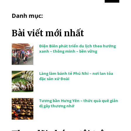
Danh mục:
Bài viết mới nhất
Điện Biên phát triển du lịch theo hướng
xanh – thông minh – bền vững
Làng làm bánh tẻ Phú Nhi – nơi lan tỏa
đặc sản xứ Đoài
Tương bần Hưng Yên – thức quà quê giản
dị gây thương nhớ