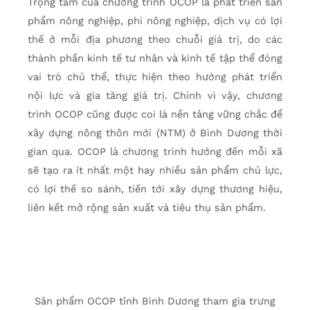
Trọng tâm của chương trình OCOP là phát triển sản
phẩm nông nghiệp, phi nông nghiệp, dịch vụ có lợi
thế ở mỗi địa phương theo chuỗi giá trị, do các
thành phần kinh tế tư nhân và kinh tế tập thể đóng
vai trò chủ thể, thực hiện theo hướng phát triển
nội lực và gia tăng giá trị. Chính vì vậy, chương
trình OCOP cũng được coi là nền tảng vững chắc để
xây dựng nông thôn mới (NTM) ở Bình Dương thời
gian qua. OCOP là chương trình hướng đến mỗi xã
sẽ tạo ra ít nhất một hay nhiều sản phẩm chủ lực,
có lợi thế so sánh, tiến tới xây dựng thương hiệu,
liên kết mở rộng sản xuất và tiêu thụ sản phẩm.
Sản phẩm OCOP tỉnh Bình Dương tham gia trưng