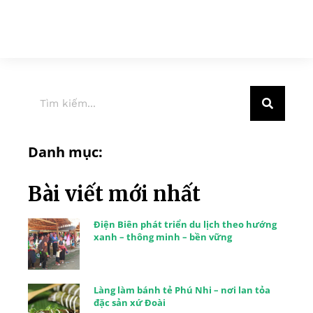
Danh mục:
Bài viết mới nhất
Điện Biên phát triển du lịch theo hướng
xanh – thông minh – bền vững
Làng làm bánh tẻ Phú Nhi – nơi lan tỏa
đặc sản xứ Đoài