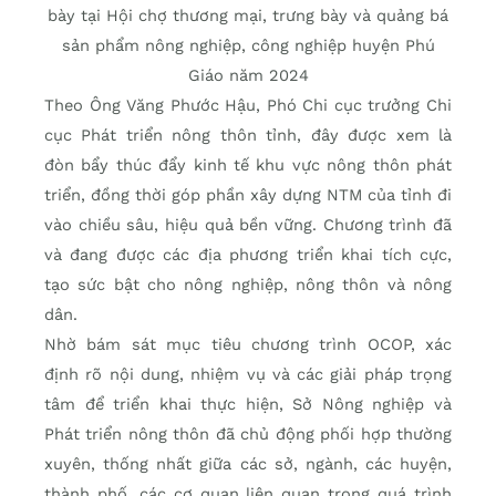
bày tại Hội chợ thương mại, trưng bày và quảng bá
sản phẩm nông nghiệp, công nghiệp huyện Phú
Giáo năm 2024
Theo Ông Văng Phước Hậu, Phó Chi cục trưởng Chi
cục Phát triển nông thôn tỉnh, đây được xem là
đòn bẩy thúc đẩy kinh tế khu vực nông thôn phát
triển, đồng thời góp phần xây dựng NTM của tỉnh đi
vào chiều sâu, hiệu quả bền vững. Chương trình đã
và đang được các địa phương triển khai tích cực,
tạo sức bật cho nông nghiệp, nông thôn và nông
dân.
Nhờ bám sát mục tiêu chương trình OCOP, xác
định rõ nội dung, nhiệm vụ và các giải pháp trọng
tâm để triển khai thực hiện, Sở Nông nghiệp và
Phát triển nông thôn đã chủ động phối hợp thường
xuyên, thống nhất giữa các sở, ngành, các huyện,
thành phố, các cơ quan liên quan trong quá trình