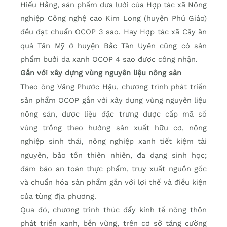
Hiếu Hằng, sản phẩm dưa lưới của Hợp tác xã Nông
nghiệp Công nghệ cao Kim Long (huyện Phú Giáo)
đều đạt chuẩn OCOP 3 sao. Hay Hợp tác xã Cây ăn
quả Tân Mỹ ở huyện Bắc Tân Uyên cũng có sản
phẩm bưởi da xanh OCOP 4 sao được công nhận.
Gắn với xây dựng vùng nguyên liệu nông sản
Theo ông Văng Phước Hậu, chương trình phát triển
sản phẩm OCOP gắn với xây dựng vùng nguyên liệu
nông sản, dược liệu đặc trưng được cấp mã số
vùng trồng theo hướng sản xuất hữu cơ, nông
nghiệp sinh thái, nông nghiệp xanh tiết kiệm tài
nguyên, bảo tồn thiên nhiên, đa dạng sinh học;
đảm bảo an toàn thực phẩm, truy xuất nguồn gốc
và chuẩn hóa sản phẩm gắn với lợi thế và điều kiện
của từng địa phương.
Qua đó, chương trình thúc đẩy kinh tế nông thôn
phát triển xanh, bền vững, trên cơ sở tăng cường