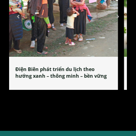
Làng làm bánh tẻ Phú Nhi – nơi lan
tỏa đặc sản xứ Đoài