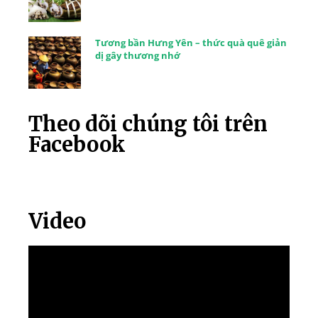
Tương bần Hưng Yên – thức quà quê giản
dị gây thương nhớ
Theo dõi chúng tôi trên
Facebook
Video