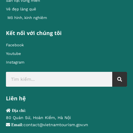
Sản vật vùng miền
Vẻ đẹp làng quê
Mô hình, kinh nghiêm
Kết nối với chúng tôi
Facebook
Youtube
Instagram
Liên hệ
Địa chỉ:
80 Quán Sứ, Hoàn Kiếm, Hà Nội
contact@vietnamtourism.gov.vn
Email: