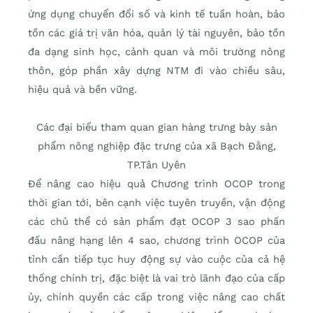
ứng dụng chuyển đổi số và kinh tế tuần hoàn, bảo
tồn các giá trị văn hóa, quản lý tài nguyên, bảo tồn
đa dạng sinh học, cảnh quan và môi trường nông
thôn, góp phần xây dựng NTM đi vào chiều sâu,
hiệu quả và bền vững.
Các đại biểu tham quan gian hàng trưng bày sản
phẩm nông nghiệp đặc trưng của xã Bạch Đằng,
TP.Tân Uyên
Để nâng cao hiệu quả Chương trình OCOP trong
thời gian tới, bên cạnh việc tuyên truyền, vận động
các chủ thể có sản phẩm đạt OCOP 3 sao phấn
đấu nâng hạng lên 4 sao, chương trình OCOP của
tỉnh cần tiếp tục huy động sự vào cuộc của cả hệ
thống chính trị, đặc biệt là vai trò lãnh đạo của cấp
ủy, chính quyền các cấp trong việc nâng cao chất