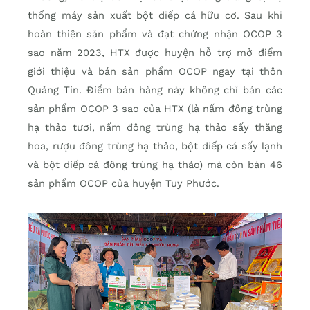
thống máy sản xuất bột diếp cá hữu cơ. Sau khi
hoàn thiện sản phẩm và đạt chứng nhận OCOP 3
sao năm 2023, HTX được huyện hỗ trợ mở điểm
giới thiệu và bán sản phẩm OCOP ngay tại thôn
Quảng Tín. Điểm bán hàng này không chỉ bán các
sản phẩm OCOP 3 sao của HTX (là nấm đông trùng
hạ thảo tươi, nấm đông trùng hạ thảo sấy thăng
hoa, rượu đông trùng hạ thảo, bột diếp cá sấy lạnh
và bột diếp cá đông trùng hạ thảo) mà còn bán 46
sản phẩm OCOP của huyện Tuy Phước.