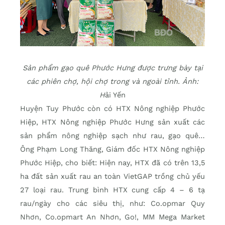
Sản phẩm gạo quê Phước Hưng được trưng bày tại
các phiên chợ, hội chợ trong và ngoài tỉnh. Ảnh:
H
ải Yến
Huyện Tuy Phước còn có HTX Nông nghiệp Phước
Hiệp, HTX Nông nghiệp Phước Hưng sản xuất các
sản phẩm nông nghiệp sạch như rau, gạo quê…
Ông Phạm Long Thăng, Giám đốc HTX Nông nghiệp
Phước Hiệp, cho biết: Hiện nay, HTX đã có trên 13,5
ha đất sản xuất rau an toàn VietGAP trồng chủ yếu
27 loại rau. Trung bình HTX cung cấp 4 – 6 tạ
rau/ngày cho các siêu thị, như: Co.opmar Quy
Nhơn, Co.opmart An Nhơn, Go!, MM Mega Market