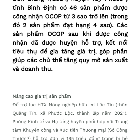
tỉnh Bình Định có 46 sản phẩm được
công nhận OCOP từ 3 sao trở lên (trong
đó 2 sản phẩm đạt hạng 4 sao). Các
sản phẩm OCOP sau khi được công
nhận đã được huyện hỗ trợ, kết nối
tiêu thụ để gia tăng giá trị, góp phần
giúp các chủ thể tăng quy mô sản xuất
và doanh thu.
Nâng cao giá trị sản phẩm
Để trợ lực HTX Nông nghiệp hữu cơ Lộc Tín (thôn
Quảng Tín, xã Phước Lộc, thành lập năm 2021),
Phòng Kinh tế và Hạ tầng huyện phối hợp với Trung
tâm Khuyến công và Xúc tiến Thương mại (Sở Công
Thương) hỗ trợ đơn vị 195 triệu đồng trang bị hệ