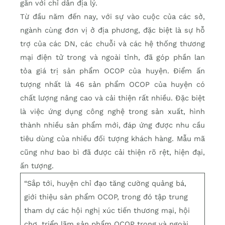
gắn với chỉ dẫn địa lý.
Từ đầu năm đến nay, với sự vào cuộc của các sở,
ngành cùng đơn vị ở địa phương, đặc biệt là sự hỗ
trợ của các DN, các chuỗi và các hệ thống thương
mại điện tử trong và ngoài tỉnh, đã góp phần lan
tỏa giá trị sản phẩm OCOP của huyện. Điểm ấn
tượng nhất là 46 sản phẩm OCOP của huyện có
chất lượng nâng cao và cải thiện rất nhiều. Đặc biệt
là việc ứng dụng công nghệ trong sản xuất, hình
thành nhiều sản phẩm mới, đáp ứng được nhu cầu
tiêu dùng của nhiều đối tượng khách hàng. Mẫu mã
cũng như bao bì đã được cải thiện rõ rệt, hiện đại,
ấn tượng.
“Sắp tới, huyện chỉ đạo tăng cường quảng bá,
giới thiệu sản phẩm OCOP, trong đó tập trung
tham dự các hội nghị xúc tiến thương mại, hội
chợ, triển lãm sản phẩm OCOP trong và ngoài