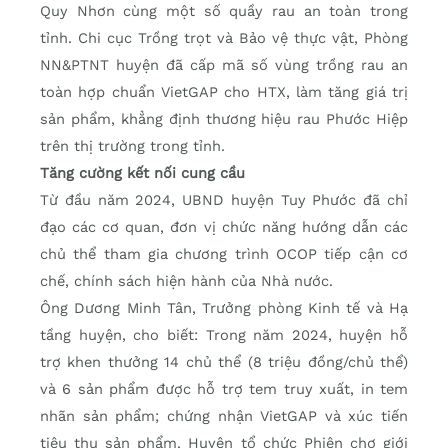
Quy Nhơn cùng một số quầy rau an toàn trong
tỉnh. Chi cục Trồng trọt và Bảo vệ thực vật, Phòng
NN&PTNT huyện đã cấp mã số vùng trồng rau an
toàn hợp chuẩn VietGAP cho HTX, làm tăng giá trị
sản phẩm, khẳng định thương hiệu rau Phước Hiệp
trên thị trường trong tỉnh.
Tăng cường kết nối cung cầu
Từ đầu năm 2024, UBND huyện Tuy Phước đã chỉ
đạo các cơ quan, đơn vị chức năng hướng dẫn các
chủ thể tham gia chương trình OCOP tiếp cận cơ
chế, chính sách hiện hành của Nhà nước.
Ông Dương Minh Tân, Trưởng phòng Kinh tế và Hạ
tầng huyện, cho biết: Trong năm 2024, huyện hỗ
trợ khen thưởng 14 chủ thể (8 triệu đồng/chủ thể)
và 6 sản phẩm được hỗ trợ tem truy xuất, in tem
nhãn sản phẩm; chứng nhận VietGAP và xúc tiến
tiêu thụ sản phẩm. Huyện tổ chức Phiên chợ giới