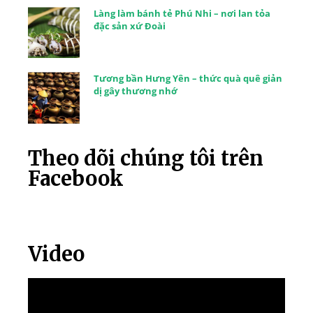
Làng làm bánh tẻ Phú Nhi – nơi lan tỏa
đặc sản xứ Đoài
Tương bần Hưng Yên – thức quà quê giản
dị gây thương nhớ
Theo dõi chúng tôi trên
Facebook
Video