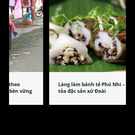
Làng làm bánh tẻ Phú Nhi – nơi lan
tỏa đặc sản xứ Đoài