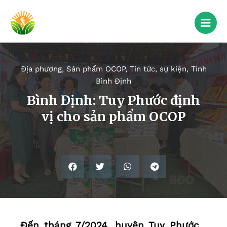
Địa phương
,
Sản phẩm OCOP
,
Tin tức, sự kiện
,
Tỉnh
Bình Định
Bình Định: Tuy Phước định
vị cho sản phẩm OCOP
Ðến tháng 7/2024, huyện Tuy Phước ,