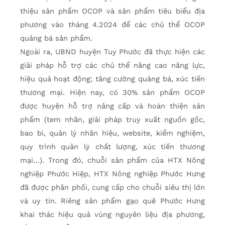
thiệu sản phẩm OCOP và sản phẩm tiêu biểu địa
phương vào tháng 4.2024 để các chủ thể OCOP
quảng bá sản phẩm.
Ngoài ra, UBND huyện Tuy Phước đã thực hiện các
giải pháp hỗ trợ các chủ thể nâng cao năng lực,
hiệu quả hoạt động; tăng cường quảng bá, xúc tiến
thương mại. Hiện nay, có 30% sản phẩm OCOP
được huyện hỗ trợ nâng cấp và hoàn thiện sản
phẩm (tem nhãn, giải pháp truy xuất nguồn gốc,
bao bì, quản lý nhãn hiệu, website, kiểm nghiệm,
quy trình quản lý chất lượng, xúc tiến thương
mại…). Trong đó, chuỗi sản phẩm của HTX Nông
nghiệp Phước Hiệp, HTX Nông nghiệp Phước Hưng
đã được phân phối, cung cấp cho chuỗi siêu thị lớn
và uy tín. Riêng sản phẩm gạo quê Phước Hưng
khai thác hiệu quả vùng nguyên liệu địa phương,