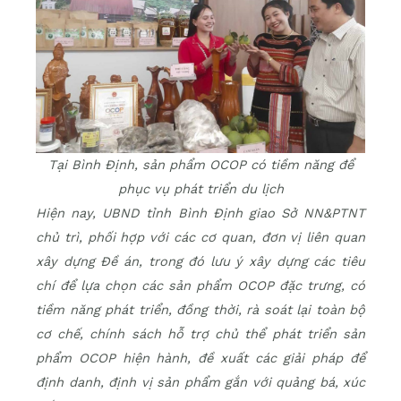
Tại Bình Định, sản phẩm OCOP có tiềm năng để
phục vụ phát triển du lịch
Hiện nay, UBND tỉnh Bình Định giao Sở NN&PTNT
chủ trì, phối hợp với các cơ quan, đơn vị liên quan
xây dựng Đề án, trong đó lưu ý xây dựng các tiêu
chí để lựa chọn các sản phẩm OCOP đặc trưng, có
tiềm năng phát triển, đồng thời, rà soát lại toàn bộ
cơ chế, chính sách hỗ trợ chủ thể phát triển sản
phẩm OCOP hiện hành, đề xuất các giải pháp để
định danh, định vị sản phẩm gắn với quảng bá, xúc