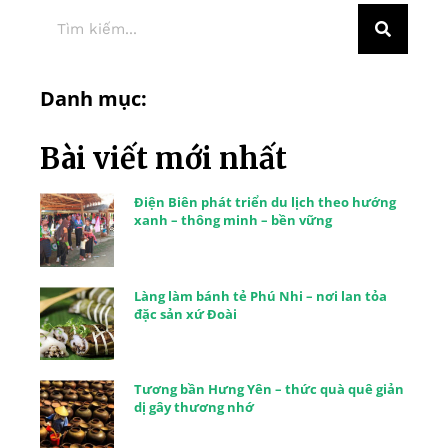
Danh mục:
Bài viết mới nhất
Điện Biên phát triển du lịch theo hướng
xanh – thông minh – bền vững
Làng làm bánh tẻ Phú Nhi – nơi lan tỏa
đặc sản xứ Đoài
Tương bần Hưng Yên – thức quà quê giản
dị gây thương nhớ