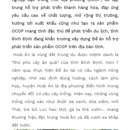
trung hỗ trợ phát triển thành hàng hóa, đáp ứng
yêu cầu cao về chất lượng, mở rộng thị trường,
hướng tới xuất khẩu cũng như tạo ra sản phẩm
OCOP mang tính đặc thù để phát triển du lịch, tỉnh
Bình Định đang khẩn trương xây dựng Đề án hỗ trợ
phát triển sản phẩm OCOP trên địa bàn tỉnh.
Hoài Ân là vùng đất trung du được mệnh danh là
“thủ phủ cây ăn quả” của tỉnh Bình Định. Hơn 7
năm qua, thực hiện Đề án tái cơ cấu ngành nông
nghiệp, nhờ xác định đúng hướng, cách làm phù
hợp, huyện Hoài Ân là địa phương điển hình trong
chuyển đổi cơ cấu cây trồng. Hiện nay, những vùng
trồng nông sản như: Bưởi da xanh, dừa xiêm, mít
Thái, trà Gò Loi, heo thịt, gà ta thả vườn… mang
thương hiệu đặc trưng Hoài Ân và đã vươn xa khắp
đất nước.