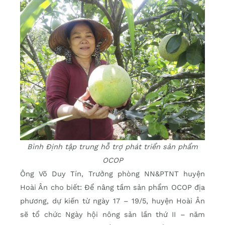
Bình Định tập trung hỗ trợ phát triển sản phẩm
OCOP
Ông Võ Duy Tín, Trưởng phòng NN&PTNT huyện
Hoài Ân cho biết: Để nâng tầm sản phẩm OCOP địa
phương, dự kiến từ ngày 17 – 19/5, huyện Hoài Ân
sẽ tổ chức Ngày hội nông sản lần thứ II – năm