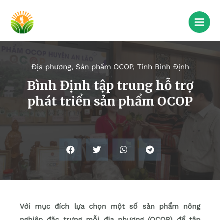
Địa phương
,
Sản phẩm OCOP
,
Tỉnh Bình Định
Bình Định tập trung hỗ trợ
phát triển sản phẩm OCOP
Với mục đích lựa chọn một số sản phẩm nông
nghiệp đặc trưng mỗi địa phương (OCOP) để tập