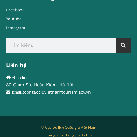
Facebook
Youtube
Instagram
Liên hệ
Địa chỉ:
80 Quán Sứ, Hoàn Kiếm, Hà Nội
contact@vietnamtourism.gov.vn
Email:
© Cục Du lịch Quốc gia Việt Nam
Trung tâm Thông tin du lịch