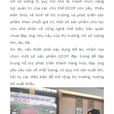
với số lượng ít, quy mô nhỏ lẻ, manh mún; năng
lực quản trị của các chủ thể OCOP còn yếu, thiếu
kiến thức về kinh tế thị trường và phát triển sản
phẩm theo chuỗi giá trị; một số sản phẩm chủ lực
còn khó khăn về công nghệ chế biến, bảo quản
chưa đáp ứng nhu cầu của thị trường với số lượng
lớn, lâu dài.
Do đó, cần thiết phải xây dựng Đề án, nhằm lựa
chọn một số sản phẩm OCOP đặc trưng để tập
trung hỗ trợ phát triển thành hàng hóa, đáp ứng
yêu cầu cao về chất lượng, có quy mô sản xuất lớn,
hội tụ các điều kiện để mở rộng thị trường, hướng
tới xuất khẩu.