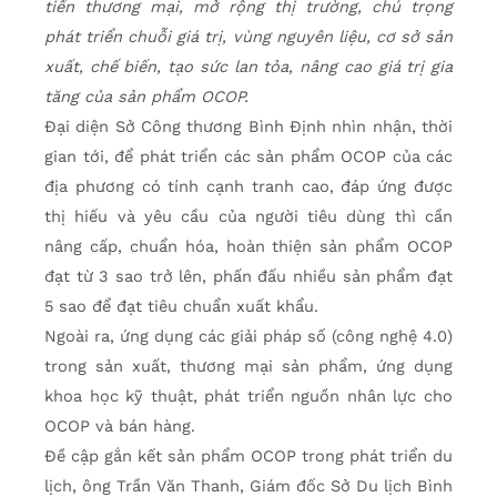
tiến thương mại, mở rộng thị trường, chú trọng
phát triển chuỗi giá trị, vùng nguyên liệu, cơ sở sản
xuất, chế biến, tạo sức lan tỏa, nâng cao giá trị gia
tăng của sản phẩm OCOP.
Đại diện Sở Công thương Bình Định nhìn nhận, thời
gian tới, để phát triển các sản phẩm OCOP của các
địa phương có tính cạnh tranh cao, đáp ứng được
thị hiếu và yêu cầu của người tiêu dùng thì cần
nâng cấp, chuẩn hóa, hoàn thiện sản phẩm OCOP
đạt từ 3 sao trở lên, phấn đấu nhiều sản phẩm đạt
5 sao để đạt tiêu chuẩn xuất khẩu.
Ngoài ra, ứng dụng các giải pháp số (công nghệ 4.0)
trong sản xuất, thương mại sản phẩm, ứng dụng
khoa học kỹ thuật, phát triển nguồn nhân lực cho
OCOP và bán hàng.
Đề cập gắn kết sản phẩm OCOP trong phát triển du
lịch, ông Trần Văn Thanh, Giám đốc Sở Du lịch Bình