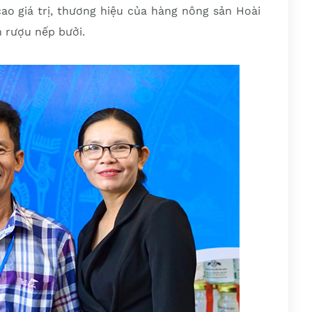
o giá trị, thương hiệu của hàng nông sản Hoài
 rượu nếp bưởi.