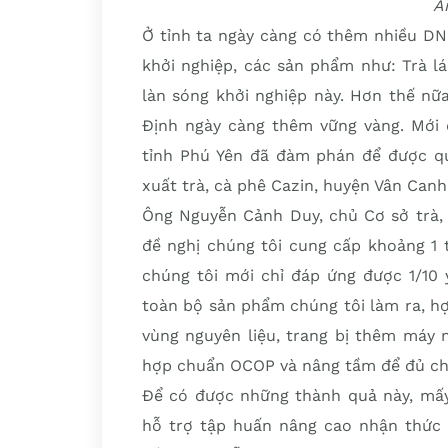
Ả
Ở tỉnh ta ngày càng có thêm nhiều DN
khởi nghiệp, các sản phẩm như: Trà l
làn sóng khởi nghiệp này. Hơn thế nữ
Định ngày càng thêm vững vàng. Mới
tỉnh Phú Yên đã đàm phán để được q
xuất trà, cà phê Cazin, huyện Vân Canh
Ông Nguyễn Cảnh Duy, chủ Cơ sở trà, 
đề nghị chúng tôi cung cấp khoảng 1 
chúng tôi mới chỉ đáp ứng được 1/10 y
toàn bộ sản phẩm chúng tôi làm ra, h
vùng nguyên liệu, trang bị thêm máy
hợp chuẩn OCOP và nâng tầm để đủ ch
Để có được những thành quả này, mấ
hỗ trợ tập huấn nâng cao nhận thức 