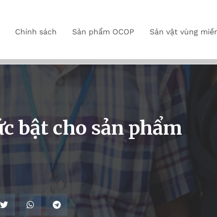
Chính sách
Sản phẩm OCOP
Sản vật vùng miề
ức bật cho sản phẩm