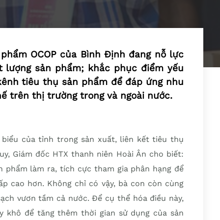
 phẩm OCOP của Bình Ðịnh đang nỗ lực
t lượng sản phẩm; khắc phục điểm yếu
 kênh tiêu thụ sản phẩm để đáp ứng nhu
ế trên thị trường trong và ngoài nước.
biểu của tỉnh trong sản xuất, liên kết tiêu thụ
y, Giám đốc HTX thanh niên Hoài Ân cho biết:
n phẩm làm ra, tích cực tham gia phân hạng để
p cao hơn. Không chỉ có vậy, bà con còn cùng
ạch vươn tầm cả nước. Để cụ thể hóa điều này,
y khô để tăng thêm thời gian sử dụng của sản