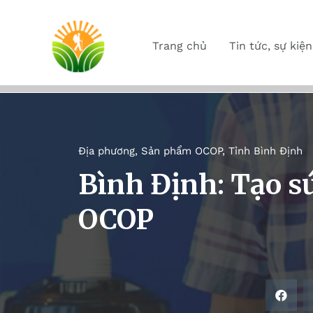
Trang chủ
Tin tức, sự kiện
Địa phương
,
Sản phẩm OCOP
,
Tỉnh Bình Định
Bình Định: Tạo s
OCOP