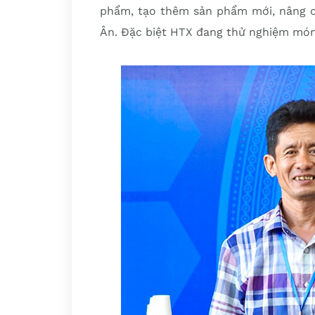
phẩm, tạo thêm sản phẩm mới, nâng ca
Ân. Đặc biệt HTX đang thử nghiệm món