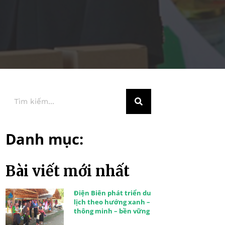
Danh mục:
Bài viết mới nhất
Điện Biên phát triển du
lịch theo hướng xanh –
thông minh – bền vững