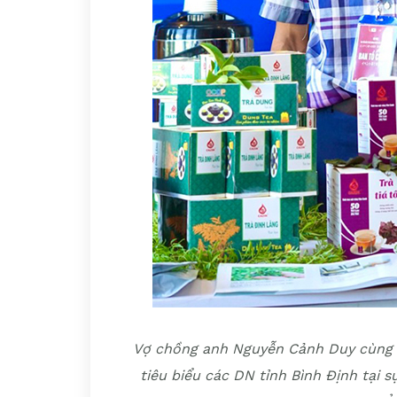
Vợ chồng anh Nguyễn Cảnh Duy cùng c
tiêu biểu các DN tỉnh Bình Định tại 