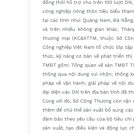
đồng thời hỗ trợ cho trên 100 lượt DN
công nghiệp nông thôn tiêu biểu tham 
tại các tỉnh như: Quảng Nam, Đà Nẵng
và trên nhiều không gian khác. Thán
thương mại (KC&XTTM, thuộc Sở Côn
Công nghiệp Việt Nam tổ chức lớp tập h
thức, kỹ năng cơ bản về phát triển th
TMĐT gồm: Tổng quan về sàn TMĐT Tik
thông qua nội dung vui nhộn; thống k
pháp về vận hành; giải pháp về nội du
đại diện các DN trên địa bàn tỉnh đã t
Cùng với đó, Sở Công Thương còn vận 
thêm để chủ thể sản xuất bổ sung các 
đảm bảo theo yêu cầu của bộ tiêu chí
sản xuất, tạo điều kiện và động lực 