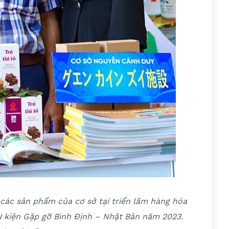
ác sản phẩm của cơ sở tại triển lãm hàng hóa
sự kiện Gặp gỡ Bình Định – Nhật Bản năm 2023.