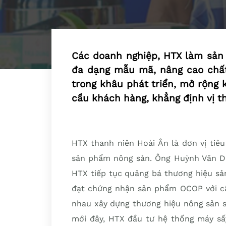
Các doanh nghiệp, HTX làm sản
đa dạng mẫu mã, nâng cao chấ
trong khâu phát triển, mở rộng
cầu khách hàng, khẳng định vị th
HTX thanh niên Hoài Ân là đơn vị tiêu 
sản phẩm nông sản. Ông Huỳnh Văn Du
HTX tiếp tục quảng bá thương hiệu sả
đạt chứng nhận sản phẩm OCOP với cấ
nhau xây dựng thương hiệu nông sản s
mới đây, HTX đầu tư hệ thống máy sấ