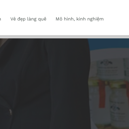
n
Vẻ đẹp làng quê
Mô hình, kinh nghiệm