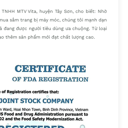
TNHH MTV Vita, huyện Tây Sơn, cho biết: Nhờ
mua sắm trang bị máy móc, chúng tôi mạnh dạn
ả đang được người tiêu dùng ưa chuộng. Từ loại
tạo thêm sản phẩm mới đạt chất lượng cao.