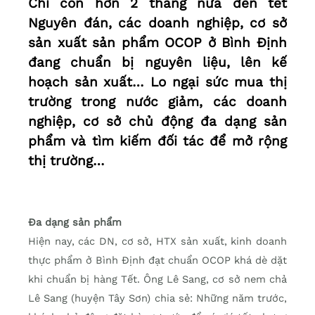
Chỉ còn hơn 2 tháng nữa đến tết
Nguyên đán, các doanh nghiệp, cơ sở
sản xuất sản phẩm OCOP ở Bình Ðịnh
đang chuẩn bị nguyên liệu, lên kế
hoạch sản xuất… Lo ngại sức mua thị
trường trong nước giảm, các doanh
nghiệp, cơ sở chủ động đa dạng sản
phẩm và tìm kiếm đối tác để mở rộng
thị trường…
Đa dạng sản phẩm
Hiện nay, các DN, cơ sở, HTX sản xuất, kinh doanh
thực phẩm ở Bình Định đạt chuẩn OCOP khá dè dặt
khi chuẩn bị hàng Tết. Ông Lê Sang, cơ sở nem chả
Lê Sang (huyện Tây Sơn) chia sẻ: Những năm trước,