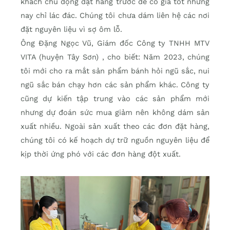
khách chủ động đặt hàng trước để có giá tốt nhưng
nay chỉ lác đác. Chúng tôi chưa dám liên hệ các nơi
đặt nguyên liệu vì sợ ôm lỗ.
Ông Đặng Ngọc Vũ, Giám đốc Công ty TNHH MTV
VITA (huyện Tây Sơn) , cho biết: Năm 2023, chúng
tôi mới cho ra mắt sản phẩm bánh hỏi ngũ sắc, nui
ngũ sắc bán chạy hơn các sản phẩm khác. Công ty
cũng dự kiến tập trung vào các sản phẩm mới
nhưng dự đoán sức mua giảm nên không dám sản
xuất nhiều. Ngoài sản xuất theo các đơn đặt hàng,
chúng tôi có kế hoạch dự trữ nguồn nguyên liệu để
kịp thời ứng phó với các đơn hàng đột xuất.