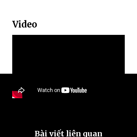
Video
Bài viết liên quan