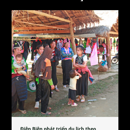
Làng làm bánh tẻ Phú Nhi – nơi lan