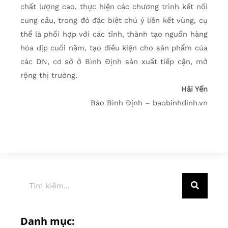
chất lượng cao, thực hiện các chương trình kết nối
cung cầu, trong đó đặc biệt chú ý liên kết vùng, cụ
thể là phối hợp với các tỉnh, thành tạo nguồn hàng
hóa dịp cuối năm, tạo điều kiện cho sản phẩm của
các DN, cơ sở ở Bình Định sản xuất tiếp cận, mở
rộng thị trường.
Hải Yến
Báo Bình Định – baobinhdinh.vn
Danh mục: