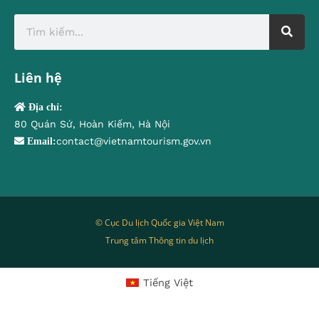
Liên hệ
Địa chỉ:
80 Quán Sứ, Hoàn Kiếm, Hà Nội
contact@vietnamtourism.gov.vn
Email:
© Cục Du lịch Quốc gia Việt Nam
Trung tâm Thông tin du lịch
Tiếng Việt