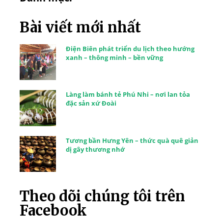
Bài viết mới nhất
Điện Biên phát triển du lịch theo hướng
xanh – thông minh – bền vững
Làng làm bánh tẻ Phú Nhi – nơi lan tỏa
đặc sản xứ Đoài
Tương bần Hưng Yên – thức quà quê giản
dị gây thương nhớ
Theo dõi chúng tôi trên
Facebook