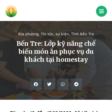
Địa phương
,
Tin tức, sự kiện
,
Tỉnh Bến Tre
Bến Tre: Lớp kỹ năng chế
biến món ăn phục vụ du
khách tại homestay