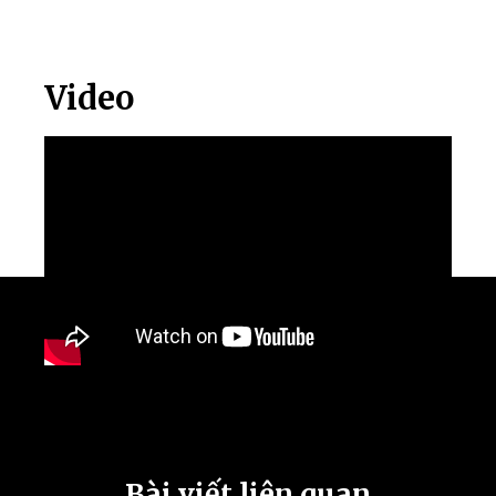
Video
Bài viết liên quan