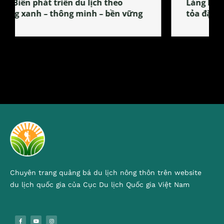
Làng làm bánh tẻ Phú Nhi – nơi lan
tỏa đặc sản xứ Đoài
Chuyên trang quảng bá du lịch nông thôn trên website
du lịch quốc gia của Cục Du lịch Quốc gia Việt Nam