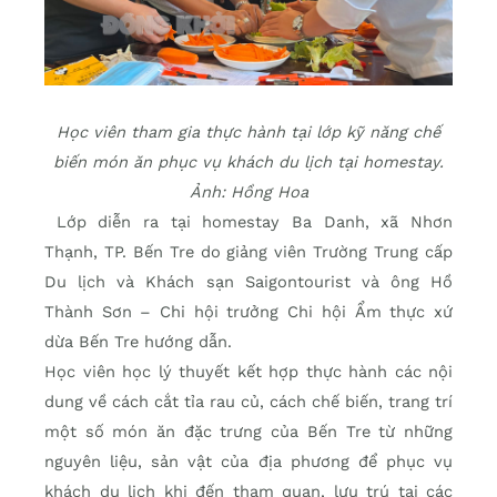
Học viên tham gia thực hành tại lớp kỹ năng chế
biến món ăn phục vụ khách du lịch tại homestay.
Ảnh: Hồng Hoa
Lớp diễn ra tại homestay Ba Danh, xã Nhơn
Thạnh, TP. Bến Tre do giảng viên Trường Trung cấp
Du lịch và Khách sạn Saigontourist và ông Hồ
Thành Sơn – Chi hội trưởng Chi hội Ẩm thực xứ
dừa Bến Tre hướng dẫn.
Học viên học lý thuyết kết hợp thực hành các nội
dung về cách cắt tỉa rau củ, cách chế biến, trang trí
một số món ăn đặc trưng của Bến Tre từ những
nguyên liệu, sản vật của địa phương để phục vụ
khách du lịch khi đến tham quan, lưu trú tại các