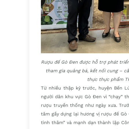
Rượu đế Gò Đen được hỗ trợ phát triển
tham gia quảng bá, kết nối cung – c
thực thực phẩm TP
Từ nhiều thập kỷ trước, huyện Bến Lứ
người dân khu vực Gò Đen vì “chạy” th
rượu truyền thống như ngày xưa. Trư
tâm gầy dựng lại hương vị rượu đế Gò 
tình thâm” và mạnh dạn thành lập Côn