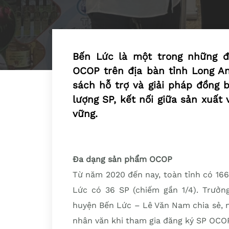
Bến Lức là một trong những đ
OCOP trên địa bàn tỉnh Long A
sách hỗ trợ và giải pháp đồng 
lượng SP, kết nối giữa sản xuất 
vững.
Đa dạng sản phẩm OCOP
Từ năm 2020 đến nay, toàn tỉnh có 16
Lức có 36 SP (chiếm gần 1/4). Trưởn
huyện Bến Lức – Lê Văn Nam chia sẻ, ngườ
nhân văn khi tham gia đăng ký SP OCOP