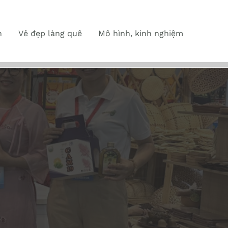
n
Vẻ đẹp làng quê
Mô hình, kinh nghiệm