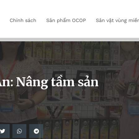
Chính sách
Sản phẩm OCOP
Sản vật vùng miề
An: Nâng tầm sản