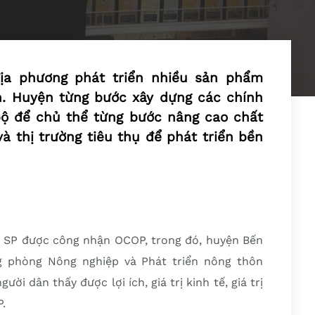
ịa phương phát triển nhiều sản phẩm
n. Huyện từng bước xây dựng các chính
bộ để chủ thể từng bước nâng cao chất
và thị trường tiêu thụ để phát triển bền
6 SP được công nhận OCOP, trong đó, huyện Bến
g phòng Nông nghiệp và Phát triển nông thôn
i dân thấy được lợi ích, giá trị kinh tế, giá trị
.