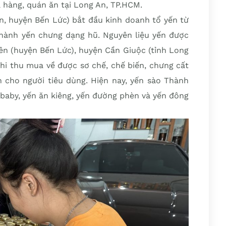
à hàng, quán ăn tại Long An, TP.HCM.
n, huyện Bến Lức) bắt đầu kinh doanh tổ yến từ
thành yến chưng dạng hũ. Nguyên liệu yến được
ên (huyện Bến Lức), huyện Cần Giuộc (tỉnh Long
khi thu mua về được sơ chế, chế biến, chưng cất
cho người tiêu dùng. Hiện nay, yến sào Thành
 baby, yến ăn kiêng, yến đường phèn và yến đông