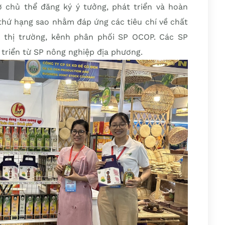
ợ chủ thể đăng ký ý tưởng, phát triển và hoàn
 thứ hạng sao nhằm đáp ứng các tiêu chí về chất
n thị trường, kênh phân phối SP OCOP. Các SP
triển từ SP nông nghiệp địa phương.