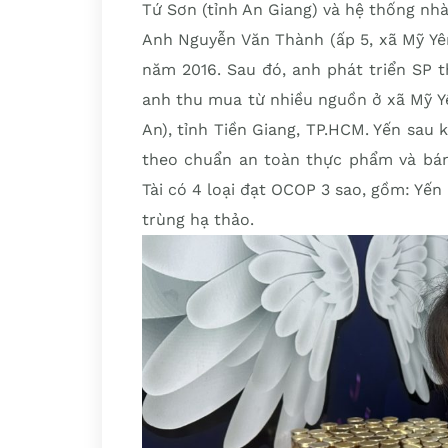
Tứ Sơn (tỉnh An Giang) và hệ thống nh
Anh Nguyễn Văn Thành (ấp 5, xã Mỹ Yê
năm 2016. Sau đó, anh phát triển SP 
anh thu mua từ nhiều nguồn ở xã Mỹ Y
An), tỉnh Tiền Giang, TP.HCM. Yến sau 
theo chuẩn an toàn thực phẩm và bán 
Tài có 4 loại đạt OCOP 3 sao, gồm: Yến
trùng hạ thảo.