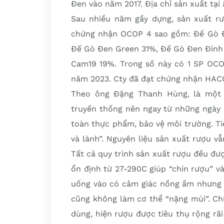
Đen vào năm 2017. Địa chỉ sản xuất tại
Sau nhiều năm gầy dựng, sản xuất rư
chứng nhận OCOP 4 sao gồm: Đế Gò Đ
Đế Gò Đen Green 31%, Đế Gò Đen Đinh
Cam19 19%. Trong số này có 1 SP OCO
năm 2023. Cty đã đạt chứng nhận HAC
Theo ông Đặng Thanh Hùng, là một 
truyền thống nên ngay từ những ngày 
toàn thực phẩm, bảo vệ môi trường. Tiê
và lành”. Nguyên liệu sản xuất rượu vẫ
Tất cả quy trình sản xuất rượu đều đư
ổn định từ 27-290C giúp “chín rượu” và
uống vào có cảm giác nồng ấm nhưng 
cũng không làm cơ thể “nặng mùi”. Ch
dùng, hiện rượu được tiêu thụ rộng rãi