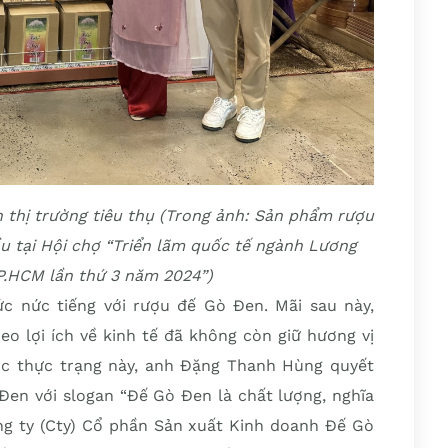
 thị trường tiêu thụ (Trong ảnh: Sản phẩm rượu
ầu tại Hội chợ “Triển lãm quốc tế ngành Lương
.HCM lần thứ 3 năm 2024”)
c nức tiếng với rượu đế Gò Đen. Mãi sau này,
eo lợi ích về kinh tế đã không còn giữ hương vị
ớc thực trạng này, anh Đặng Thanh Hùng quyết
Đen với slogan “Đế Gò Đen là chất lượng, nghĩa
g ty (Cty) Cổ phần Sản xuất Kinh doanh Đế Gò