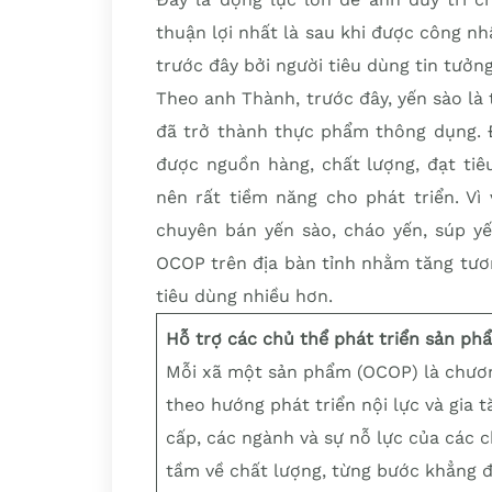
thuận lợi nhất là sau khi được công nh
trước đây bởi người tiêu dùng tin tưởn
Theo anh Thành, trước đây, yến sào là
đã trở thành thực phẩm thông dụng. 
được nguồn hàng, chất lượng, đạt tiê
nên rất tiềm năng cho phát triển. V
chuyên bán yến sào, cháo yến, súp y
OCOP trên địa bàn tỉnh nhằm tăng tươn
tiêu dùng nhiều hơn.
Hỗ trợ các chủ thể phát triển sản p
Mỗi xã một sản phẩm (OCOP) là chương
theo hướng phát triển nội lực và gia tă
cấp, các ngành và sự nỗ lực của các
tầm về chất lượng, từng bước khẳng đ