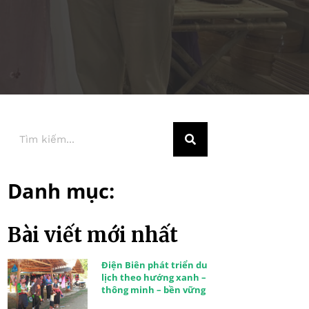
Danh mục:
Bài viết mới nhất
Điện Biên phát triển du
lịch theo hướng xanh –
thông minh – bền vững