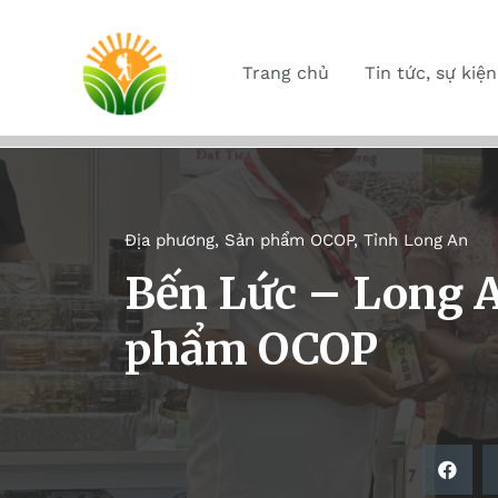
Trang chủ
Tin tức, sự kiện
Địa phương
,
Sản phẩm OCOP
,
Tỉnh Long An
Bến Lức – Long 
phẩm OCOP