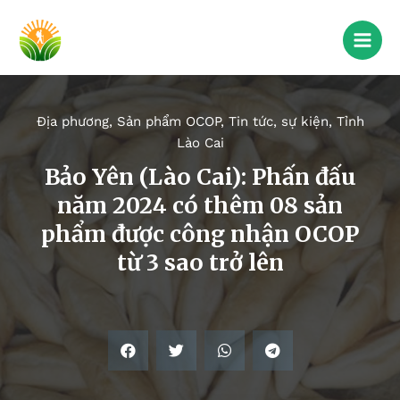
Địa phương
,
Sản phẩm OCOP
,
Tin tức, sự kiện
,
Tỉnh
Lào Cai
Bảo Yên (Lào Cai): Phấn đấu
năm 2024 có thêm 08 sản
phẩm được công nhận OCOP
từ 3 sao trở lên