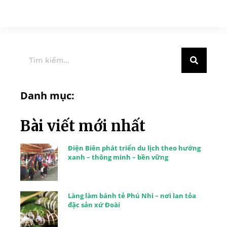
Danh mục:
Bài viết mới nhất
Điện Biên phát triển du lịch theo hướng
xanh – thông minh – bền vững
Làng làm bánh tẻ Phú Nhi – nơi lan tỏa
đặc sản xứ Đoài