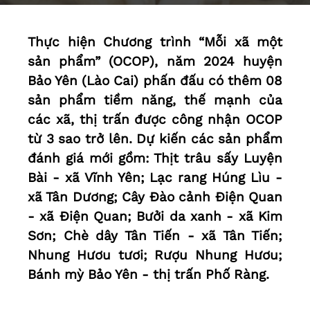
Thực hiện Chương trình “Mỗi xã một
sản phẩm” (OCOP), năm 2024 huyện
Bảo Yên (Lào Cai) phấn đấu có thêm 08
sản phẩm tiềm năng, thế mạnh của
các xã, thị trấn được công nhận OCOP
từ 3 sao trở lên. Dự kiến các sản phẩm
đánh giá mới gồm: Thịt trâu sấy Luyện
Bài - xã Vĩnh Yên; Lạc rang Húng Lìu -
xã Tân Dương; Cây Đào cảnh Điện Quan
- xã Điện Quan; Bưởi da xanh - xã Kim
Sơn; Chè dây Tân Tiến - xã Tân Tiến;
Nhung Hươu tươi; Rượu Nhung Hươu;
Bánh mỳ Bảo Yên - thị trấn Phố Ràng.