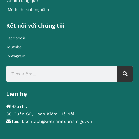
Vẻ đẹp làng quê
Mô hình, kinh nghiêm
Kết nối với chúng tôi
Facebook
Youtube
Instagram
Liên hệ
Địa chỉ:
80 Quán Sứ, Hoàn Kiếm, Hà Nội
contact@vietnamtourism.gov.vn
Email: