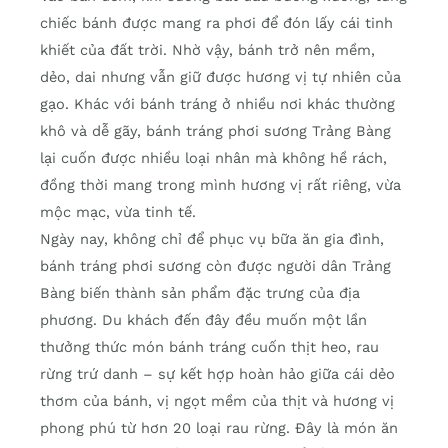
chiếc bánh được mang ra phơi để đón lấy cái tinh
khiết của đất trời. Nhờ vậy, bánh trở nên mềm,
dẻo, dai nhưng vẫn giữ được hương vị tự nhiên của
gạo. Khác với bánh tráng ở nhiều nơi khác thường
khô và dễ gãy, bánh tráng phơi sương Trảng Bàng
lại cuốn được nhiều loại nhân mà không hề rách,
đồng thời mang trong mình hương vị rất riêng, vừa
mộc mạc, vừa tinh tế.
Ngày nay, không chỉ để phục vụ bữa ăn gia đình,
bánh tráng phơi sương còn được người dân Trảng
Bàng biến thành sản phẩm đặc trưng của địa
phương. Du khách đến đây đều muốn một lần
thưởng thức món bánh tráng cuốn thịt heo, rau
rừng trứ danh – sự kết hợp hoàn hảo giữa cái dẻo
thơm của bánh, vị ngọt mềm của thịt và hương vị
phong phú từ hơn 20 loại rau rừng. Đây là món ăn