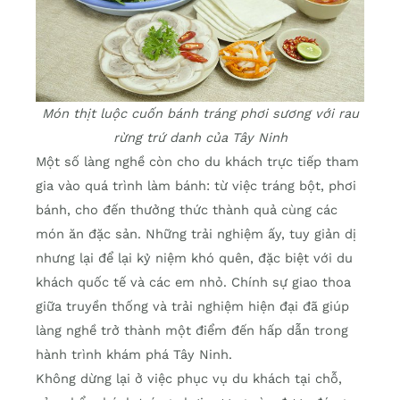
Món thịt luộc cuốn bánh tráng phơi sương với rau
rừng trứ danh của Tây Ninh
Một số làng nghề còn cho du khách trực tiếp tham
gia vào quá trình làm bánh: từ việc tráng bột, phơi
bánh, cho đến thưởng thức thành quả cùng các
món ăn đặc sản. Những trải nghiệm ấy, tuy giản dị
nhưng lại để lại kỷ niệm khó quên, đặc biệt với du
khách quốc tế và các em nhỏ. Chính sự giao thoa
giữa truyền thống và trải nghiệm hiện đại đã giúp
làng nghề trở thành một điểm đến hấp dẫn trong
hành trình khám phá Tây Ninh.
Không dừng lại ở việc phục vụ du khách tại chỗ,