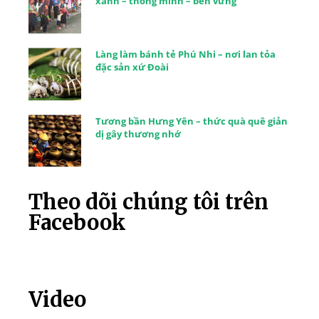
xanh – thông minh – bền vững
Làng làm bánh tẻ Phú Nhi – nơi lan tỏa
đặc sản xứ Đoài
Tương bần Hưng Yên – thức quà quê giản
dị gây thương nhớ
Theo dõi chúng tôi trên
Facebook
Video