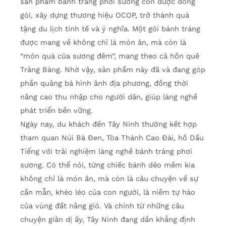
sản phẩm bánh tráng phơi sương còn được đóng
gói, xây dựng thương hiệu OCOP, trở thành quà
tặng du lịch tinh tế và ý nghĩa. Một gói bánh tráng
được mang về không chỉ là món ăn, mà còn là
“món quà của sương đêm”, mang theo cả hồn quê
Trảng Bàng. Nhờ vậy, sản phẩm này đã và đang góp
phần quảng bá hình ảnh địa phương, đồng thời
nâng cao thu nhập cho người dân, giúp làng nghề
phát triển bền vững.
Ngày nay, du khách đến Tây Ninh thường kết hợp
tham quan Núi Bà Đen, Tòa Thánh Cao Đài, hồ Dầu
Tiếng với trải nghiệm làng nghề bánh tráng phơi
sương. Có thể nói, từng chiếc bánh dẻo mềm kia
không chỉ là món ăn, mà còn là câu chuyện về sự
cần mẫn, khéo léo của con người, là niềm tự hào
của vùng đất nắng gió. Và chính từ những câu
chuyện giản dị ấy, Tây Ninh đang dần khẳng định