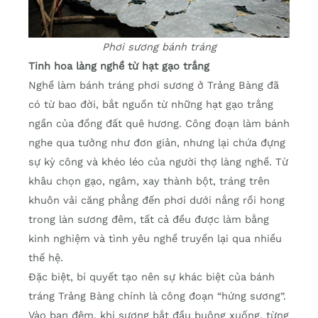
Phơi sương bánh tráng
Tinh hoa làng nghề từ hạt gạo trắng
Nghề làm bánh tráng phơi sương ở Trảng Bàng đã
có từ bao đời, bắt nguồn từ những hạt gạo trắng
ngần của đồng đất quê hương. Công đoạn làm bánh
nghe qua tưởng như đơn giản, nhưng lại chứa đựng
sự kỳ công và khéo léo của người thợ làng nghề. Từ
khâu chọn gạo, ngâm, xay thành bột, tráng trên
khuôn vải căng phẳng đến phơi dưới nắng rồi hong
trong làn sương đêm, tất cả đều được làm bằng
kinh nghiệm và tình yêu nghề truyền lại qua nhiều
thế hệ.
Đặc biệt, bí quyết tạo nên sự khác biệt của bánh
tráng Trảng Bàng chính là công đoạn “hứng sương”.
Vào ban đêm, khi sương bắt đầu buông xuống, từng