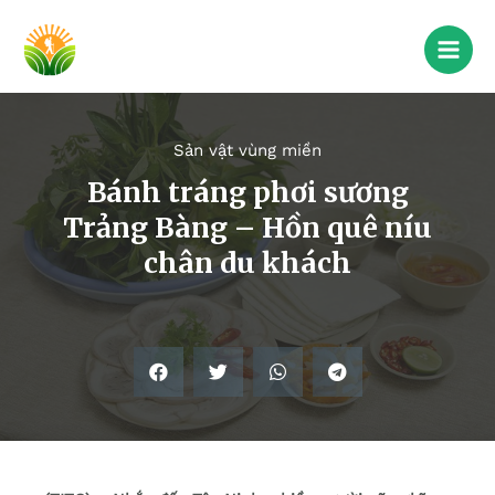
Sản vật vùng miền
Bánh tráng phơi sương
Trảng Bàng – Hồn quê níu
chân du khách