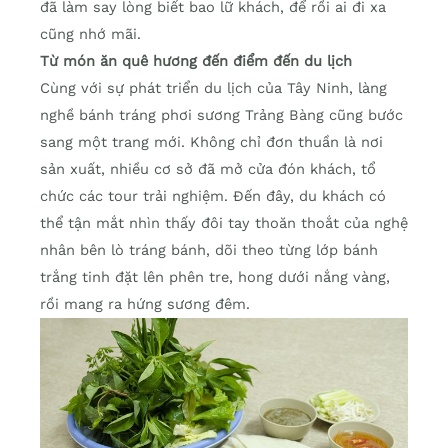
đã làm say lòng biết bao lữ khách, để rồi ai đi xa
cũng nhớ mãi.
Từ món ăn quê hương đến điểm đến du lịch
Cùng với sự phát triển du lịch của Tây Ninh, làng
nghề bánh tráng phơi sương Trảng Bàng cũng bước
sang một trang mới. Không chỉ đơn thuần là nơi
sản xuất, nhiều cơ sở đã mở cửa đón khách, tổ
chức các tour trải nghiệm. Đến đây, du khách có
thể tận mắt nhìn thấy đôi tay thoăn thoắt của nghệ
nhân bên lò tráng bánh, dõi theo từng lớp bánh
trắng tinh đặt lên phên tre, hong dưới nắng vàng,
rồi mang ra hứng sương đêm.