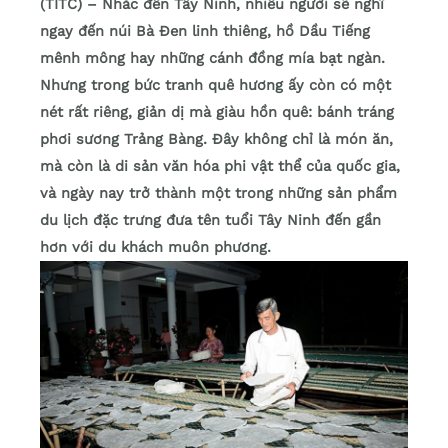
(TITC) – Nhắc đến Tây Ninh, nhiều người sẽ nghĩ
ngay đến núi Bà Đen linh thiêng, hồ Dầu Tiếng
mênh mông hay những cánh đồng mía bạt ngàn.
Nhưng trong bức tranh quê hương ấy còn có một
nét rất riêng, giản dị mà giàu hồn quê: bánh tráng
phơi sương Trảng Bàng. Đây không chỉ là món ăn,
mà còn là di sản văn hóa phi vật thể của quốc gia,
và ngày nay trở thành một trong những sản phẩm
du lịch đặc trưng đưa tên tuổi Tây Ninh đến gần
hơn với du khách muôn phương.