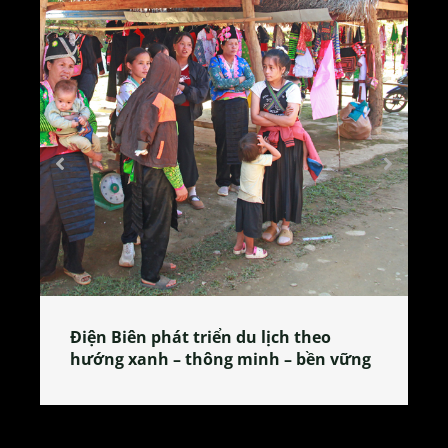
Làng làm bánh tẻ Phú Nhi – nơi lan
tỏa đặc sản xứ Đoài