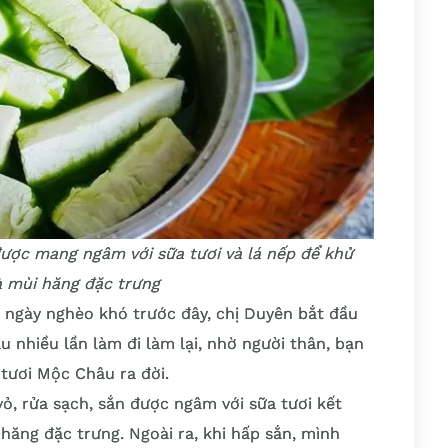
 được mang ngâm với sữa tươi và lá nếp để khử
à mùi hăng đặc trưng
 ngày nghèo khó trước đây, chị Duyên bắt đầu
 nhiều lần làm đi làm lại, nhờ người thân, bạn
tươi Mộc Châu ra đời.
vỏ, rửa sạch, sắn được ngâm với sữa tươi kết
hăng đặc trưng. Ngoài ra, khi hấp sắn, mình