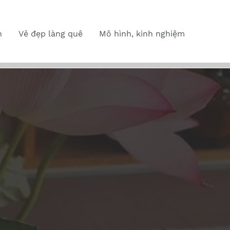
n
Vẻ đẹp làng quê
Mô hình, kinh nghiệm