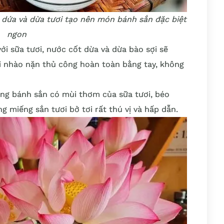
lá dứa và dừa tươi tạo nên món bánh sắn đặc biệt
ngon
i sữa tươi, nước cốt dừa và dừa bào sợi sẽ
i nhào nặn thủ công hoàn toàn bằng tay, không
iếng bánh sắn có mùi thơm của sữa tươi, béo
 miếng sắn tươi bở tơi rất thú vị và hấp dẫn.