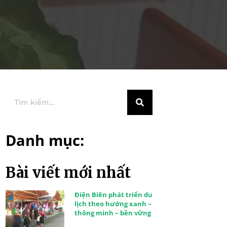
Danh mục:
Bài viết mới nhất
Điện Biên phát triển du
lịch theo hướng xanh –
thông minh – bền vững