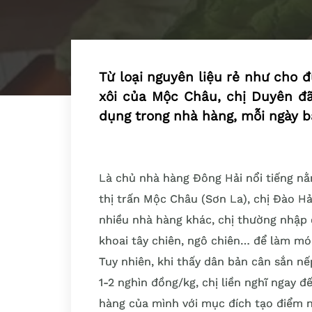
Từ loại nguyên liệu rẻ như cho 
xôi của Mộc Châu, chị Duyên đã 
dụng trong nhà hàng, mỗi ngày b
Là chủ nhà hàng Đông Hải nổi tiếng nằ
thị trấn Mộc Châu (Sơn La), chị Đào Hả
nhiều nhà hàng khác, chị thường nhập c
khoai tây chiên, ngô chiên… để làm mó
Tuy nhiên, khi thấy dân bản cân sắn nế
1-2 nghìn đồng/kg, chị liền nghĩ ngay đ
hàng của mình với mục đích tạo điểm n