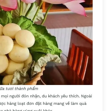
ữa tươi thành phẩm
mọi người đón nhận, du khách yêu thích. Ngoài
được hàng loạt đơn đặt hàng mang về làm quà
ác nhà hàng vùng xuôi khác.