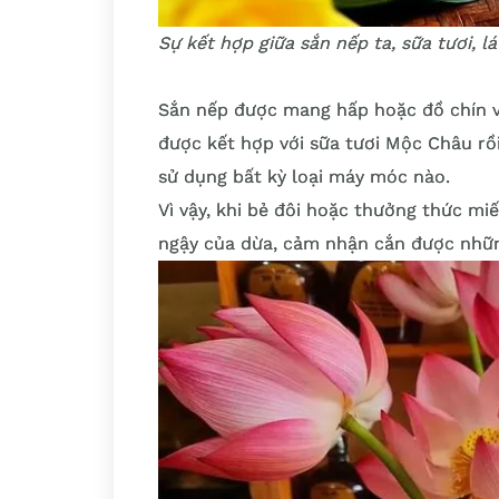
Sự kết hợp giữa sắn nếp ta, sữa tươi, 
Sắn nếp được mang hấp hoặc đồ chín vớ
được kết hợp với sữa tươi Mộc Châu rồ
sử dụng bất kỳ loại máy móc nào.
Vì vậy, khi bẻ đôi hoặc thưởng thức m
ngậy của dừa, cảm nhận cắn được những