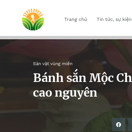
Trang chủ
Tin tức, sự kiện
Sản vật vùng miền
Bánh sắn Mộc Châ
cao nguyên