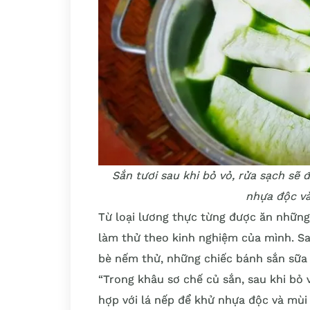
Sắn tươi sau khi bỏ vỏ, rửa sạch sẽ
nhựa độc v
Từ loại lương thực từng được ăn những
làm thử theo kinh nghiệm của mình. Sau
bè nếm thử, những chiếc bánh sắn sữa 
“Trong khâu sơ chế củ sắn, sau khi bỏ 
hợp với lá nếp để khử nhựa độc và mùi 