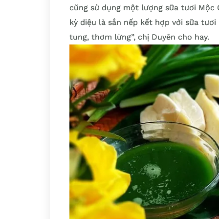
cũng sử dụng một lượng sữa tươi Mộc 
kỳ diệu là sắn nếp kết hợp với sữa tươ
tung, thơm lừng”, chị Duyên cho hay.