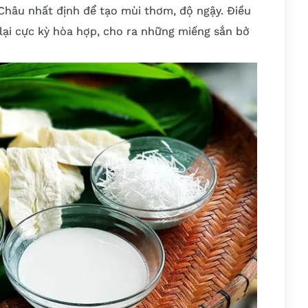
Châu nhất định để tạo mùi thơm, độ ngậy. Điều
i lại cực kỳ hòa hợp, cho ra những miếng sắn bở