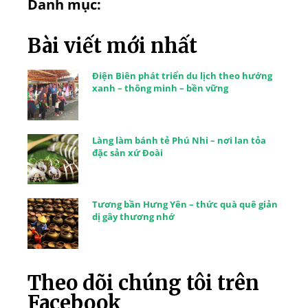
Danh mục:
Bài viết mới nhất
Điện Biên phát triển du lịch theo hướng
xanh – thông minh – bền vững
Làng làm bánh tẻ Phú Nhi – nơi lan tỏa
đặc sản xứ Đoài
Tương bần Hưng Yên – thức quà quê giản
dị gây thương nhớ
Theo dõi chúng tôi trên
Facebook