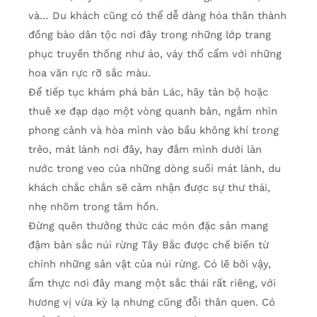
và… Du khách cũng có thể dễ dàng hóa thân thành
đồng bào dân tộc nơi đây trong những lớp trang
phục truyền thống như áo, váy thổ cẩm với những
hoa văn rực rỡ sắc màu.
Để tiếp tục khám phá bản Lác, hãy tản bộ hoặc
thuê xe đạp dạo một vòng quanh bản, ngắm nhìn
phong cảnh và hòa mình vào bầu không khí trong
trẻo, mát lành nơi đây, hay đắm mình dưới làn
nước trong veo của những dòng suối mát lành, du
khách chắc chắn sẽ cảm nhận được sự thư thái,
nhẹ nhõm trong tâm hồn.
Đừng quên thưởng thức các món đặc sản mang
đậm bản sắc núi rừng Tây Bắc được chế biến từ
chính những sản vật của núi rừng. Có lẽ bởi vậy,
ẩm thực nơi đây mang một sắc thái rất riêng, với
hương vị vừa kỳ lạ nhưng cũng đỗi thân quen. Có