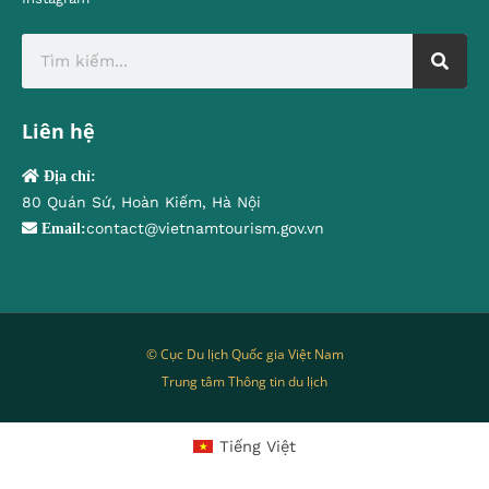
Liên hệ
Địa chỉ:
80 Quán Sứ, Hoàn Kiếm, Hà Nội
contact@vietnamtourism.gov.vn
Email:
© Cục Du lịch Quốc gia Việt Nam
Trung tâm Thông tin du lịch
Tiếng Việt