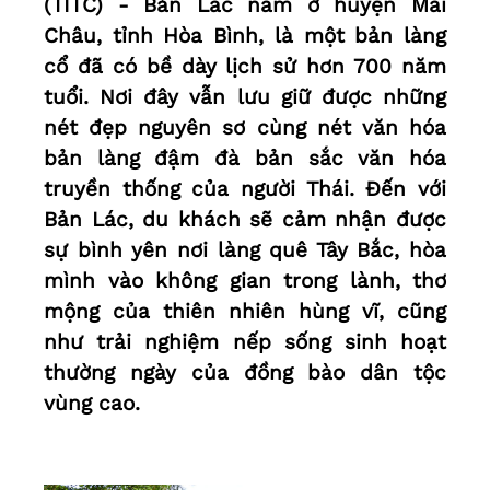
(TITC) - Bản Lác nằm ở huyện Mai
Châu, tỉnh Hòa Bình, là một bản làng
cổ đã có bề dày lịch sử hơn 700 năm
tuổi. Nơi đây vẫn lưu giữ được những
nét đẹp nguyên sơ cùng nét văn hóa
bản làng đậm đà bản sắc văn hóa
truyền thống của người Thái. Đến với
Bản Lác, du khách sẽ cảm nhận được
sự bình yên nơi làng quê Tây Bắc, hòa
mình vào không gian trong lành, thơ
mộng của thiên nhiên hùng vĩ, cũng
như trải nghiệm nếp sống sinh hoạt
thường ngày của đồng bào dân tộc
vùng cao.