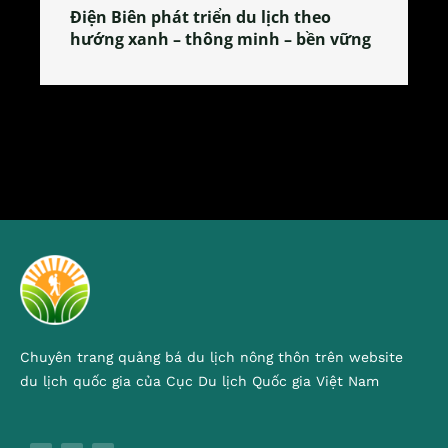
Làng làm bánh tẻ Phú Nhi – nơi lan
tỏa đặc sản xứ Đoài
Chuyên trang quảng bá du lịch nông thôn trên website
du lịch quốc gia của Cục Du lịch Quốc gia Việt Nam