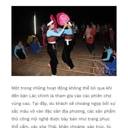
Một trong những hoạt động không thể bỏ qua khi
đến bản Lác chính là tham gia vào các phiên chợ
vùng cao. Tại đây, du khách sẽ choáng ngợp bởi sự
sắc màu vô vàn đặc sản địa phương, các sản phẩm
thủ công mỹ nghệ được bày bán như trang phục
thổ cẩm, váy xòe Thái, khăn choàng, sáo trúc, tù