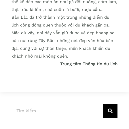
thể kể đến các món ăn như gà đồi nướng, cơm lam,
thịt trâu lá lồm, chả cuốn lá bưởi, rượu cần…
Bản Lác đã trở thành một trong những điểm du
lịch cộng đồng quen thuộc với du khách gần xa.
Mặc dù vậy, nơi đây vẫn giữ được vẻ đẹp hoang sơ
của núi rừng Tây Bắc, những nét đẹp văn hóa bản
địa, cùng với sự thân thiện, mến khách khiến du
khách nhớ mãi không quên.
Trung tâm Thông tin du lịch