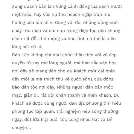
Xung quanh bản là những cánh đồng lúa xanh mướt
một màu, hay vào vụ thu hoạch ngập tràn mùi
hương của lúa chín. Cùng với đó, những dòng suối
chảy róc rách và núi non trùng điệp tạo nên khung
cảnh rất đỗi thơ mộng và hữu tình có thể là xiêu
lòng bất cứ ai.
Bản Lác không chỉ như chốn thần tiên với vẻ đẹp
quyến rũ say mê lòng người, mà bản sắc văn hóa
nơi đây sẽ mang đến cho du khách một cái nhìn
đầy mới lạ mà thích thú về cuộc sống của đồng
bào dân tộc nơi đây. Những người dân bản mộc
mạc, giản dị, rất đỗi chân thành và mến khách. Du
khách sẽ được cùng người dân địa phương tìm hiểu
phong tục tập quán, trải nghiệm nếp sống thường
ngày, đốt lửa trại buổi tối, cùng nhau hát và kể
chuyện…