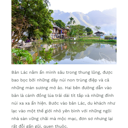
Bản Lác nằm ẩn mình sâu trong thung lũng, được
bao bọc bởi những dãy núi non trùng điệp và cả
những màn sương mờ ảo. Hai bên đường dẫn vào
bản là cánh đồng lúa trải dài tít tắp và những đỉnh
núi xa xa ẩn hiện. Bước vào bản Lác, du khách như
lạc vào một thế giới nhỏ yên bình với những ngôi
nhà sàn vững chãi mà mộc mạc, đơn sơ nhưng lại
rất đỗi gần gũi, quen thuộc.