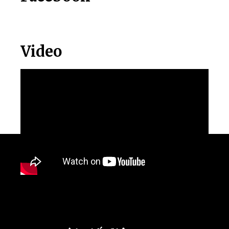
Video