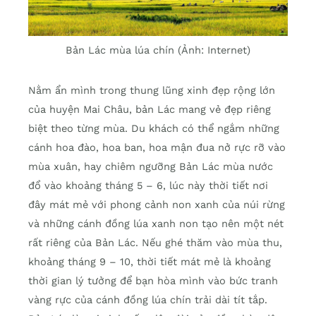
Bản Lác mùa lúa chín (Ảnh: Internet)
Nằm ẩn mình trong thung lũng xinh đẹp rộng lớn
của huyện Mai Châu, bản Lác mang vẻ đẹp riêng
biệt theo từng mùa. Du khách có thể ngắm những
cánh hoa đào, hoa ban, hoa mận đua nở rực rỡ vào
mùa xuân, hay chiêm ngưỡng Bản Lác mùa nước
đổ vào khoảng tháng 5 – 6, lúc này thời tiết nơi
đây mát mẻ với phong cảnh non xanh của núi rừng
và những cánh đồng lúa xanh non tạo nên một nét
rất riêng của Bản Lác. Nếu ghé thăm vào mùa thu,
khoảng tháng 9 – 10, thời tiết mát mẻ là khoảng
thời gian lý tưởng để bạn hòa mình vào bức tranh
vàng rực của cánh đồng lúa chín trải dài tít tắp.