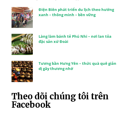
Điện Biên phát triển du lịch theo hướng
xanh – thông minh – bền vững
Làng làm bánh tẻ Phú Nhi – nơi lan tỏa
đặc sản xứ Đoài
Tương bần Hưng Yên – thức quà quê giản
dị gây thương nhớ
Theo dõi chúng tôi trên
Facebook