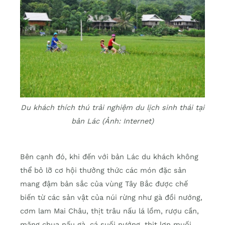
Du khách thích thú trải nghiệm du lịch sinh thái tại
bản Lác (Ảnh: Internet)
Bên cạnh đó, khi đến với bản Lác du khách không
thể bỏ lỡ cơ hội thưởng thức các món đặc sản
mang đậm bản sắc của vùng Tây Bắc được chế
biến từ các sản vật của núi rừng như gà đồi nướng,
cơm lam Mai Châu, thịt trâu nấu lá lồm, rượu cần,
măng chua nấu gà, cá suối nướng, thịt lợn muối