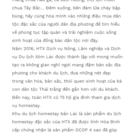
chua Tây Bắc… Đêm xuống, bên đám lửa cháy bập
bùng, hãy cùng hòa mình vào những điệu múa dân
tộc đặc sắc của người dân địa phương để tìm hiểu
về phong tục tập quán và trải nghiệm cuộc sống
sinh hoạt của đồng bào dân tộc nơi đây.
Năm 2016, HTX Dịch vụ Nông, Lâm nghiệp và Dịch
vụ Du lịch Xóm Lác được thành lập với mong muốn
tạo ra không gian nghỉ ngơi mang đậm bản sắc địa
phương cho khách du lịch, đưa những nét đẹp
trong văn hóa, bản sắc, thói quen sinh hoạt của bà
con dân tộc Thái trắng đến gần hơn với du khách.
Đến nay, toàn HTX có 75 hộ gia đình tham gia dịch
vụ homestay.
Khu du lịch homestay bản Lác là sản phẩm du lịch
homestay đặc sắc của HTX đã được tỉnh Hòa Bình
cấp chứng nhận là sản phẩm OCOP 4 sao đã góp