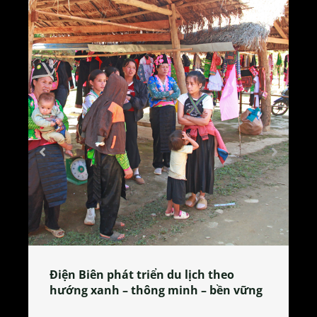
Làng làm bánh tẻ Phú Nhi – nơi lan
tỏa đặc sản xứ Đoài