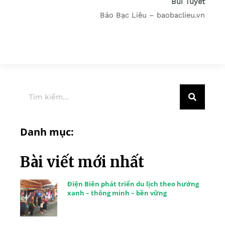
Bùi Tuyết
Báo Bạc Liêu – baobaclieu.vn
Danh mục:
Bài viết mới nhất
Điện Biên phát triển du lịch theo hướng
xanh – thông minh – bền vững