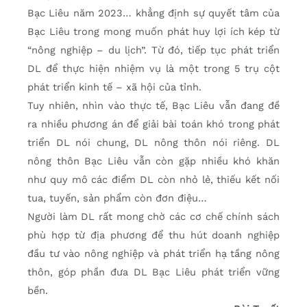
Bạc Liêu năm 2023… khẳng định sự quyết tâm của
Bạc Liêu trong mong muốn phát huy lợi ích kép từ
“nông nghiệp – du lịch”. Từ đó, tiếp tục phát triển
DL để thực hiện nhiệm vụ là một trong 5 trụ cột
phát triển kinh tế – xã hội của tỉnh.
Tuy nhiên, nhìn vào thực tế, Bạc Liêu vẫn đang đề
ra nhiều phương án để giải bài toán khó trong phát
triển DL nói chung, DL nông thôn nói riêng. DL
nông thôn Bạc Liêu vẫn còn gặp nhiều khó khăn
như quy mô các điểm DL còn nhỏ lẻ, thiếu kết nối
tua, tuyến, sản phẩm còn đơn điệu…
Người làm DL rất mong chờ các cơ chế chính sách
phù hợp từ địa phương để thu hút doanh nghiệp
đầu tư vào nông nghiệp và phát triển hạ tầng nông
thôn, góp phần đưa DL Bạc Liêu phát triển vững
bền.