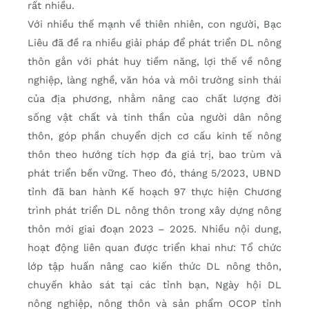
rất nhiều.
Với nhiều thế mạnh về thiên nhiên, con người, Bạc
Liêu đã đề ra nhiều giải pháp để phát triển DL nông
thôn gắn với phát huy tiềm năng, lợi thế về nông
nghiệp, làng nghề, văn hóa và môi trường sinh thái
của địa phương, nhằm nâng cao chất lượng đời
sống vật chất và tinh thần của người dân nông
thôn, góp phần chuyển dịch cơ cấu kinh tế nông
thôn theo hướng tích hợp đa giá trị, bao trùm và
phát triển bền vững. Theo đó, tháng 5/2023, UBND
tỉnh đã ban hành Kế hoạch 97 thực hiện Chương
trình phát triển DL nông thôn trong xây dựng nông
thôn mới giai đoạn 2023 – 2025. Nhiều nội dung,
hoạt động liên quan được triển khai như: Tổ chức
lớp tập huấn nâng cao kiến thức DL nông thôn,
chuyến khảo sát tại các tỉnh bạn, Ngày hội DL
nông nghiệp, nông thôn và sản phẩm OCOP tỉnh