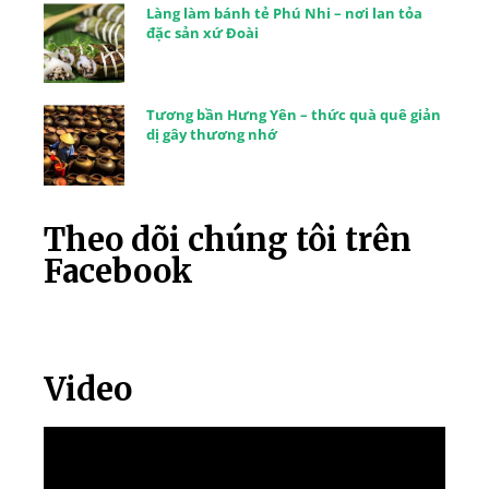
Làng làm bánh tẻ Phú Nhi – nơi lan tỏa
đặc sản xứ Đoài
Tương bần Hưng Yên – thức quà quê giản
dị gây thương nhớ
Theo dõi chúng tôi trên
Facebook
Video