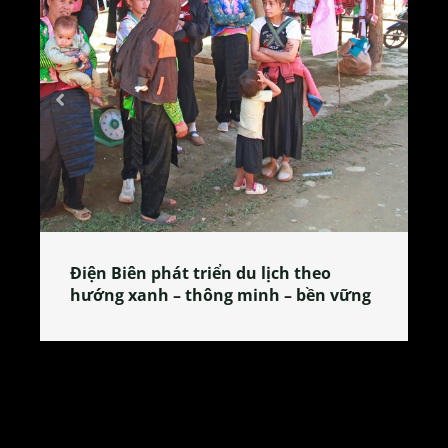
Làng làm bánh tẻ Phú Nhi – nơi lan
tỏa đặc sản xứ Đoài