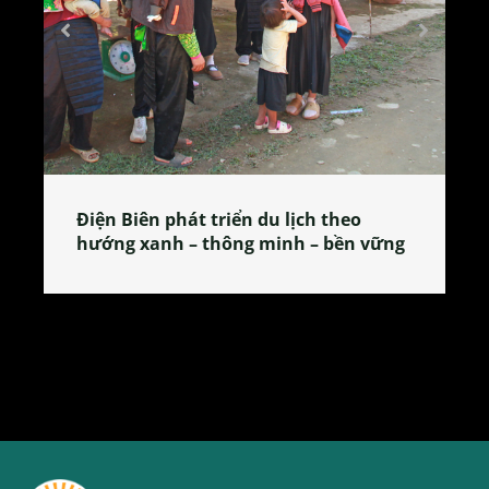
Làng làm bánh tẻ Phú Nhi – nơi lan
tỏa đặc sản xứ Đoài