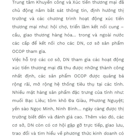
Trung tâm Khuyến công và Xúc tiến thương mại đã
chủ động nắm bắt sát thông tin, định hướng thị
trường và các chương trình hoạt động xúc tiến
thương mại như: hội chợ, triển lãm kết nối cung –
cầu, giao thương hàng hóa… trong và ngoài nước
các cấp để kết nối cho các DN, cơ sở sản phẩm
OCOP tham gia.
Việc hỗ trợ các cơ sở, DN tham gia các hoạt động
xúc tiến thương mại đã thu được những thành công
nhất định, các sản phẩm OCOP được quảng bá
rộng rãi, mở rộng hệ thống tiêu thụ tại các tỉnh.
Nhiều mặt hàng sản phẩm đặc trưng của tỉnh như:
muối Bạc Liêu; tôm khô Đa Giàu, Phương Nguyệt;
yến sào Ngọc Minh, Ninh Bình… ngày càng được thị
trường biết đến và đánh giá cao. Thêm vào đó, các
cơ sở, DN còn có cơ hội gặp gỡ trực tiếp, giao lưu,
trao đổi và tìm hiểu về phương thức kinh doanh có