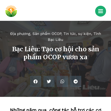
Địa phương
,
Sản phẩm OCOP
,
Tin tức, sự kiện
,
Tỉnh
Bạc Liêu
Bạc Liêu: Tạo cơ hội cho sản
phẩm OCOP vươn xa
Những năm qua, công tác hỗ trợ các cơ