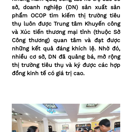
sở, doanh nghiệp (DN) sản xuất sản
phẩm OCOP tìm kiếm thị trường tiêu
thụ luôn được Trung tâm Khuyến công
và Xúc tiến thương mại tỉnh (thuộc Sở
Công thương) quan tâm và đạt được
những kết quả đáng khích lệ. Nhờ đó,
nhiều cơ sở, DN đã quảng bá, mở rộng
thị trường tiêu thụ và ký được các hợp
đồng kinh tế có giá trị cao.