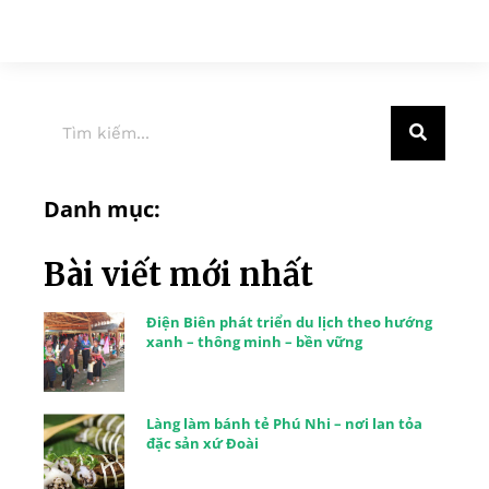
Danh mục:
Bài viết mới nhất
Điện Biên phát triển du lịch theo hướng
xanh – thông minh – bền vững
Làng làm bánh tẻ Phú Nhi – nơi lan tỏa
đặc sản xứ Đoài