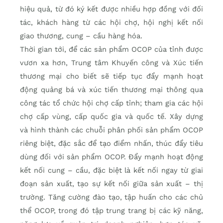
hiệu quả, từ đó ký kết được nhiều hợp đồng với đối
tác, khách hàng từ các hội chợ, hội nghị kết nối
giao thương, cung – cầu hàng hóa.
Thời gian tới, để các sản phẩm OCOP của tỉnh được
vươn xa hơn, Trung tâm Khuyến công và Xúc tiến
thương mại cho biết sẽ tiếp tục đẩy mạnh hoạt
động quảng bá và xúc tiến thương mại thông qua
công tác tổ chức hội chợ cấp tỉnh; tham gia các hội
chợ cấp vùng, cấp quốc gia và quốc tế. Xây dựng
và hình thành các chuỗi phân phối sản phẩm OCOP
riêng biệt, đặc sắc để tạo điểm nhấn, thúc đẩy tiêu
dùng đối với sản phẩm OCOP. Đẩy mạnh hoạt động
kết nối cung – cầu, đặc biệt là kết nối ngay từ giai
đoạn sản xuất, tạo sự kết nối giữa sản xuất – thị
trường. Tăng cường đào tạo, tập huấn cho các chủ
thể OCOP, trong đó tập trung trang bị các kỹ năng,