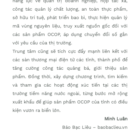
năng lực về quản trị doanh nghiệp, hợp tác xã,
công tác quản lý chất lượng, an toàn thực phẩm,
sở hữu trí tuệ, phát triển bao bì, thực hiện quản lý
mã vùng nguyên liệu, truy xuất nguồn gốc đối với
các sản phẩm OCOP, áp dụng chuyển đổi số gắn
với yêu cầu của thị trường.
Trung tâm cũng sẽ tích cực đẩy mạnh liên kết với
các sàn thương mại điện tử các tỉnh, thành phố để
tăng cường công tác quảng bá, giới thiệu sản
phẩm. Đồng thời, xây dựng chương trình, tìm kiếm
và tham gia các hoạt động xúc tiến tại các thị
trường tiềm năng nước ngoài, từng bước mở rộng
xuất khẩu để giúp sản phẩm OCOP của tỉnh có điều
kiện vươn ra biển lớn.
Minh Luân
Báo Bạc Liêu – baobaclieu.vn