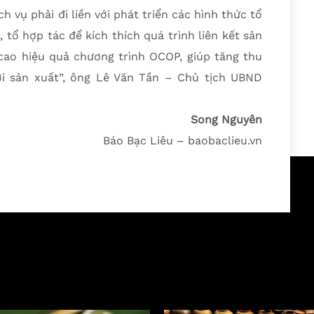
h vụ phải đi liền với phát triển các hình thức tổ
tổ hợp tác để kích thích quá trình liên kết sản
 cao hiệu quả chương trình OCOP, giúp tăng thu
ời sản xuất”, ông Lê Văn Tần – Chủ tịch UBND
Song Nguyên
Báo Bạc Liêu – baobaclieu.vn