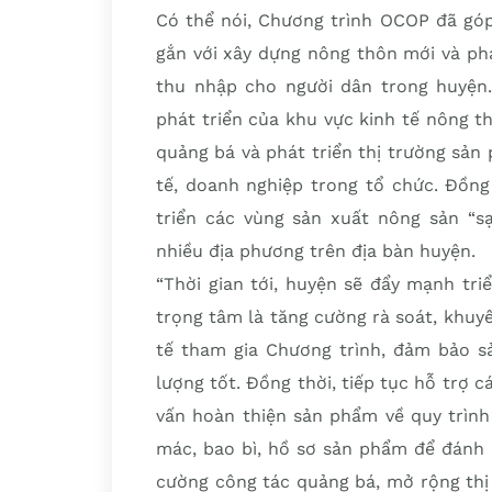
Có thể nói, Chương trình OCOP đã góp
gắn với xây dựng nông thôn mới và phá
thu nhập cho người dân trong huyện.
phát triển của khu vực kinh tế nông t
quảng bá và phát triển thị trường sản
tế, doanh nghiệp trong tổ chức. Đồng 
triển các vùng sản xuất nông sản “s
nhiều địa phương trên địa bàn huyện.
“Thời gian tới, huyện sẽ đẩy mạnh tr
trọng tâm là tăng cường rà soát, khuy
tế tham gia Chương trình, đảm bảo 
lượng tốt. Đồng thời, tiếp tục hỗ trợ 
vấn hoàn thiện sản phẩm về quy trình
mác, bao bì, hồ sơ sản phẩm để đánh 
cường công tác quảng bá, mở rộng thị