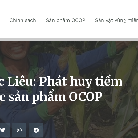
Chính sách
Sản phẩm OCOP
Sản vật vùng miề
 Liêu: Phát huy tiềm
ác sản phẩm OCOP