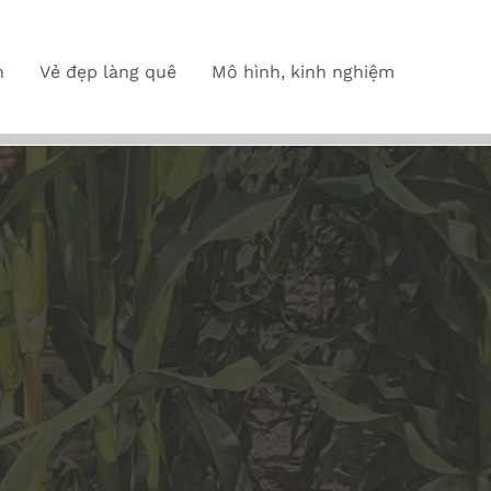
n
Vẻ đẹp làng quê
Mô hình, kinh nghiệm