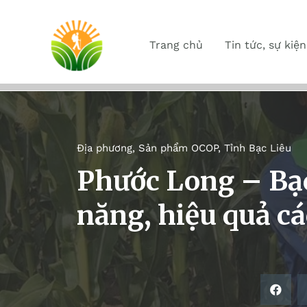
Trang chủ
Tin tức, sự kiện
Địa phương
,
Sản phẩm OCOP
,
Tỉnh Bạc Liêu
Phước Long – Bạc
năng, hiệu quả c