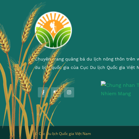
Chuyên trang quảng bá du lịch nông thôn trên 
du lịch quốc gia của Cục Du lịch Quốc gia Việt
© Cục Du lịch Quốc gia Việt Nam