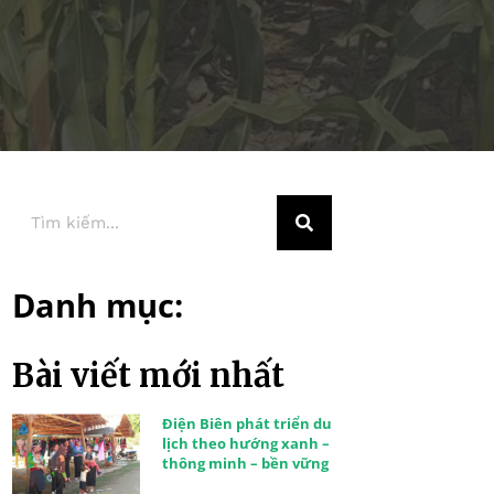
Danh mục:
Bài viết mới nhất
Điện Biên phát triển du
lịch theo hướng xanh –
thông minh – bền vững