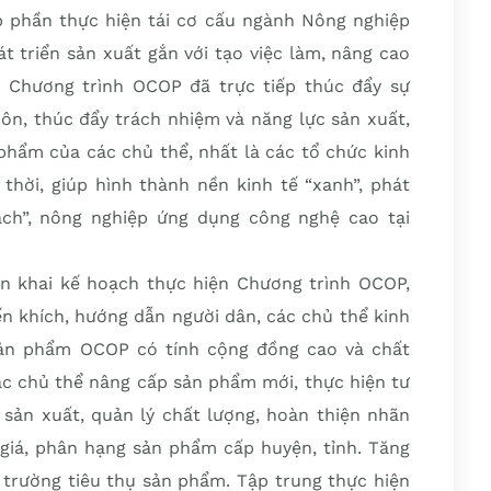
 phần thực hiện tái cơ cấu ngành Nông nghiệp
t triển sản xuất gắn với tạo việc làm, nâng cao
 Chương trình OCOP đã trực tiếp thúc đẩy sự
hôn, thúc đẩy trách nhiệm và năng lực sản xuất,
 phẩm của các chủ thể, nhất là các tổ chức kinh
thời, giúp hình thành nền kinh tế “xanh”, phát
ạch”, nông nghiệp ứng dụng công nghệ cao tại
iển khai kế hoạch thực hiện Chương trình OCOP,
ến khích, hướng dẫn người dân, các chủ thể kinh
sản phẩm OCOP có tính cộng đồng cao và chất
các chủ thể nâng cấp sản phẩm mới, thực hiện tư
 sản xuất, quản lý chất lượng, hoàn thiện nhãn
giá, phân hạng sản phẩm cấp huyện, tỉnh. Tăng
 trường tiêu thụ sản phẩm. Tập trung thực hiện