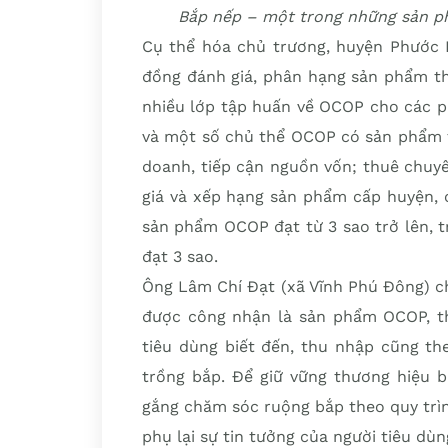
Bắp nếp – một trong những sản p
Cụ thể hóa chủ trương, huyện Phước 
đồng đánh giá, phân hạng sản phẩm t
nhiều lớp tập huấn về OCOP cho các ph
và một số chủ thể OCOP có sản phẩm t
doanh, tiếp cận nguồn vốn; thuê chuy
giá và xếp hạng sản phẩm cấp huyện, 
sản phẩm OCOP đạt từ 3 sao trở lên, 
đạt 3 sao.
Ông Lâm Chí Đạt (xã Vĩnh Phú Đông) ch
được công nhận là sản phẩm OCOP, th
tiêu dùng biết đến, thu nhập cũng the
trồng bắp. Để giữ vững thương hiệu b
gắng chăm sóc ruộng bắp theo quy trì
phụ lại sự tin tưởng của người tiêu dùn