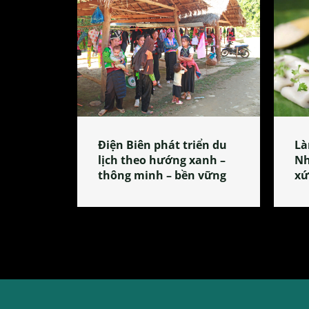
Điện Biên phát triển du
Là
lịch theo hướng xanh –
Nh
thông minh – bền vững
xứ