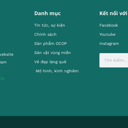
Danh mục
Kết nối với
Tin tức, sự kiện
Facebook
Chính sách
Youtube
Sản phẩm OCOP
Instagram
Sản vật vùng miền
website
Vẻ đẹp làng quê
 Nam
Mô hình, kinh nghiêm