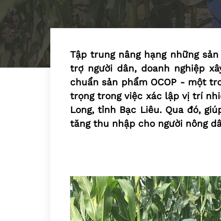
Tập trung nâng hạng những sản
trợ người dân, doanh nghiệp xâ
chuẩn sản phẩm OCOP - một tro
trọng trong việc xác lập vị trí
Long, tỉnh Bạc Liêu. Qua đó, giú
tăng thu nhập cho người nông dâ