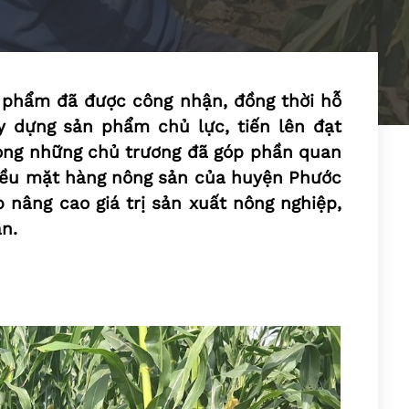
 phẩm đã được công nhận, đồng thời hỗ
y dựng sản phẩm chủ lực, tiến lên đạt
ng những chủ trương đã góp phần quan
 nhiều mặt hàng nông sản của huyện Phước
p nâng cao giá trị sản xuất nông nghiệp,
n.