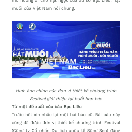
mở hướng đi cho hạt ngọc của xứ sở Bạc Liêu, hạt
muối của Việt Nam nói chung.
Hình ảnh chính của đơn vị thiết kế chương trình
Festival giới thiệu tại buổi họp báo
Từ một đề xuất của báo Bạc Liêu
Trước hết xin nhắc lại một bài báo cũ. Bài báo này
cũng đã được đơn vị thiết kế chương trình Festival
(Công ty Cổ phần Du lịch quốc tế Sông Sen) đăng