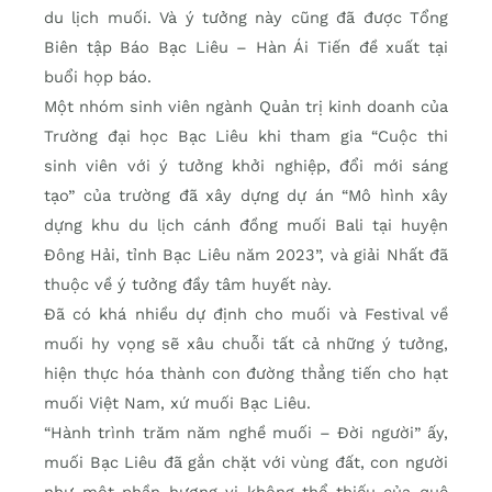
du lịch muối. Và ý tưởng này cũng đã được Tổng
Biên tập Báo Bạc Liêu – Hàn Ái Tiến đề xuất tại
buổi họp báo.
Một nhóm sinh viên ngành Quản trị kinh doanh của
Trường đại học Bạc Liêu khi tham gia “Cuộc thi
sinh viên với ý tưởng khởi nghiệp, đổi mới sáng
tạo” của trường đã xây dựng dự án “Mô hình xây
dựng khu du lịch cánh đồng muối Bali tại huyện
Đông Hải, tỉnh Bạc Liêu năm 2023”, và giải Nhất đã
thuộc về ý tưởng đầy tâm huyết này.
Đã có khá nhiều dự định cho muối và Festival về
muối hy vọng sẽ xâu chuỗi tất cả những ý tưởng,
hiện thực hóa thành con đường thẳng tiến cho hạt
muối Việt Nam, xứ muối Bạc Liêu.
“Hành trình trăm năm nghề muối – Đời người” ấy,
muối Bạc Liêu đã gắn chặt với vùng đất, con người