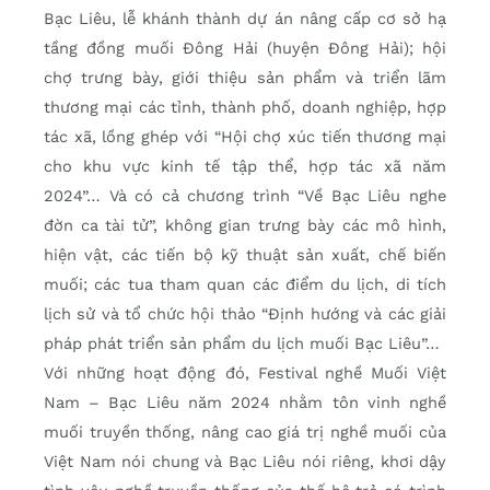
Bạc Liêu, lễ khánh thành dự án nâng cấp cơ sở hạ
tầng đồng muối Đông Hải (huyện Đông Hải); hội
chợ trưng bày, giới thiệu sản phẩm và triển lãm
thương mại các tỉnh, thành phố, doanh nghiệp, hợp
tác xã, lồng ghép với “Hội chợ xúc tiến thương mại
cho khu vực kinh tế tập thể, hợp tác xã năm
2024”… Và có cả chương trình “Về Bạc Liêu nghe
đờn ca tài tử”, không gian trưng bày các mô hình,
hiện vật, các tiến bộ kỹ thuật sản xuất, chế biến
muối; các tua tham quan các điểm du lịch, di tích
lịch sử và tổ chức hội thảo “Định hướng và các giải
pháp phát triển sản phẩm du lịch muối Bạc Liêu”…
Với những hoạt động đó, Festival nghề Muối Việt
Nam – Bạc Liêu năm 2024 nhằm tôn vinh nghề
muối truyền thống, nâng cao giá trị nghề muối của
Việt Nam nói chung và Bạc Liêu nói riêng, khơi dậy