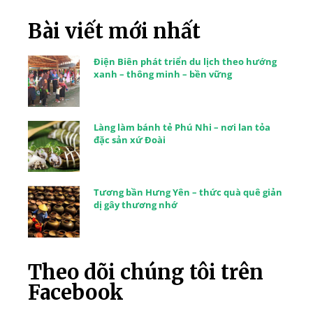
Bài viết mới nhất
Điện Biên phát triển du lịch theo hướng
xanh – thông minh – bền vững
Làng làm bánh tẻ Phú Nhi – nơi lan tỏa
đặc sản xứ Đoài
Tương bần Hưng Yên – thức quà quê giản
dị gây thương nhớ
Theo dõi chúng tôi trên
Facebook