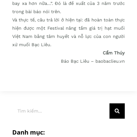
bay xa hơn nữa…”. Đó là đề xuất của 3 năm trước
trong bài báo nói trên.
Và thực tế, câu trả lời ở hiện tại: đã hoàn toàn thực
hiện được một Festival nâng tầm giá trị hạt muối
Việt Nam bằng tâm huyết và nỗ lực của con người
xứ muối Bạc Liêu.
Cẩm Thúy
Báo Bạc Liêu – baobaclieu.vn
Danh mục: