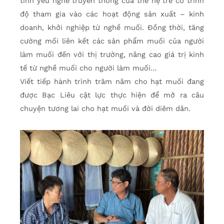
tình yêu nghề truyền thống của thế hệ trẻ có trình
độ tham gia vào các hoạt động sản xuất – kinh
doanh, khởi nghiệp từ nghề muối. Đồng thời, tăng
cường mối liên kết các sản phẩm muối của người
làm muối đến với thị trường, nâng cao giá trị kinh
tế từ nghề muối cho người làm muối…
Viết tiếp hành trình trăm năm cho hạt muối đang
được Bạc Liêu cật lực thực hiện để mở ra câu
chuyện tương lai cho hạt muối và đời diêm dân.