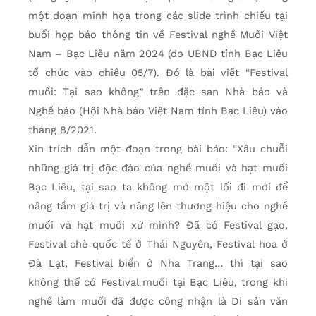
một đoạn minh họa trong các slide trình chiếu tại
buổi họp báo thông tin về Festival nghề Muối Việt
Nam – Bạc Liêu năm 2024 (do UBND tỉnh Bạc Liêu
tổ chức vào chiều 05/7). Đó là bài viết “Festival
muối: Tại sao không” trên đặc san Nhà báo và
Nghề báo (Hội Nhà báo Việt Nam tỉnh Bạc Liêu) vào
tháng 8/2021.
Xin trích dẫn một đoạn trong bài báo: “Xâu chuỗi
những giá trị độc đáo của nghề muối và hạt muối
Bạc Liêu, tại sao ta không mở một lối đi mới để
nâng tầm giá trị và nâng lên thương hiệu cho nghề
muối và hạt muối xứ mình? Đã có Festival gạo,
Festival chè quốc tế ở Thái Nguyên, Festival hoa ở
Đà Lạt, Festival biển ở Nha Trang… thì tại sao
không thể có Festival muối tại Bạc Liêu, trong khi
nghề làm muối đã được công nhận là Di sản văn