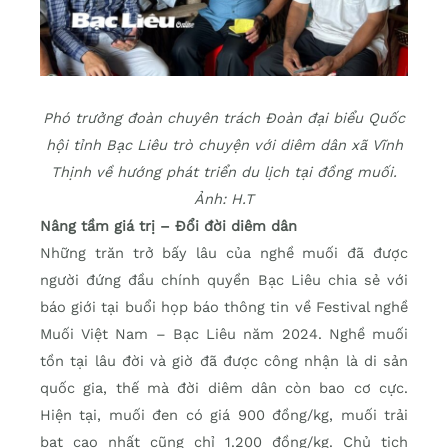
Phó trưởng đoàn chuyên trách Đoàn đại biểu Quốc
hội tỉnh Bạc Liêu trò chuyện với diêm dân xã Vĩnh
Thịnh về hướng phát triển du lịch tại đồng muối.
Ảnh: H.T
Nâng tầm giá trị – Đổi đời diêm dân
Những trăn trở bấy lâu của nghề muối đã được
người đứng đầu chính quyền Bạc Liêu chia sẻ với
báo giới tại buổi họp báo thông tin về Festival nghề
Muối Việt Nam – Bạc Liêu năm 2024. Nghề muối
tồn tại lâu đời và giờ đã được công nhận là di sản
quốc gia, thế mà đời diêm dân còn bao cơ cực.
Hiện tại, muối đen có giá 900 đồng/kg, muối trải
bạt cao nhất cũng chỉ 1.200 đồng/kg. Chủ tịch