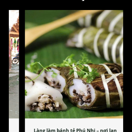
Làng làm bánh tẻ Phú Nhi – nơi lan