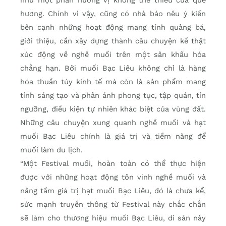
như một phần hương vị không thể thiếu của quê
hương. Chính vì vậy, cũng có nhà báo nêu ý kiến
bên cạnh những hoạt động mang tính quảng bá,
giới thiệu, cần xây dựng thành câu chuyện kể thật
xúc động về nghề muối trên một sân khấu hóa
chẳng hạn. Bởi muối Bạc Liêu không chỉ là hàng
hóa thuần túy kinh tế mà còn là sản phẩm mang
tính sáng tạo và phản ánh phong tục, tập quán, tín
ngưỡng, điều kiện tự nhiên khác biệt của vùng đất.
Những câu chuyện xung quanh nghề muối và hạt
muối Bạc Liêu chính là giá trị và tiềm năng để
muối làm du lịch.
“Một Festival muối, hoàn toàn có thể thực hiện
được với những hoạt động tôn vinh nghề muối và
nâng tầm giá trị hạt muối Bạc Liêu, đó là chưa kể,
sức mạnh truyền thông từ Festival này chắc chắn
sẽ làm cho thương hiệu muối Bạc Liêu, di sản này