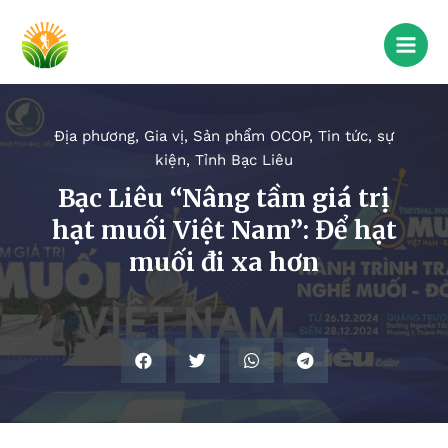
Địa phương
,
Gia vị
,
Sản phẩm OCOP
,
Tin tức, sự
kiện
,
Tỉnh Bạc Liêu
Bạc Liêu “Nâng tầm giá trị
hạt muối Việt Nam”: Để hạt
muối đi xa hơn