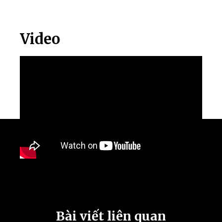
Video
Bài viết liên quan