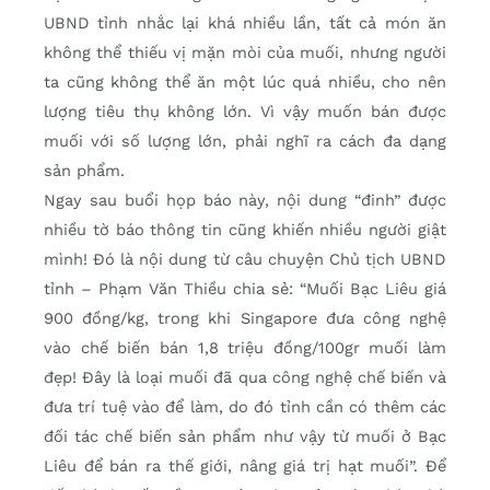
UBND tỉnh nhắc lại khá nhiều lần, tất cả món ăn
không thể thiếu vị mặn mòi của muối, nhưng người
ta cũng không thể ăn một lúc quá nhiều, cho nên
lượng tiêu thụ không lớn. Vì vậy muốn bán được
muối với số lượng lớn, phải nghĩ ra cách đa dạng
sản phẩm.
Ngay sau buổi họp báo này, nội dung “đinh” được
nhiều tờ báo thông tin cũng khiến nhiều người giật
mình! Đó là nội dung từ câu chuyện Chủ tịch UBND
tỉnh – Phạm Văn Thiều chia sẻ: “Muối Bạc Liêu giá
900 đồng/kg, trong khi Singapore đưa công nghệ
vào chế biến bán 1,8 triệu đồng/100gr muối làm
đẹp! Đây là loại muối đã qua công nghệ chế biến và
đưa trí tuệ vào để làm, do đó tỉnh cần có thêm các
đối tác chế biến sản phẩm như vậy từ muối ở Bạc
Liêu để bán ra thế giới, nâng giá trị hạt muối”. Để