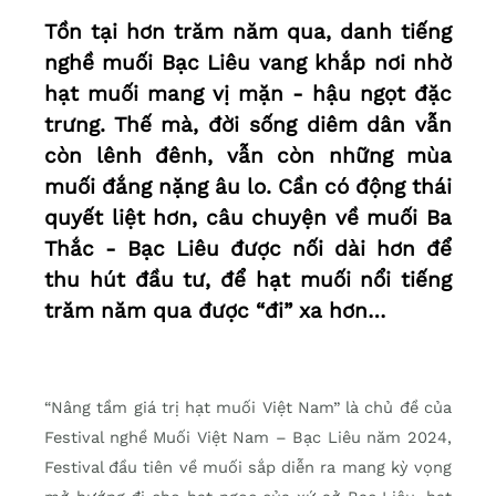
Tồn tại hơn trăm năm qua, danh tiếng
nghề muối Bạc Liêu vang khắp nơi nhờ
hạt muối mang vị mặn - hậu ngọt đặc
trưng. Thế mà, đời sống diêm dân vẫn
còn lênh đênh, vẫn còn những mùa
muối đắng nặng âu lo. Cần có động thái
quyết liệt hơn, câu chuyện về muối Ba
Thắc - Bạc Liêu được nối dài hơn để
thu hút đầu tư, để hạt muối nổi tiếng
trăm năm qua được “đi” xa hơn…
“Nâng tầm giá trị hạt muối Việt Nam” là chủ đề của
Festival nghề Muối Việt Nam – Bạc Liêu năm 2024,
Festival đầu tiên về muối sắp diễn ra mang kỳ vọng