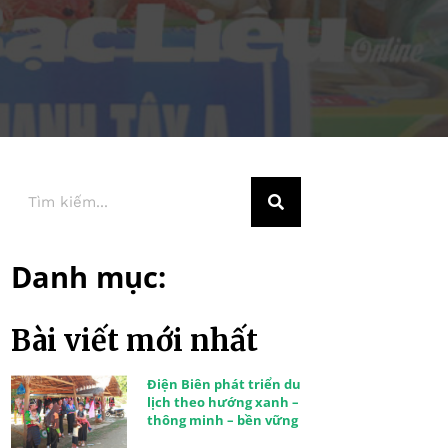
Danh mục:
Bài viết mới nhất
Điện Biên phát triển du
lịch theo hướng xanh –
thông minh – bền vững