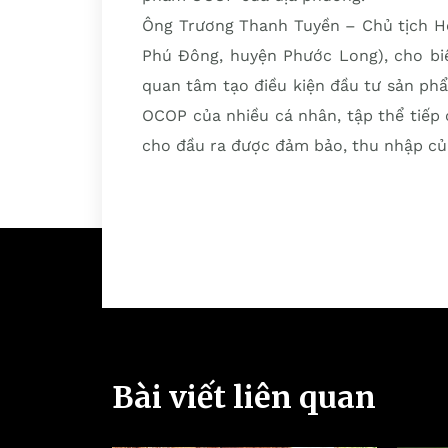
Ông Trương Thanh Tuyền – Chủ tịch Hộ
Phú Đông, huyện Phước Long), cho biế
quan tâm tạo điều kiện đầu tư sản ph
OCOP của nhiều cá nhân, tập thể tiếp
cho đầu ra được đảm bảo, thu nhập của
Bài viết liên quan