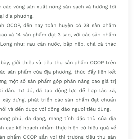
ển các vùng sản xuất nông sản sạch và hướng tới
ại địa phương.
ình OCOP, đến nay toàn huyện có 28 sản phẩm
sao và 14 sản phẩm đạt 3 sao, với các sản phẩm
 Long như: rau cần nước, bắp nếp, chả cá thác
bày, giới thiệu và tiêu thụ sản phẩm OCOP trên
ác sản phẩm của địa phương, thúc đẩy liên kết
dựng một số sản phẩm góp phần nâng cao giá trị
 dân. Từ đó, đã tạo động lực để hợp tác xã,
c xây dựng, phát triển các sản phẩm đạt chuẩn
ối và đến được với đông đảo người tiêu dùng.
ng phú, đa dạng, mang tính đặc thù của địa
h các kế hoạch nhằm thực hiện có hiệu quả về
sản phẩm OCOP gắn với thị trường tiêu thụ sản