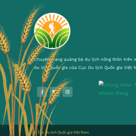
Chuyên trang quảng bá du lịch nông thôn trên 
du lịch quốc gia của Cục Du lịch Quốc gia Việt
© Cục Du lịch Quốc gia Việt Nam