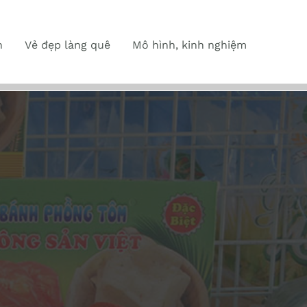
n
Vẻ đẹp làng quê
Mô hình, kinh nghiệm