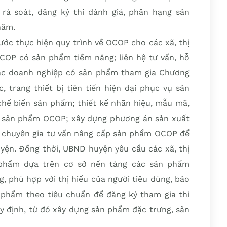
rà soát, đăng ký thi đánh giá, phân hạng sản
năm.
ớc thực hiện quy trình về OCOP cho các xã, thị
OCOP có sản phẩm tiềm năng; liên hệ tư vấn, hỗ
các doanh nghiệp có sản phẩm tham gia Chương
 trang thiết bị tiên tiến hiện đại phục vụ sản
 chế biến sản phẩm; thiết kế nhãn hiệu, mẫu mã,
u sản phẩm OCOP; xây dựng phương án sản xuất
i chuyên gia tư vấn nâng cấp sản phẩm OCOP để
yện. Đồng thời, UBND huyện yêu cầu các xã, thị
 phẩm dựa trên cơ sở nền tảng các sản phẩm
, phù hợp với thị hiếu của người tiêu dùng, bảo
 phẩm theo tiêu chuẩn để đăng ký tham gia thi
y định, từ đó xây dựng sản phẩm đặc trưng, sản