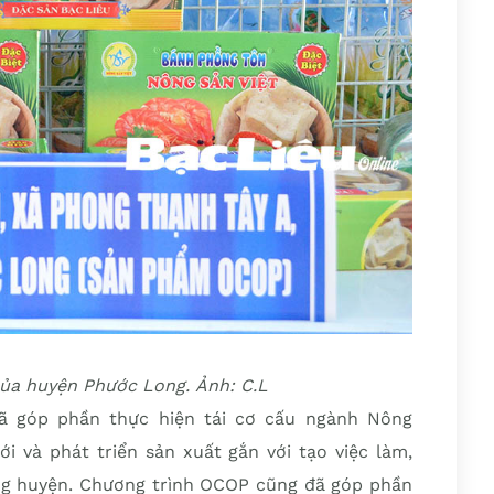
a huyện Phước Long. Ảnh: C.L
đã góp phần thực hiện tái cơ cấu ngành Nông
i và phát triển sản xuất gắn với tạo việc làm,
ng huyện. Chương trình OCOP cũng đã góp phần