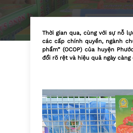
Thời gian qua, cùng với sự nỗ l
các cấp chính quyền, ngành ch
phẩm” (OCOP) của huyện Phước 
đổi rõ rệt và hiệu quả ngày càng 