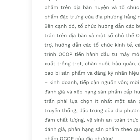
phẩm trên địa bàn huyện và tổ chức 
phẩm đặc trưng của địa phương hằng 
Bên cạnh đó, tổ chức hướng dẫn các bư
trấn trên địa bàn và một số chủ thể 
trợ, hướng dẫn các tổ chức kinh tế, 
trình OCOP tiến hành đầu tư máy móc,
xuất trồng trọt, chăn nuôi, bảo quản,
bao bì sản phẩm và đăng ký nhãn hiệ
– kinh doanh, tiếp cận nguồn vốn; mờ
đánh giá và xếp hạng sản phẩm cấp hu
trấn phải lựa chọn ít nhất một sản
truyền thống, đặc trưng của địa phương
đảm chất lượng, vệ sinh an toàn thực
đánh giá, phân hạng sản phẩm theo qu
phẩm OCOP của địa phương.