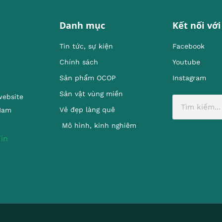
Danh mục
Kết nối với
Tin tức, sự kiện
Facebook
Chính sách
Youtube
Sản phẩm OCOP
Instagram
Sản vật vùng miền
website
Vẻ đẹp làng quê
 Nam
Mô hình, kinh nghiêm