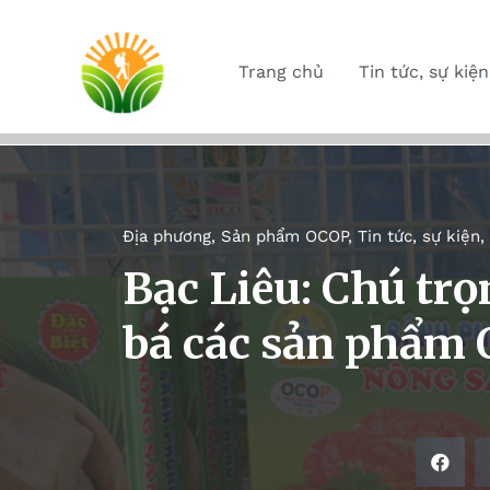
Trang chủ
Tin tức, sự kiện
Địa phương
,
Sản phẩm OCOP
,
Tin tức, sự kiện
,
Bạc Liêu: Chú tr
bá các sản phẩm