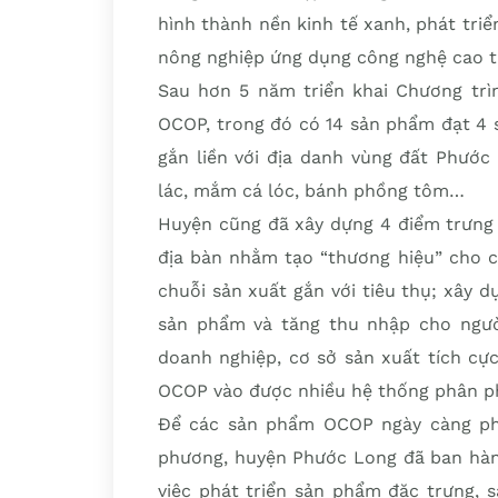
hình thành nền kinh tế xanh, phát tri
nông nghiệp ứng dụng công nghệ cao t
Sau hơn 5 năm triển khai Chương tr
OCOP, trong đó có 14 sản phẩm đạt 4 
gắn liền với địa danh vùng đất Phước
lác, mắm cá lóc, bánh phồng tôm…
Huyện cũng đã xây dựng 4 điểm trưng 
địa bàn nhằm tạo “thương hiệu” cho c
chuỗi sản xuất gắn với tiêu thụ; xây 
sản phẩm và tăng thu nhập cho người
doanh nghiệp, cơ sở sản xuất tích cự
OCOP vào được nhiều hệ thống phân ph
Để các sản phẩm OCOP ngày càng pho
phương, huyện Phước Long đã ban hàn
việc phát triển sản phẩm đặc trưng, 