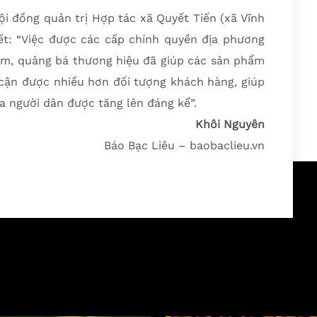
i đồng quản trị Hợp tác xã Quyết Tiến (xã Vĩnh
t: “Việc được các cấp chính quyền địa phương
ẩm, quảng bá thương hiệu đã giúp các sản phẩm
 cận được nhiều hơn đối tượng khách hàng, giúp
 người dân được tăng lên đáng kể”.
Khôi Nguyên
Báo Bạc Liêu – baobaclieu.vn