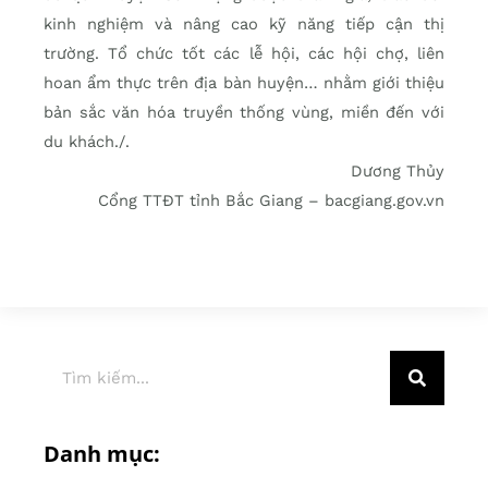
kinh nghiệm và nâng cao kỹ năng tiếp cận thị
trường. Tổ chức tốt các lễ hội, các hội chợ, liên
hoan ẩm thực trên địa bàn huyện… nhằm giới thiệu
bản sắc văn hóa truyền thống vùng, miền đến với
du khách./.
Dương Thủy
Cổng TTĐT tỉnh Bắc Giang – bacgiang.gov.vn
Danh mục: