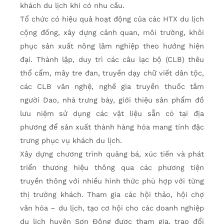
khách du lịch khi có nhu cầu.
Tổ chức có hiệu quả hoạt động của các HTX du lịch
cộng đồng, xây dựng cảnh quan, môi trường, khôi
phục sản xuất nông lâm nghiệp theo hướng hiện
đại. Thành lập, duy trì các câu lạc bộ (CLB) thêu
thổ cẩm, mây tre đan, truyền dạy chữ viết dân tộc,
các CLB văn nghệ, nghề gia truyền thuốc tắm
người Dao, nhà trưng bày, giới thiệu sản phẩm đồ
lưu niệm sử dụng các vật liệu sẵn có tại địa
phương để sản xuất thành hàng hóa mang tính đặc
trưng phục vụ khách du lịch.
Xây dựng chương trình quảng bá, xúc tiến và phát
triển thương hiệu thông qua các phương tiện
truyền thông với nhiều hình thức phù hợp với từng
thị trường khách. Tham gia các hội thảo, hội chợ
văn hóa – du lịch, tạo cơ hội cho các doanh nghiệp
du lịch huyện Sơn Động được tham gia, trao đổi