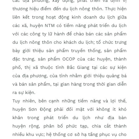
các địa phương; xây dựng, phát triển và định vị
thương hiệu điểm đến du lịch nông thôn. Thực hiện
liên kết trong hoạt động kinh doanh du lịch giữa
các xã, huyện NTM có tiềm năng phát triển du lịch
với các công ty lữ hành để chào bán các sản phẩm
du lịch nông thôn cho khách du lịch; tổ chức trưng
bày giới thiệu sản phẩm truyền thống, sản phẩm
đặc trưng, sản phẩm OCOP của các huyện, thành
phố, thị xã thuộc tỉnh Bắc Giang tại các sự kiện
của địa phương, của tỉnh nhằm giới thiệu quảng bá
và bán sản phẩm, tại gian hàng trong thời gian diễn
ra sự kiện.
Tuy nhiên, bên cạnh những tiềm năng và lợi thế,
huyện Sơn Động phải đối mặt với không ít khó
khăn trong phát triển du lịch như địa bàn
huyện rộng, phân bố phức tạp, chia cắt thành
nhiều khu vực; hệ thống cơ sở hạ tầng phục vụ cho