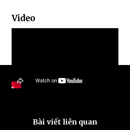
Video
Bài viết liên quan