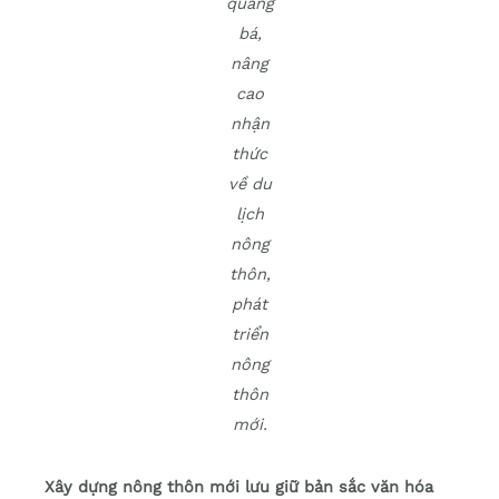
quảng
bá,
nâng
cao
nhận
thức
về du
lịch
nông
thôn,
phát
triển
nông
thôn
mới.
Xây dựng nông thôn mới lưu giữ bản sắc văn hóa