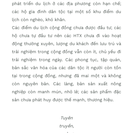
phát triển du lịch ở các địa phương còn hạn chế;
các hộ gia đình dân tộc tại một số khu điểm du
lịch còn nghèo, khó khăn.
Các điểm du lịch cộng đồng chưa được đầu tư; các
hộ chưa tự đầu tư nên các HTX chưa đi vào hoạt
động thường xuyên, lượng du khách đến lưu trú và
trải nghiệm trong cộng đồng vẫn còn ít, chủ yếu đi
trải nghiệm trong ngày. Các phong tục, tập quán,
bản sắc văn hóa của các dân tộc ít người còn tồn
tại trong cộng đồng, nhưng đã mai một và không
còn nguyên bản. Các làng, bản sản xuất nông
nghiệp còn manh mún, nhỏ lẻ; các sản phẩm đặc
sản chưa phát huy được thế mạnh, thương hiệu.
Tuyên
truyền,