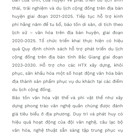
bản của tỉnh, của huyện về phát triển du lịch sinh
thái, trải nghiệm và du lịch cộng đồng trên địa bàn
huyện giai đoạn 2021-2025. Tiếp tục hỗ trợ kinh
phí hằng năm để tu bổ, bảo tồn di sản, di tích theo
lịch sử – văn hóa trên địa bàn huyện, giai đoạn
2020-2025. Tổ chức triển khai thực hiện có hiệu
quả Quy định chính sách hỗ trợ phát triển du lịch
cộng đồng trên địa bàn tỉnh Bắc Giang giai đoạn
2023-2030. Hỗ trợ cho các HTX xây dựng, khôi
phục, sân khấu hóa một số hoạt động văn hóa bản
địa thành sản phẩm phục vụ du khách tại các điểm
du lịch cộng đồng.
Bảo tồn văn hóa vật thể và phi vật thể như xây
dựng phong trào văn nghệ quần chúng được đánh
giá tiêu biểu ở địa phương. Duy trì và phát huy có
hiệu quả hoạt động của đội văn nghệ, câu lạc bộ
văn hóa, nghệ thuật sẵn sàng tập trung phục vụ