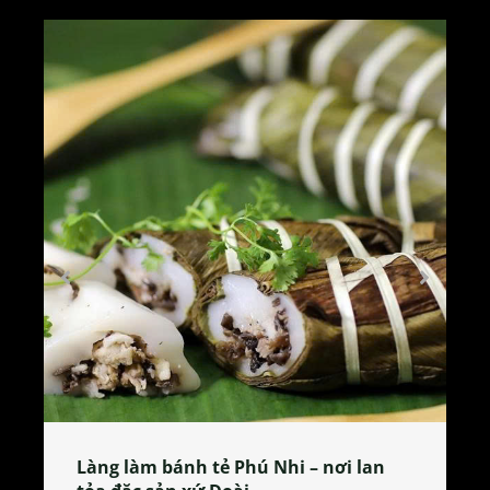
Tương bần Hưng Yên – thức quà quê