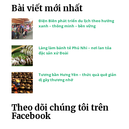
Bài viết mới nhất
Điện Biên phát triển du lịch theo hướng
xanh – thông minh – bền vững
Làng làm bánh tẻ Phú Nhi – nơi lan tỏa
đặc sản xứ Đoài
Tương bần Hưng Yên – thức quà quê giản
dị gây thương nhớ
Theo dõi chúng tôi trên
Facebook