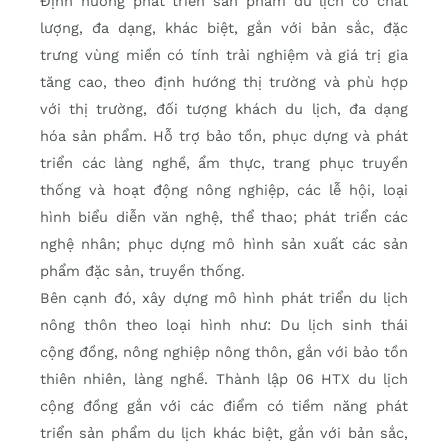
Định hướng phát triển sản phẩm du lịch có chất
lượng, đa dạng, khác biệt, gắn với bản sắc, đặc
trưng vùng miền có tính trải nghiệm và giá trị gia
tăng cao, theo định hướng thị trường và phù hợp
với thị trường, đối tượng khách du lịch, đa dạng
hóa sản phẩm. Hỗ trợ bảo tồn, phục dựng và phát
triển các làng nghề, ẩm thực, trang phục truyền
thống và hoạt động nông nghiệp, các lễ hội, loại
hình biểu diễn văn nghệ, thể thao; phát triển các
nghệ nhân; phục dựng mô hình sản xuất các sản
phẩm đặc sản, truyền thống.
Bên cạnh đó, xây dựng mô hình phát triển du lịch
nông thôn theo loại hình như: Du lịch sinh thái
cộng đồng, nông nghiệp nông thôn, gắn với bảo tồn
thiên nhiên, làng nghề. Thành lập 06 HTX du lịch
cộng đồng gắn với các điểm có tiềm năng phát
triển sản phẩm du lịch khác biệt, gắn với bản sắc,