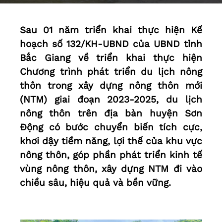
Sau 01 năm triển khai thực hiện Kế
hoạch số 132/KH-UBND của UBND tỉnh
Bắc Giang về triển khai thực hiện
Chương trình phát triển du lịch nông
thôn trong xây dựng nông thôn mới
(NTM) giai đoạn 2023-2025, du lịch
nông thôn trên địa bàn huyện Sơn
Động có bước chuyển biến tích cực,
khơi dậy tiềm năng, lợi thế của khu vực
nông thôn, góp phần phát triển kinh tế
vùng nông thôn, xây dựng NTM đi vào
chiều sâu, hiệu quả và bền vững.