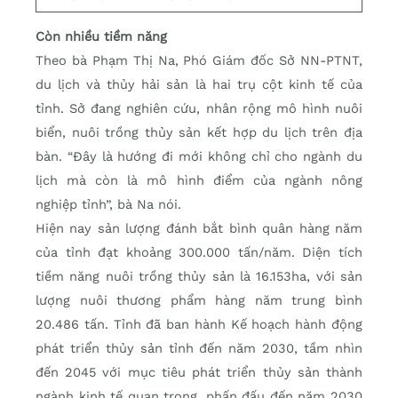
Còn nhiều tiềm năng
Theo bà Phạm Thị Na, Phó Giám đốc Sở NN-PTNT,
du lịch và thủy hải sản là hai trụ cột kinh tế của
tỉnh. Sở đang nghiên cứu, nhân rộng mô hình nuôi
biển, nuôi trồng thủy sản kết hợp du lịch trên địa
bàn. “Đây là hướng đi mới không chỉ cho ngành du
lịch mà còn là mô hình điểm của ngành nông
nghiệp tỉnh”, bà Na nói.
Hiện nay sản lượng đánh bắt bình quân hàng năm
của tỉnh đạt khoảng 300.000 tấn/năm. Diện tích
tiềm năng nuôi trồng thủy sản là 16.153ha, với sản
lượng nuôi thương phẩm hàng năm trung bình
20.486 tấn. Tỉnh đã ban hành Kế hoạch hành động
phát triển thủy sản tỉnh đến năm 2030, tầm nhìn
đến 2045 với mục tiêu phát triển thủy sản thành
ngành kinh tế quan trọng, phấn đấu đến năm 2030