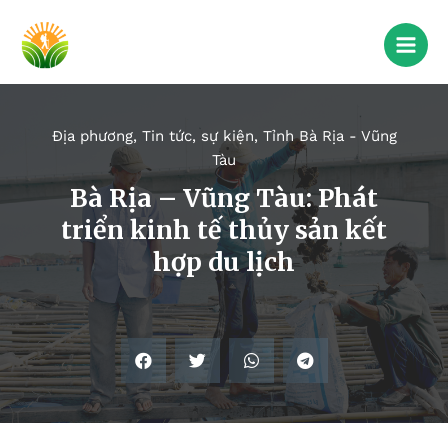
Địa phương
,
Tin tức, sự kiện
,
Tỉnh Bà Rịa - Vũng
Tàu
Bà Rịa – Vũng Tàu: Phát
triển kinh tế thủy sản kết
hợp du lịch