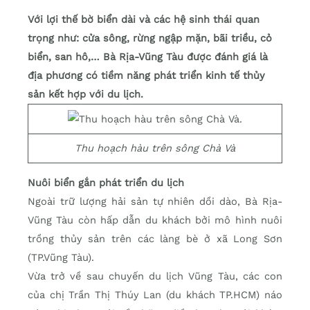
Với lợi thế bờ biển dài và các hệ sinh thái quan
trọng như: cửa sông, rừng ngập mặn, bãi triều, cỏ
biển, san hô,… Bà Rịa-Vũng Tàu được đánh giá là
địa phương có tiềm năng phát triển kinh tế thủy
sản kết hợp với du lịch.
Thu hoạch hàu trên sông Chà Và
Nuôi biển gắn phát triển du lịch
Ngoài trữ lượng hải sản tự nhiên dồi dào, Bà Rịa-
Vũng Tàu còn hấp dẫn du khách bởi mô hình nuôi
trồng thủy sản trên các làng bè ở xã Long Sơn
(TP.Vũng Tàu).
Vừa trở về sau chuyến du lịch Vũng Tàu, các con
của chị Trần Thị Thúy Lan (du khách TP.HCM) náo