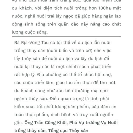
du khách. Với diện tích nuôi trồng hơn 100ha mặt
nước, nghề nuôi trai lấy ngọc đã giúp hàng ngàn lao
động sinh sống trên quần đảo này nâng cao chất
lượng cuộc sống.
Bà Rịa-Vũng Tàu có lợi thế về du lịch lẫn nuôi
trồng thủy sản (nuôi biển và trên bờ) nên việc
lấy thủy sản để nuôi du lịch và lấy du lịch để
nuôi lại thủy sản là một chính sách phát triển
rất hợp lý. Địa phương có thể tổ chức hội chợ,
các cuộc triển lãm, giao lưu ẩm thực để thu hút
du khách cũng như xúc tiến thương mại cho
ngành thủy sản. Điều quan trọng là tỉnh phải
kiểm soát tốt chất lượng sản phẩm, bảo đảm an
toàn thực phẩm, dịch bệnh và truy xuất nguồn
gốc.
Ông Trần Công Khôi, Phó Vụ trưởng Vụ Nuôi
trồng thủy sản,
Tổng cục Thủy sản