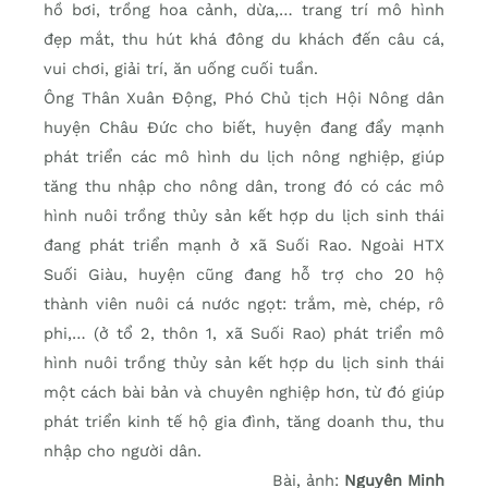
hồ bơi, trồng hoa cảnh, dừa,… trang trí mô hình
đẹp mắt, thu hút khá đông du khách đến câu cá,
vui chơi, giải trí, ăn uống cuối tuần.
Ông Thân Xuân Động, Phó Chủ tịch Hội Nông dân
huyện Châu Đức cho biết, huyện đang đẩy mạnh
phát triển các mô hình du lịch nông nghiệp, giúp
tăng thu nhập cho nông dân, trong đó có các mô
hình nuôi trồng thủy sản kết hợp du lịch sinh thái
đang phát triển mạnh ở xã Suối Rao. Ngoài HTX
Suối Giàu, huyện cũng đang hỗ trợ cho 20 hộ
thành viên nuôi cá nước ngọt: trắm, mè, chép, rô
phi,… (ở tổ 2, thôn 1, xã Suối Rao) phát triển mô
hình nuôi trồng thủy sản kết hợp du lịch sinh thái
một cách bài bản và chuyên nghiệp hơn, từ đó giúp
phát triển kinh tế hộ gia đình, tăng doanh thu, thu
nhập cho người dân.
Bài, ảnh:
Nguyên Minh