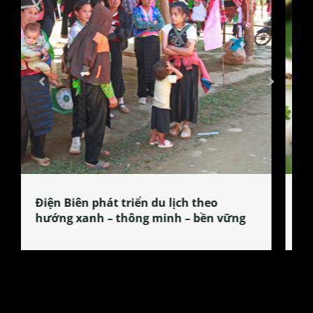
Làng làm bánh tẻ Phú Nhi – nơi lan
tỏa đặc sản xứ Đoài