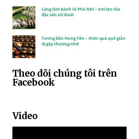
Làng làm bánh tẻ Phú Nhi – nơi lan tỏa
đặc sản xứ Đoài
Tương bần Hưng Yên – thức quà quê giản
dị gây thương nhớ
Theo dõi chúng tôi trên
Facebook
Video