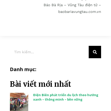
Báo Bà Rịa – Vũng Tàu điện tử –
baobariavungtau.com.vn
Danh mục:
Bài viết mới nhất
Điện Biên phát triển du lịch theo hướng
xanh – thông minh – bền vững