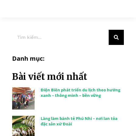
Danh mục:
Bài viết mới nhất
Điện Biên phát triển du lịch theo hướng
xanh – thông minh – bền vững
Làng làm bánh tẻ Phú Nhi – nơi lan tỏa
đặc sản xứ Đoài