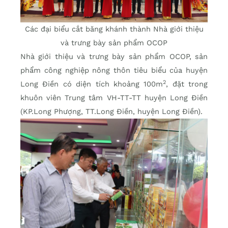
Các đại biểu cắt băng khánh thành Nhà giới thiệu
và trưng bày sản phẩm OCOP
Nhà giới thiệu và trưng bày sản phẩm OCOP, sản
phẩm công nghiệp nông thôn tiêu biểu của huyện
2
Long Điền có diện tích khoảng 100m
, đặt trong
khuôn viên Trung tâm VH-TT-TT huyện Long Điền
(KP.Long Phượng, TT.Long Điền, huyện Long Điền).