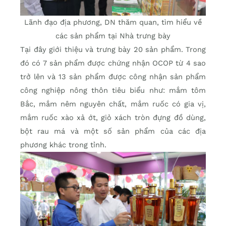
Lãnh đạo địa phương, DN thăm quan, tìm hiểu về
các sản phẩm tại Nhà trưng bày
Tại đây giới thiệu và trưng bày 20 sản phẩm. Trong
đó có 7 sản phẩm được chứng nhận OCOP từ 4 sao
trở lên và 13 sản phẩm được công nhận sản phẩm
công nghiệp nông thôn tiêu biểu như: mắm tôm
Bắc, mắm nêm nguyên chất, mắm ruốc có gia vị,
mắm ruốc xào xả ớt, giỏ xách tròn đựng đồ dùng,
bột rau má và một số sản phẩm của các địa
phương khác trong tỉnh.