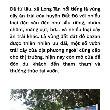
Đã từ lâu, xã Long Tân nổi tiếng là vùng
cây ăn trái của huyện Đất Đỏ với nhiều
loại đặc sản đặc như sầu riêng, chôm
chôm, măng cụt, bơ… và nhiều loại cây
ăn trái khác. Là vùng đất đất đỏ bazan
được thiên nhiên ưu đãi, một số vườn
trái cây của địa phương ngoài cũng cấp
cho thị trường, hiện nay còn mở cửa để
đón du khách đến tham tham và
thưởng thức tại vườn.