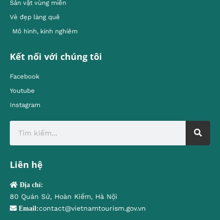
Sản vật vùng miền
Vẻ đẹp làng quê
Mô hình, kinh nghiêm
Kết nối với chúng tôi
Facebook
Youtube
Instagram
Liên hệ
Địa chỉ:
80 Quán Sứ, Hoàn Kiếm, Hà Nội
contact@vietnamtourism.gov.vn
Email: