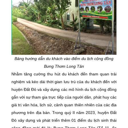
Bảng hướng dẫn du khách vào điểm du lịch cộng đồng
Bưng Thơm Long Tân
Nhằm tăng cường thu hút du khách đến tham quan trải
nghiệm và kéo dài thời gian lưu trú của du khách đến với
huyện Đất Đỏ và xây dựng các mô hình du lịch cộng đồng
gắn với sự tham gia trực tiếp của người dân, phát huy các
giá trị văn hóa, lịch sử, cảnh quan thiên nhiên của các địa
phương trên địa bàn. Trong quý II năm 2023, huyện Đất
Đỏ xây dựng và phát triển thêm 01 điểm du lịch sinh thái
cộng đồng mới đó là: Bưng Thơm Long Tân (Tổ 11, ấp