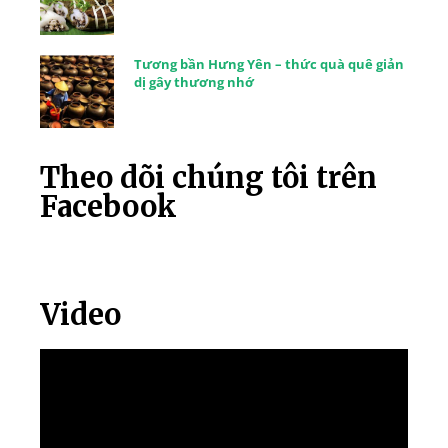
Tương bần Hưng Yên – thức quà quê giản
dị gây thương nhớ
Theo dõi chúng tôi trên
Facebook
Video