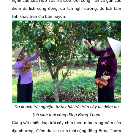
nghệ cao của Hợp Tác Xã Dưa lưới Long Tân và gần các
điểm du lịch cộng đồng, du lịch nghỉ dưỡng, du lịch tâm
linh khác trên địa bàn huyện.
Du khách trải nghiệm tự tay hái trái trên cây tại điểm du
lịch sinh thái cộng đồng Bưng Thơm
Cùng với nhiều loại trái cây chín theo mùa trong năm của
địa phương, điểm du lịch sinh thái cộng đồng Bưng Thơm