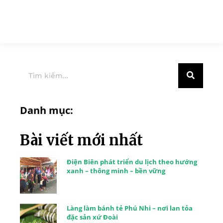
Danh mục:
Bài viết mới nhất
Điện Biên phát triển du lịch theo hướng
xanh – thông minh – bền vững
Làng làm bánh tẻ Phú Nhi – nơi lan tỏa
đặc sản xứ Đoài