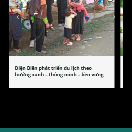
Làng làm bánh tẻ Phú Nhi – nơi lan
tỏa đặc sản xứ Đoài