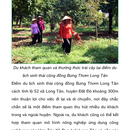
Du khách tham quan và thưởng thức trái cây tại điểm du
lịch sinh thái cộng đồng Bưng Thơm Long Tân
Điểm du lịch sinh thái cộng đồng Bưng Thơm Long Tân
cách tỉnh lộ 52 xã Long Tân, huyện Đất Đỏ khoảng 300m
nên thuận lợi cho việc đi lại và di chuyển, nơi đây chắc
chắn sẽ là một điểm tham quan thu hút nhiều du khách
trong và ngoài huyện. Ngoài ra, du khách cũng có thể kết
hợp tham quan mô hình nông nghiệp ứng dụng công