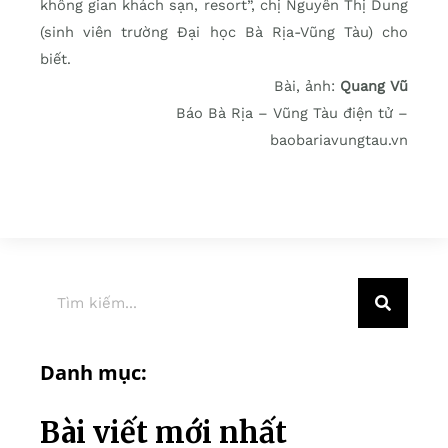
không gian khách sạn, resort”, chị Nguyễn Thị Dung
(sinh viên trường Đại học Bà Rịa-Vũng Tàu) cho
biết.
Bài, ảnh:
Quang Vũ
Báo Bà Rịa – Vũng Tàu điện tử –
baobariavungtau.vn
Danh mục:
Bài viết mới nhất