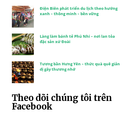
Điện Biên phát triển du lịch theo hướng
xanh – thông minh – bền vững
Làng làm bánh tẻ Phú Nhi – nơi lan tỏa
đặc sản xứ Đoài
Tương bần Hưng Yên – thức quà quê giản
dị gây thương nhớ
Theo dõi chúng tôi trên
Facebook