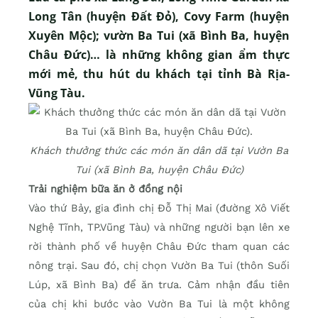
Long Tân (huyện Đất Đỏ), Covy Farm (huyện
Xuyên Mộc); vườn Ba Tui (xã Bình Ba, huyện
Châu Đức)… là những không gian ẩm thực
mới mẻ, thu hút du khách tại tỉnh Bà Rịa-
Vũng Tàu.
Khách thưởng thức các món ăn dân dã tại Vườn Ba
Tui (xã Bình Ba, huyện Châu Đức)
Trải nghiệm bữa ăn ở đồng nội
Vào thứ Bảy, gia đình chị Đỗ Thị Mai (đường Xô Viết
Nghệ Tĩnh, TP.Vũng Tàu) và những người bạn lên xe
rời thành phố về huyện Châu Đức tham quan các
nông trại. Sau đó, chị chọn Vườn Ba Tui (thôn Suối
Lúp, xã Bình Ba) để ăn trưa. Cảm nhận đầu tiên
của chị khi bước vào Vườn Ba Tui là một không