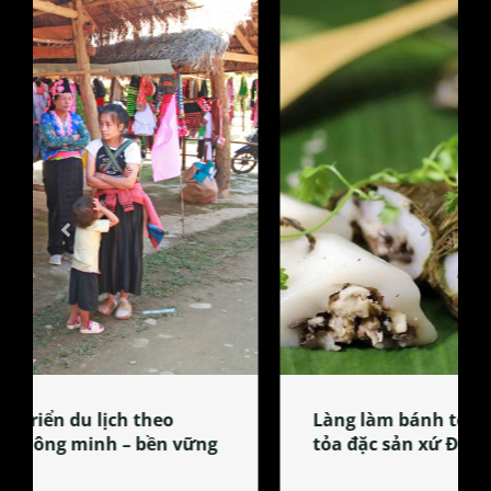
Làng làm bánh tẻ Phú Nhi – nơi lan
tỏa đặc sản xứ Đoài