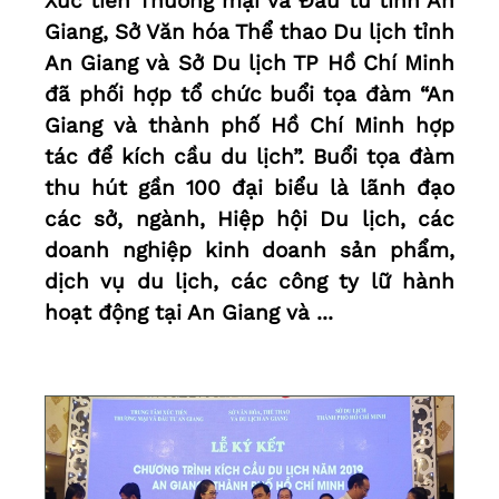
Xúc tiến Thương mại và Đầu tư tỉnh An
Giang, Sở Văn hóa Thể thao Du lịch tỉnh
An Giang và Sở Du lịch TP Hồ Chí Minh
đã phối hợp tổ chức buổi tọa đàm “An
Giang và thành phố Hồ Chí Minh hợp
tác để kích cầu du lịch”. Buổi tọa đàm
thu hút gần 100 đại biểu là lãnh đạo
các sở, ngành, Hiệp hội Du lịch, các
doanh nghiệp kinh doanh sản phẩm,
dịch vụ du lịch, các công ty lữ hành
hoạt động tại An Giang và ...