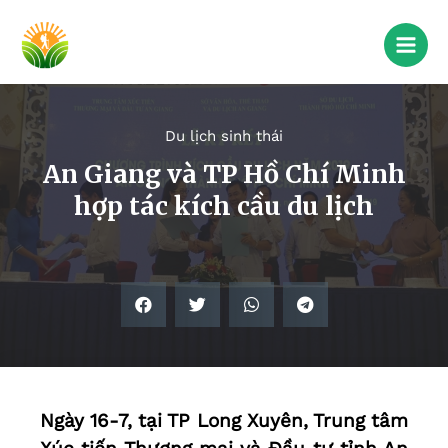
Du lịch sinh thái
An Giang và TP Hồ Chí Minh
hợp tác kích cầu du lịch
Ngày 16-7, tại TP Long Xuyên, Trung tâm