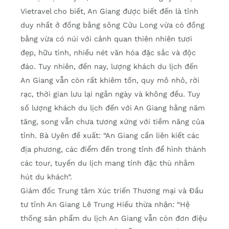
Vietravel cho biết, An Giang được biết đến là tỉnh
duy nhất ở đồng bằng sông Cửu Long vừa có đồng
bằng vừa có núi với cảnh quan thiên nhiên tươi
đẹp, hữu tình, nhiều nét văn hóa đặc sắc và độc
đáo. Tuy nhiên, đến nay, lượng khách du lịch đến
An Giang vẫn còn rất khiêm tốn, quy mô nhỏ, rời
rạc, thời gian lưu lại ngắn ngày và không đều. Tuy
số lượng khách du lịch đến với An Giang hằng năm
tăng, song vẫn chưa tương xứng với tiềm năng của
tỉnh. Bà Uyên đề xuất: “An Giang cần liên kiết các
địa phương, các điểm đến trong tỉnh để hình thành
các tour, tuyến du lịch mang tính đặc thù nhằm
hút du khách”.
Giám đốc Trung tâm Xúc triến Thương mại và Đầu
tư tỉnh An Giang Lê Trung Hiếu thừa nhận: “Hệ
thống sản phẩm du lịch An Giang vẫn còn đơn điệu