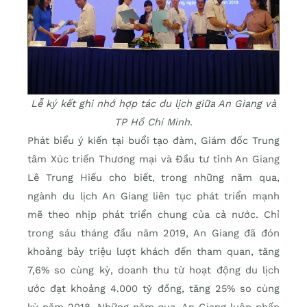
Lễ ký kết ghi nhớ hợp tác du lịch giữa An Giang và
TP Hồ Chí Minh
.
Phát biểu ý kiến tại buổi tạo đàm, Giám đốc Trung
tâm Xúc triến Thương mại và Đầu tư tỉnh An Giang
Lê Trung Hiếu cho biết, trong những năm qua,
ngành du lịch An Giang liên tục phát triển mạnh
mẽ theo nhịp phát triển chung của cả nước. Chỉ
trong sáu tháng đầu năm 2019, An Giang đã đón
khoảng bảy triệu lượt khách đến tham quan, tăng
7,6% so cùng kỳ, doanh thu từ hoạt động du lịch
ước đạt khoảng 4.000 tỷ đồng, tăng 25% so cùng
kỳ năm 2018. Những năm qua, An Giang luôn phấn