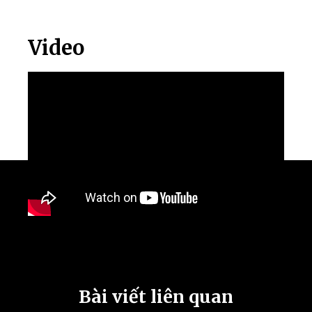
Video
Bài viết liên quan