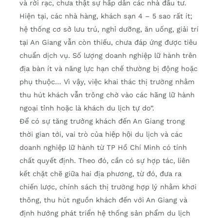
và rời rạc, chưa thật sự hấp dẫn các nhà đầu tư.
Hiện tại, các nhà hàng, khách sạn 4 – 5 sao rất ít;
hệ thống cơ sở lưu trú, nghỉ dưỡng, ăn uống, giải trí
tại An Giang vẫn còn thiếu, chưa đáp ứng được tiêu
chuẩn dịch vụ. Số lượng doanh nghiệp lữ hành trên
địa bàn ít và năng lực hạn chế thường bị động hoặc
phụ thuộc… Vì vậy, việc khai thác thị trường nhằm
thu hút khách vẫn trông chờ vào các hãng lữ hành
ngoại tỉnh hoặc là khách du lịch tự do”.
Để có sự tăng trưởng khách đến An Giang trong
thời gian tới, vai trò của hiệp hội du lịch và các
doanh nghiệp lữ hành từ TP Hồ Chí Minh có tính
chất quyết định. Theo đó, cần có sự hợp tác, liên
kết chặt chẽ giữa hai địa phương, từ đó, đưa ra
chiến lược, chính sách thị trường hợp lý nhằm khơi
thông, thu hút nguồn khách đến với An Giang và
định hướng phát triển hệ thống sản phẩm du lịch