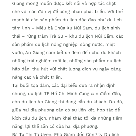
Giang mong muốn được kết nối và hợp tác chặt
chẽ với các đơn vị để cùng nhau phát triển. Với thế
mạnh là các sản phẩm du lịch độc đáo như du lịch
tâm linh – Miếu bà Chúa Xứ Núi Sam, du lịch sinh
thái – rừng tràm Trà Sư – khu du lịch Núi Cấm, các
sản phẩm du lịch nông nghiệp, sông nước, miệt
vườn, An Giang cam kết sẽ đem đến cho du khách
những trải nghiệm mới lạ, những sản phẩm du lịch
hấp dẫn, thu hút vứi chất lượng dịch vụ ngày càng
nâng cao và phát triển.
Tại buổi tọa đàm, các đại biểu đưa ra nhận định
chung, du lịch TP Hồ Chí Minh đang cần điểm đến,
còn du lịch An Giang thì đang cần du khách. Do đó,
giữa hai địa phương cần có sự liên kết, hợp tác để
kích cầu du lịch, nhằm khai thác tối đa những tiềm
năng, lợi thế sẵn có của hai địa phương.
Bà Tạ Thị Tú Uyên, Phó Giám đốc Công ty Du lịch