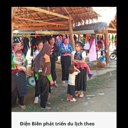
Làng làm bánh tẻ Phú Nhi – nơi lan