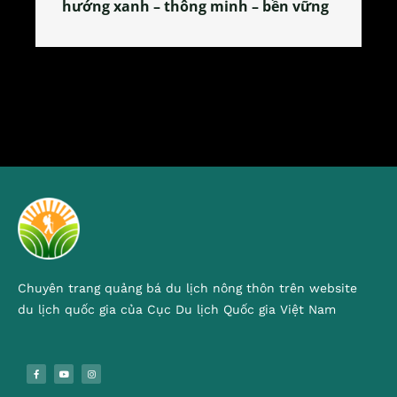
tỏa đặc sản xứ Đoài
Chuyên trang quảng bá du lịch nông thôn trên website
du lịch quốc gia của Cục Du lịch Quốc gia Việt Nam