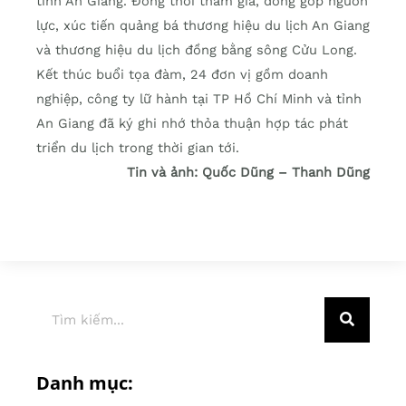
tỉnh An Giang. Đồng thời tham gia, đóng góp nguồn
lực, xúc tiến quảng bá thương hiệu du lịch An Giang
và thương hiệu du lịch đồng bằng sông Cửu Long.
Kết thúc buổi tọa đàm, 24 đơn vị gồm doanh
nghiệp, công ty lữ hành tại TP Hồ Chí Minh và tỉnh
An Giang đã ký ghi nhớ thỏa thuận hợp tác phát
triển du lịch trong thời gian tới.
Tin và ảnh: Quốc Dũng – Thanh Dũng
Danh mục: