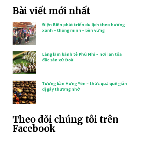
Bài viết mới nhất
Điện Biên phát triển du lịch theo hướng
xanh – thông minh – bền vững
Làng làm bánh tẻ Phú Nhi – nơi lan tỏa
đặc sản xứ Đoài
Tương bần Hưng Yên – thức quà quê giản
dị gây thương nhớ
Theo dõi chúng tôi trên
Facebook