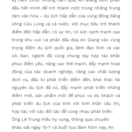
đấu hết mình để trở thành một trong những trung
tâm văn hóa – du lịch hấp dẫn của vùng đồng bằng
sông Cửu Long và cả nước. Với mục tiêu trở thành
điểm đến hấp dẫn, có uy tín, có sức cạnh tranh cao
trong khu vực và phấn đấu đưa An Giang vào vùng
trọng điểm du lịch quốc gia, lãnh đạo tỉnh và các
sở, ban, ngành đã cùng chung tay hợp tác khắc
phục điểm yếu, nâng cao thế mạnh, đẩy mạnh hoạt
động của các doanh nghiệp, nâng cao chất lượng
dịch vụ, đầu tư phát triển điểm đến, khai thác tài
nguyên du lịch đã có, đẩy mạnh phát triển những
điểm mới, sản phẩm mới để phục vụ du khách và
phát triển du lịch của tỉnh với tinh thần cầu thị,
hợp tác với các đối tác để cùng nhau phát triển.
Ông Lê Trung Hiếu hy vọng, thông qua chuyến
khảo sát ngày 15-7 và buổi tọa đàm hôm nay, An