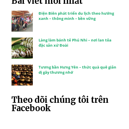
Bài viết mới nhất
Điện Biên phát triển du lịch theo hướng
xanh – thông minh – bền vững
Làng làm bánh tẻ Phú Nhi – nơi lan tỏa
đặc sản xứ Đoài
Tương bần Hưng Yên – thức quà quê giản
dị gây thương nhớ
Theo dõi chúng tôi trên
Facebook