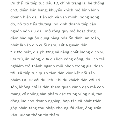
Cụ thể, xã tiếp tục đầu tư, chỉnh trang lại hệ thống
chợ, điểm bán hàng; khuyến khích mô hình kinh
doanh hiện đại, tiện ích và văn minh. Song song
đó, hỗ trợ tiểu thương, hộ kinh doanh tiếp cận
nguồn vốn ưu đãi, mở rộng quy mô hoạt động,
đảm bảo nguồn cung hàng hóa ổn định, an toàn,
nhất là vào dịp cuối năm, Tết Nguyên đán.
“Trước mắt, địa phương sẽ nâng chất lượng dịch vụ
lưu trú, ăn uống, đưa du lịch cộng đồng, du lịch trải
nghiệm trở thành ngành mũi nhọn trong giai đoạn
tới. Xã tiếp tục quan tâm đến việc kết nối sản
phẩm OCOP với du lịch. Khi du khách đến với Tri
Tôn, không chỉ là đến tham quan cảnh đẹp mà còn
mang về những sản phẩm đặc trưng vùng núi, tạo
động lực cho doanh nghiệp, hợp tác xã phát triển,
góp phần tăng thu nhập cho người dân”, ông Trần
Văn Cường thông tin thêm.