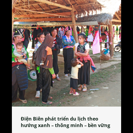
Làng làm bánh tẻ Phú Nhi – nơi lan
tỏa đặc sản xứ Đoài