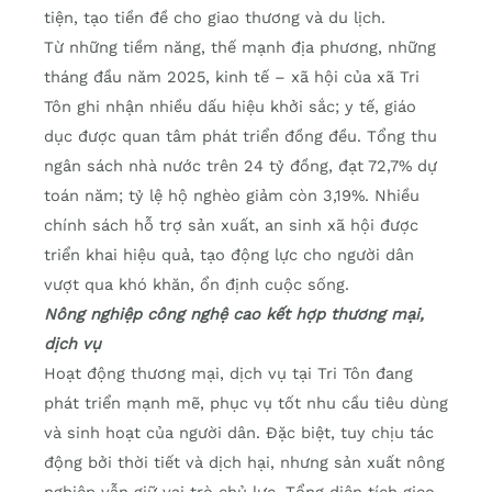
tiện, tạo tiền đề cho giao thương và du lịch.
Từ những tiềm năng, thế mạnh địa phương, những
tháng đầu năm 2025, kinh tế – xã hội của xã Tri
Tôn ghi nhận nhiều dấu hiệu khởi sắc; y tế, giáo
dục được quan tâm phát triển đồng đều. Tổng thu
ngân sách nhà nước trên 24 tỷ đồng, đạt 72,7% dự
toán năm; tỷ lệ hộ nghèo giảm còn 3,19%. Nhiều
chính sách hỗ trợ sản xuất, an sinh xã hội được
triển khai hiệu quả, tạo động lực cho người dân
vượt qua khó khăn, ổn định cuộc sống.
Nông nghiệp công nghệ cao kết hợp thương mại,
dịch vụ
Hoạt động thương mại, dịch vụ tại Tri Tôn đang
phát triển mạnh mẽ, phục vụ tốt nhu cầu tiêu dùng
và sinh hoạt của người dân. Đặc biệt, tuy chịu tác
động bởi thời tiết và dịch hại, nhưng sản xuất nông