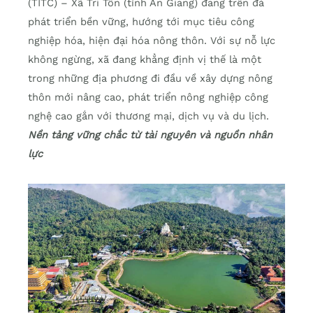
(TITC) – Xã Tri Tôn (tỉnh An Giang) đang trên đà
phát triển bền vững, hướng tới mục tiêu công
nghiệp hóa, hiện đại hóa nông thôn. Với sự nỗ lực
không ngừng, xã đang khẳng định vị thế là một
trong những địa phương đi đầu về xây dựng nông
thôn mới nâng cao, phát triển nông nghiệp công
nghệ cao gắn với thương mại, dịch vụ và du lịch.
Nền tảng vững chắc từ tài nguyên và nguồn nhân
lực