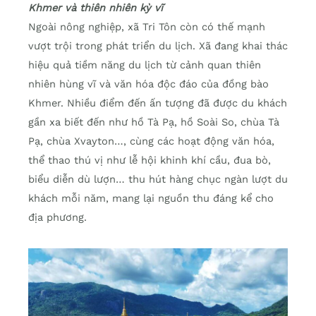
Khmer và thiên nhiên kỳ vĩ
Ngoài nông nghiệp, xã Tri Tôn còn có thế mạnh
vượt trội trong phát triển du lịch. Xã đang khai thác
hiệu quả tiềm năng du lịch từ cảnh quan thiên
nhiên hùng vĩ và văn hóa độc đáo của đồng bào
Khmer. Nhiều điểm đến ấn tượng đã được du khách
gần xa biết đến như hồ Tà Pạ, hồ Soài So, chùa Tà
Pạ, chùa Xvayton…, cùng các hoạt động văn hóa,
thể thao thú vị như lễ hội khinh khí cầu, đua bò,
biểu diễn dù lượn… thu hút hàng chục ngàn lượt du
khách mỗi năm, mang lại nguồn thu đáng kể cho
địa phương.