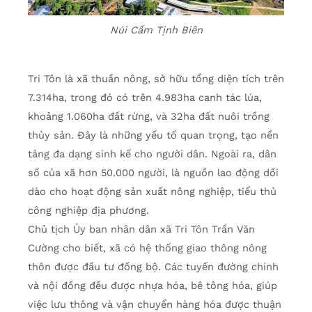
Núi Cấm Tịnh Biên
Tri Tôn là xã thuần nông, sở hữu tổng diện tích trên
7.314ha, trong đó có trên 4.983ha canh tác lúa,
khoảng 1.060ha đất rừng, và 32ha đất nuôi trồng
thủy sản. Đây là những yếu tố quan trọng, tạo nền
tảng đa dạng sinh kế cho người dân. Ngoài ra, dân
số của xã hơn 50.000 người, là nguồn lao động dồi
dào cho hoạt động sản xuất nông nghiệp, tiểu thủ
công nghiệp địa phương.
Chủ tịch Ủy ban nhân dân xã Tri Tôn Trần Văn
Cường cho biết, xã có hệ thống giao thông nông
thôn được đầu tư đồng bộ. Các tuyến đường chính
và nội đồng đều được nhựa hóa, bê tông hóa, giúp
việc lưu thông và vận chuyển hàng hóa được thuận