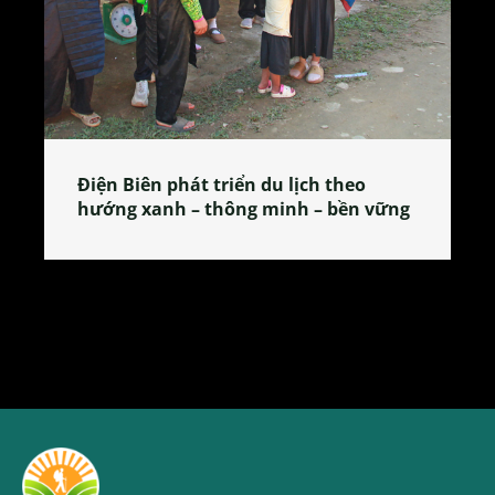
Làng làm bánh tẻ Phú Nhi – nơi lan
tỏa đặc sản xứ Đoài