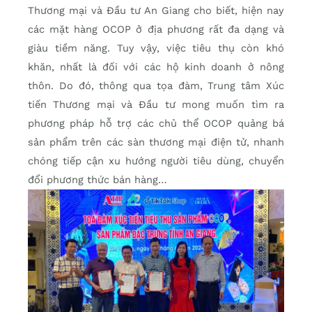
Thương mại và Đầu tư An Giang cho biết, hiện nay
các mặt hàng OCOP ở địa phương rất đa dạng và
giàu tiềm năng. Tuy vậy, việc tiêu thụ còn khó
khăn, nhất là đối với các hộ kinh doanh ở nông
thôn. Do đó, thông qua tọa đàm, Trung tâm Xúc
tiến Thương mại và Đầu tư mong muốn tìm ra
phương pháp hỗ trợ các chủ thể OCOP quảng bá
sản phẩm trên các sàn thương mại điện tử, nhanh
chóng tiếp cận xu hướng người tiêu dùng, chuyển
đổi phương thức bán hàng…