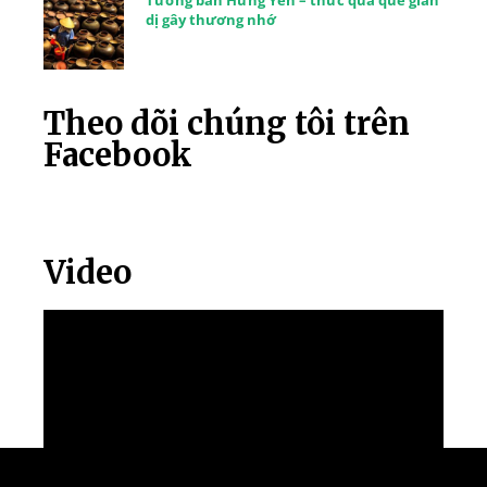
dị gây thương nhớ
Theo dõi chúng tôi trên
Facebook
Video