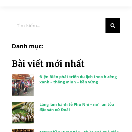
Danh mục:
Bài viết mới nhất
Điện Biên phát triển du lịch theo hướng
xanh – thông minh – bền vững
Làng làm bánh tẻ Phú Nhi – nơi lan tỏa
đặc sản xứ Đoài
Tương bần Hưng Yên – thức quà quê giản