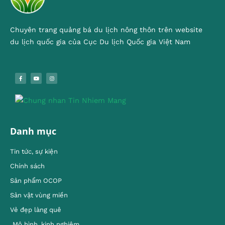
Chuyên trang quảng bá du lịch nông thôn trên website
du lịch quốc gia của Cục Du lịch Quốc gia Việt Nam
Danh mục
Tin tức, sự kiện
Chính sách
Sản phẩm OCOP
Sản vật vùng miền
Vẻ đẹp làng quê
Mô hình, kinh nghiêm