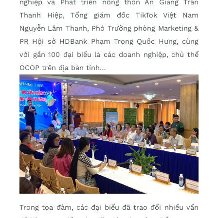
nghiệp và Phát triển nông thôn An Giang Trần
Thanh Hiệp, Tổng giám đốc TikTok Việt Nam
Nguyễn Lâm Thanh, Phó Trưởng phòng Marketing &
PR Hội sở HDBank Phạm Trọng Quốc Hưng, cùng
với gần 100 đại biểu là các doanh nghiệp, chủ thể
OCOP trên địa bàn tỉnh…
Trong tọa đàm, các đại biểu đã trao đổi nhiều vấn