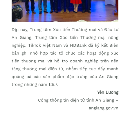
Dịp này, Trung tâm Xúc tiến Thương mại và Đầu tư
An Giang, Trung tâm Xúc tiến Thương mại nông
nghiệp, TikTok Việt Nam và HDBank đã ký kết Biên
bản ghi nhớ hợp tác tổ chức các hoạt động xúc
tiến thương mại và hỗ trợ doanh nghiệp trên nền
tảng thương mại điện tử, nhằm tiếp tục đẩy mạnh
quảng bá các sản phẩm đặc trưng của An Giang
trong những năm tới./.
Yên Lương
Cổng thông tin điện tử tỉnh An Giang –
angiang.gov.vn